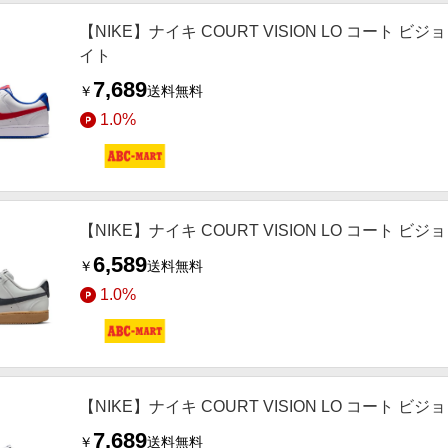
【NIKE】ナイキ COURT VISION LO コート ビジョン 
イト
7,689
￥
送料無料
1.0%
【NIKE】ナイキ COURT VISION LO コート ビジョン 
6,589
￥
送料無料
1.0%
【NIKE】ナイキ COURT VISION LO コート ビジョン
7,689
￥
送料無料