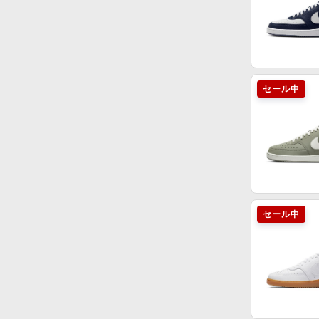
セール中
セール中