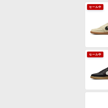
セール中
セール中