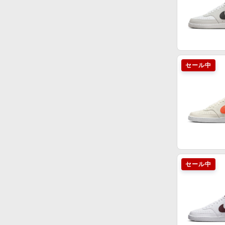
セール中
セール中