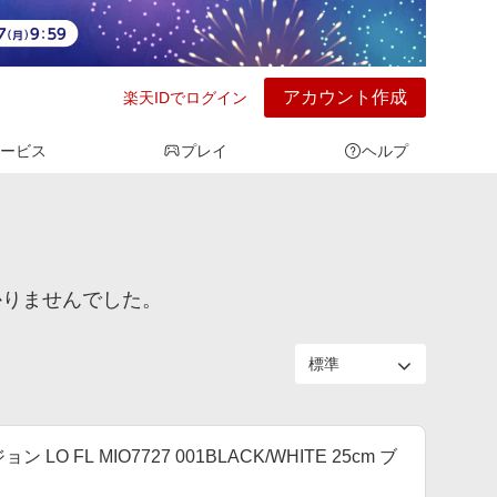
アカウント作成
楽天IDでログイン
ービス
プレイ
ヘルプ
見つかりませんでした。
 LO FL MIO7727 001BLACK/WHITE 25cm ブ