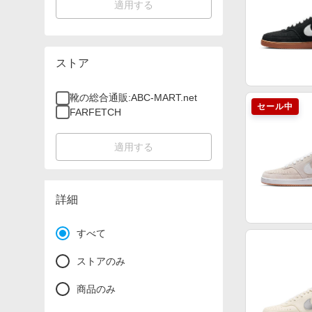
適用する
ストア
靴の総合通販:ABC-MART.net
セール中
FARFETCH
適用する
詳細
すべて
ストアのみ
商品のみ