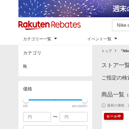
カテゴリー一覧
イベント一覧
トップ
「
Nik
カテゴリ
ストア一
靴
ご指定の検索
価格
商品一覧
1
最新の価格、
0
円
300,000
円+
〜
セール中