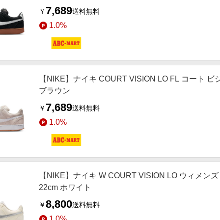
7,689
￥
送料無料
1.0%
【NIKE】ナイキ COURT VISION LO FL コート ビジョン
ブラウン
7,689
￥
送料無料
1.0%
【NIKE】ナイキ W COURT VISION LO ウィメンズ コ
22cm ホワイト
8,800
￥
送料無料
1.0%