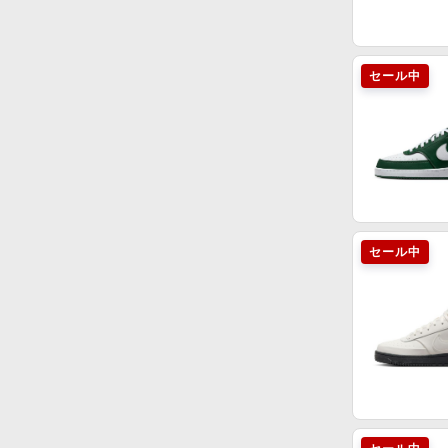
セール中
セール中