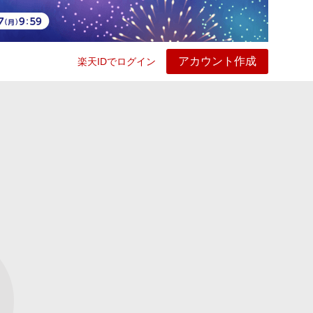
アカウント作成
楽天IDでログイン
ービス
プレイ
ヘルプ