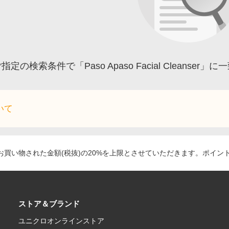
指定の検索条件で「Paso Apaso Facial Clean
いて
買い物された金額(税抜)の20%を上限とさせていただきます。ポイン
ストア＆ブランド
ユニクロオンラインストア