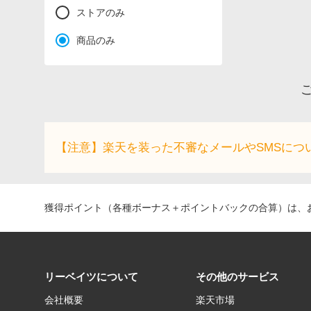
ストアのみ
商品のみ
ご
【注意】楽天を装った不審なメールやSMSにつ
獲得ポイント（各種ボーナス＋ポイントバックの合算）は、お
リーベイツについて
その他のサービス
会社概要
楽天市場