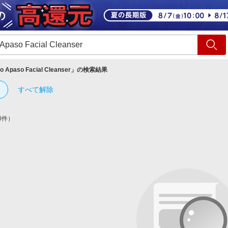
ショッピング
旅行
サ
o Apaso Facial Cleanser
」の検索結果
すべて解除
0件）