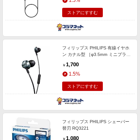
1.5%
ストアにすすむ
フィリップス PHILIPS 有線イヤホ
ン カナル型 ［φ3.5mm ミニプラ
グ］ PRO6305
1,700
￥
1.5%
ストアにすすむ
フィリップス PHILIPS シェーバー
替刃 RQ3221
1,080
￥