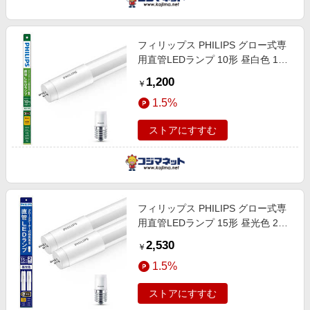
フィリップス PHILIPS グロー式専
用直管LEDランプ 10形 昼白色 1本
LDF10N/4/6/1P
1,200
￥
1.5%
ストアにすすむ
フィリップス PHILIPS グロー式専
用直管LEDランプ 15形 昼光色 2本
セット LDF15D/5/8/2P
2,530
￥
1.5%
ストアにすすむ