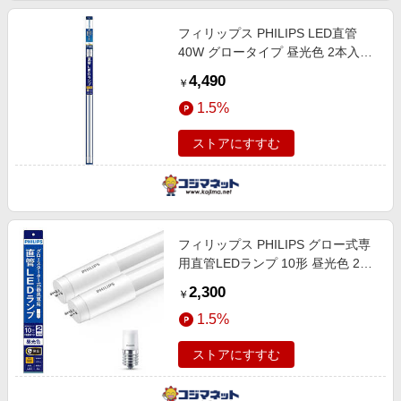
フィリップス PHILIPS LED直管
40W グロータイプ 昼光色 2本入り
［G13 / 昼光色 / 2本］
4,490
￥
LDF40D/16/25/2P
1.5%
ストアにすすむ
フィリップス PHILIPS グロー式専
用直管LEDランプ 10形 昼光色 2本
セット LDF10D/4/6/2P
2,300
￥
1.5%
ストアにすすむ