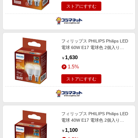
ストアにすすむ
フィリップス PHILIPS Philips LED
電球 60W E17 電球色 2個入り
［E17 /一般電球形 /60W相当 /電球
1,630
￥
色 /2個 /広配光タイプ］ LDA7L-G-
1.5%
E17/E/K/2P
ストアにすすむ
フィリップス PHILIPS Philips LED
電球 40W E17 電球色 2個入り
［E17 /一般電球形 /40W相当 /電球
1,100
￥
色 /2個 /広配光タイプ］ LDA4L-G-