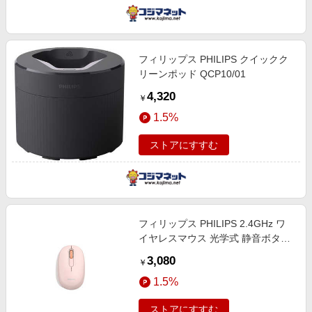
フィリップス PHILIPS クイックク
リーンポッド QCP10/01
4,320
￥
1.5%
ストアにすすむ
フィリップス PHILIPS 2.4GHz ワ
イヤレスマウス 光学式 静音ボタン
SPK7388P
3,080
￥
1.5%
ストアにすすむ