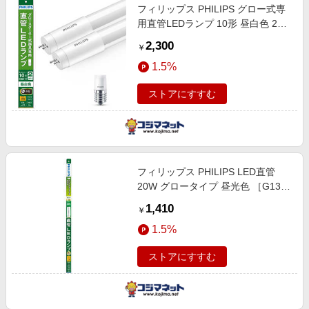
フィリップス PHILIPS グロー式専
用直管LEDランプ 10形 昼白色 2本
セット LDF10N/4/6/2P
2,300
￥
1.5%
ストアにすすむ
フィリップス PHILIPS LED直管
20W グロータイプ 昼光色 ［G13 /
昼白色 / 1本］ LDF20N/8/11/1P
1,410
￥
1.5%
ストアにすすむ