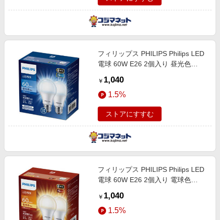
フィリップス PHILIPS Philips LED
電球 60W E26 2個入り 昼光色
［E26 /一般電球形 /60W相当 /昼光
1,040
￥
色 /2個 /広配光タイプ］ LDA7D-
1.5%
G/E/K/2P
ストアにすすむ
フィリップス PHILIPS Philips LED
電球 60W E26 2個入り 電球色
［E26 /一般電球形 /60W相当 /電球
1,040
￥
色 /2個 /広配光タイプ］ LDA7L-
1.5%
G/E/K/2P