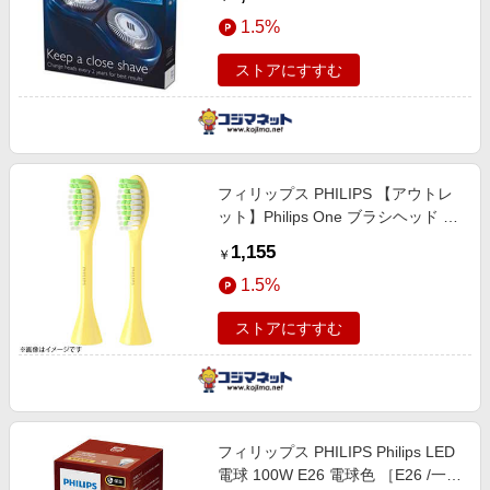
1.5%
ストアにすすむ
フィリップス PHILIPS 【アウトレ
ット】Philips One ブラシヘッド マ
ンゴー BH102202
1,155
￥
1.5%
ストアにすすむ
フィリップス PHILIPS Philips LED
電球 100W E26 電球色 ［E26 /一般