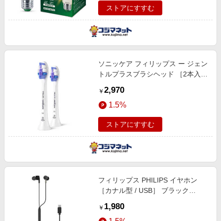
ストアにすすむ
ソニッケア フィリップス ー ジェン
トルプラスブラシヘッド ［2本入］
HX605293
2,970
￥
1.5%
ストアにすすむ
フィリップス PHILIPS イヤホン
［カナル型 / USB］ ブラック
TAE3130BK/97
1,980
￥