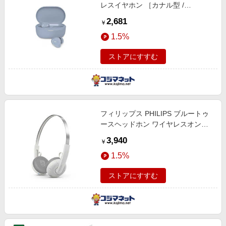
レスイヤホン ［カナル型 /
Bluetooth対応］ ライトブルー
2,681
￥
TAT1300LB/97
1.5%
ストアにすすむ
フィリップス PHILIPS ブルートゥ
ースヘッドホン ワイヤレスオンイ
ヤーヘッドホン Ringo ［Bluetooth
3,940
￥
対応］ ホワイト TAH2000WT/97
1.5%
ストアにすすむ