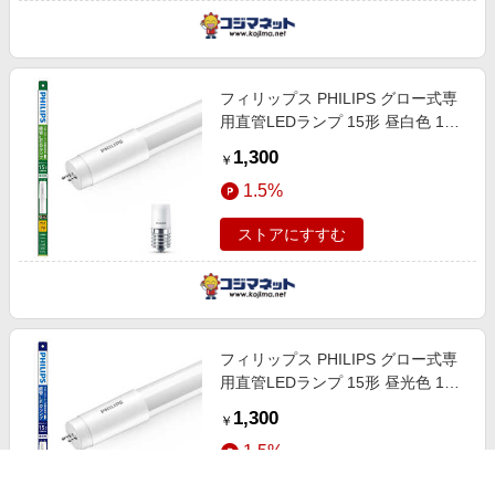
フィリップス PHILIPS グロー式専
用直管LEDランプ 15形 昼白色 1本
LDF15N/5/8/1P
1,300
￥
1.5%
ストアにすすむ
フィリップス PHILIPS グロー式専
用直管LEDランプ 15形 昼光色 1本
LDF15D/5/8/1P
1,300
￥
1.5%