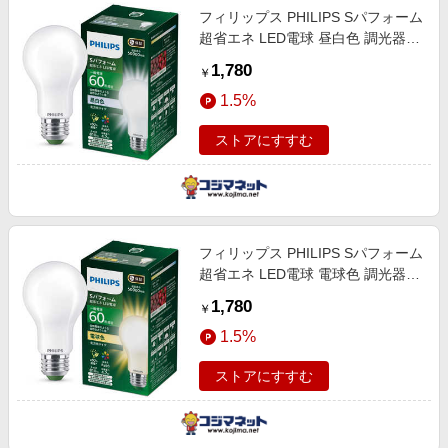
フィリップス PHILIPS Sパフォーム
超省エネ LED電球 昼白色 調光器対
応 E26 一般電球形 60W相当 高演色
1,780
￥
1個 全方向タイプ SPFD60W
1.5%
ストアにすすむ
フィリップス PHILIPS Sパフォーム
超省エネ LED電球 電球色 調光器対
応 E26 一般電球形 60W相当 高演色
1,780
￥
1個 全方向タイプ SPFD60Y
1.5%
ストアにすすむ