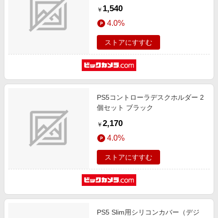
1,540
￥
4.0%
ストアにすすむ
PS5コントローラデスクホルダー 2
個セット ブラック
2,170
￥
4.0%
ストアにすすむ
PS5 Slim用シリコンカバー（デジ