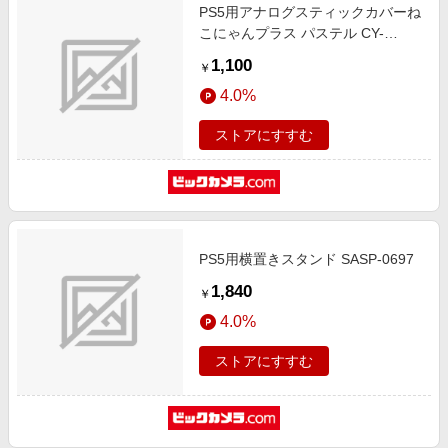
PS5用アナログスティックカバーね
こにゃんプラス パステル CY-
P5ASCN6-PA
1,100
￥
4.0%
ストアにすすむ
PS5用横置きスタンド SASP-0697
1,840
￥
4.0%
ストアにすすむ