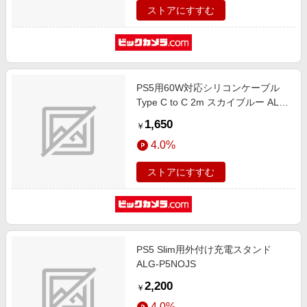
ストアにすすむ
PS5用60W対応シリコンケーブル
Type C to C 2m スカイブルー ALG-
P560WSCCC20SBL
1,650
￥
4.0%
ストアにすすむ
PS5 Slim用外付け充電スタンド
ALG-P5NOJS
2,200
￥
4.0%