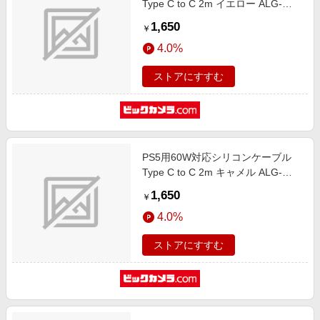
Type C to C 2m イエロー ALG-
P560WSCCC20YE
1,650
￥
4.0%
ストアにすすむ
PS5用60W対応シリコンケーブル
Type C to C 2m キャメル ALG-
P560WSCCC20CM
1,650
￥
4.0%
ストアにすすむ