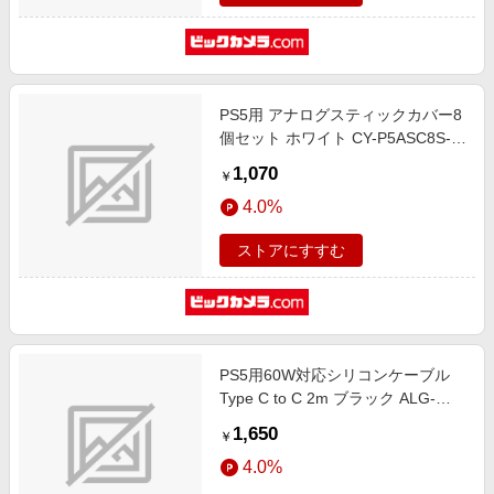
PS5用 アナログスティックカバー8
個セット ホワイト CY-P5ASC8S-
WH
1,070
￥
4.0%
ストアにすすむ
PS5用60W対応シリコンケーブル
Type C to C 2m ブラック ALG-
P560WSCCC20BK
1,650
￥
4.0%