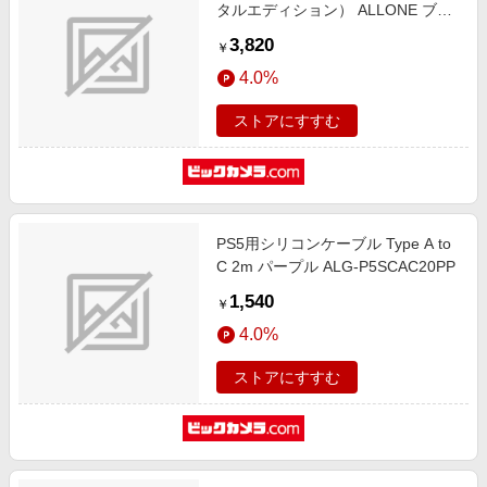
タルエディション） ALLONE ブラ
ック ALG-P5NSCDBK
3,820
￥
4.0%
ストアにすすむ
PS5用シリコンケーブル Type A to
C 2m パープル ALG-P5SCAC20PP
1,540
￥
4.0%
ストアにすすむ