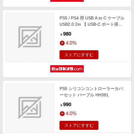
PS5 / PS4 用 USB A to C ケーブル
USB2.0 2m 【 USB-C ポート搭載
コントローラー 外付け HDD SSD
980
￥
等対応 】 転送 充電ケーブル ブラ
4.0%
ック ブラック GM-AC20BK
ストアにすすむ
PS5 シリコンコントローラーカバ
ーセット パープル HH381
990
￥
4.0%
ストアにすすむ