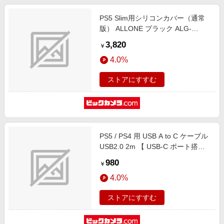
PS5 Slim用シリコンカバー（通常
版） ALLONE ブラック ALG-
P5NSCNBK
3,820
￥
4.0%
ストアにすすむ
PS5 / PS4 用 USB A to C ケーブル
USB2.0 2m 【 USB-C ポート搭載
コントローラー 外付け HDD SSD
980
￥
等対応 】 転送 充電ケーブル ホワ
4.0%
イト ホワイト GM-AC20WH
ストアにすすむ