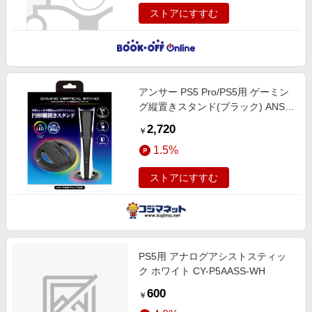
ストアにすすむ
アンサー PS5 Pro/PS5用 ゲーミン
グ縦置きスタンド(ブラック) ANS-
PSV047BK
2,720
￥
1.5%
ストアにすすむ
PS5用 アナログアシストスティッ
ク ホワイト CY-P5AASS-WH
600
￥