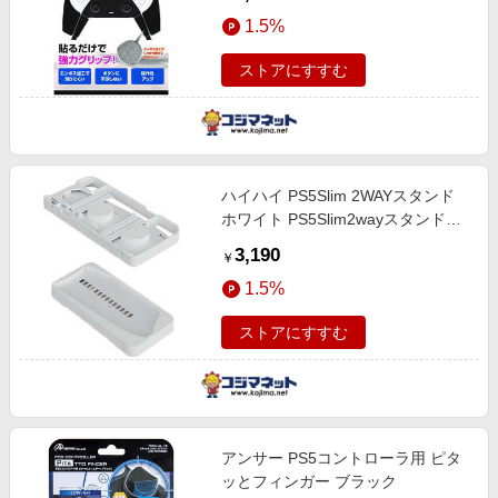
1.5%
ストアにすすむ
ハイハイ PS5Slim 2WAYスタンド
ホワイト PS5Slim2wayスタンド
WH
3,190
￥
1.5%
ストアにすすむ
アンサー PS5コントローラ用 ピタ
ッとフィンガー ブラック