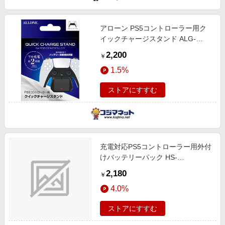
アローン PS5コントローラー用ク
イックチャージスタンド ALG-
P5CRCS
2,200
￥
1.5%
ストアにすすむ
充電対応PS5コントローラー用外付
けバッテリーパック HS-
PS5080WH
2,180
￥
4.0%
ストアにすすむ