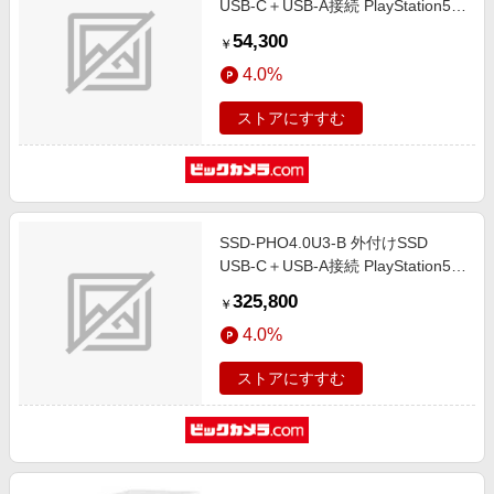
USB-C＋USB-A接続 PlayStation5/4
公式ライセンス(Mac/Windows11対
54,300
￥
応) ブラック [ポータブル型]
4.0%
ストアにすすむ
SSD-PHO4.0U3-B 外付けSSD
USB-C＋USB-A接続 PlayStation5/4
公式ライセンス(Mac/Windows11対
325,800
￥
応) ブラック [ポータブル型]
4.0%
ストアにすすむ