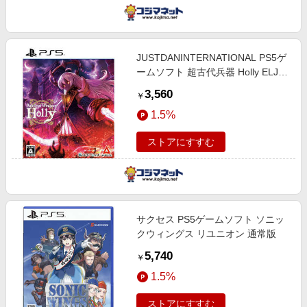
JUSTDANINTERNATIONAL PS5ゲ
ームソフト 超古代兵器 Holly ELJM-
30574
3,560
￥
1.5%
ストアにすすむ
サクセス PS5ゲームソフト ソニッ
クウィングス リユニオン 通常版
5,740
￥
1.5%
ストアにすすむ