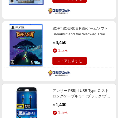
SOFTSOURCE PS5ゲームソフト
Bahamut and the Waqwaq Tree
ELJM-30687
4,450
￥
1.5%
ストアにすすむ
アンサー PS5用 USB Type-C スト
ロングケーブル 3m (ブラック/ブル
ー) ANS-PSV040BB
1,400
￥
1.5%