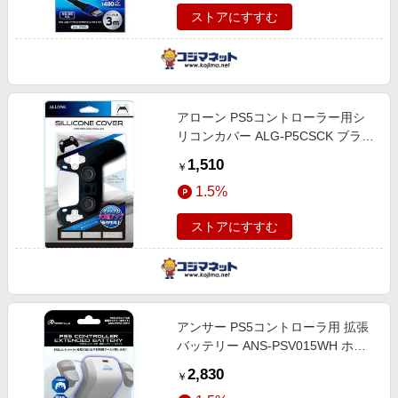
ストアにすすむ
アローン PS5コントローラー用シ
リコンカバー ALG-P5CSCK ブラッ
ク
1,510
￥
1.5%
ストアにすすむ
アンサー PS5コントローラ用 拡張
バッテリー ANS-PSV015WH ホワ
イト
2,830
￥