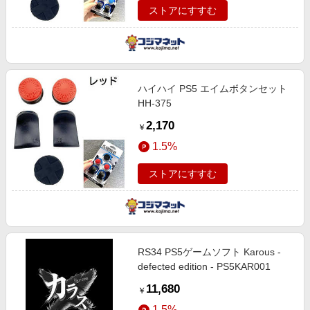
ストアにすすむ
ハイハイ PS5 エイムボタンセット
HH-375
2,170
￥
1.5%
ストアにすすむ
RS34 PS5ゲームソフト Karous -
defected edition - PS5KAR001
11,680
￥
1.5%