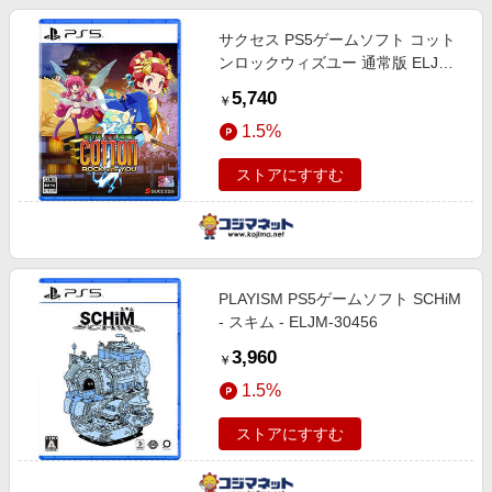
サクセス PS5ゲームソフト コット
ンロックウィズユー 通常版 ELJM-
30930
5,740
￥
1.5%
ストアにすすむ
PLAYISM PS5ゲームソフト SCHiM
- スキム - ELJM-30456
3,960
￥
1.5%
ストアにすすむ