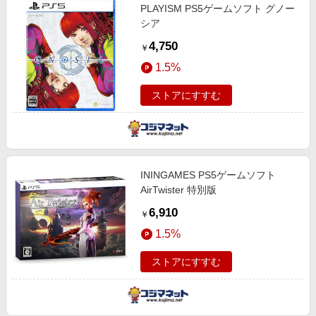
PLAYISM PS5ゲームソフト グノー
シア
4,750
￥
1.5%
ストアにすすむ
ININGAMES PS5ゲームソフト
AirTwister 特別版
6,910
￥
1.5%
ストアにすすむ