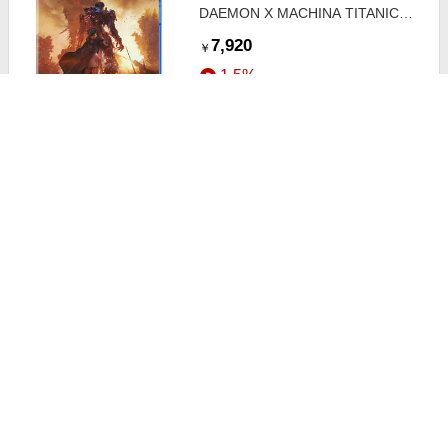
DAEMON X MACHINA TITANIC
SCION ELJM-30693
7,920
￥
1.5%
ストアにすすむ
フリュー PS5ゲームソフト
Caligula2
7,900
￥
1.5%
ストアにすすむ