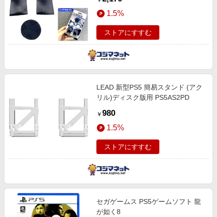
￥
1.5%
ストアにすすむ
LEAD 新型PS5 簡易スタンド (アク
リル)ディスク版用 PS5AS2PD
980
￥
1.5%
ストアにすすむ
セガゲームス PS5ゲームソフト 龍
が如く8