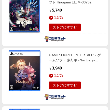
フト Hirogami ELJM-30752
5,740
￥
1.5%
ストアにすすむ
GAMESOURCEENTERTAI PS5ゲ
ームソフト 夢灯華 -Noctuary-
ELJM-30706
3,940
￥
1.5%
ストアにすすむ