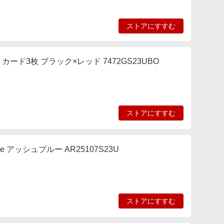
ストアにすすむ
ト カード3枚 ブラック×レッド 7472GS23UBO
ストアにすすむ
araree アッシュブルー AR25107S23U
ストアにすすむ