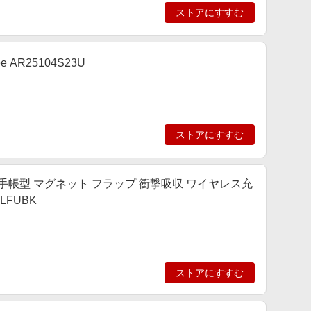
ストアにすすむ
ree AR25104S23U
ストアにすすむ
 カバー 手帳型 マグネット フラップ 衝撃吸収 ワイヤレス充
LFUBK
ストアにすすむ