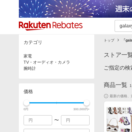
カテゴリー一覧
イベント一覧
トップ
「
gal
カテゴリ
ストア一
家電
TV・オーディオ・カメラ
ご指定の検索
腕時計
商品一覧
1
価格
最新の価格、
0
円
300,000
円+
〜