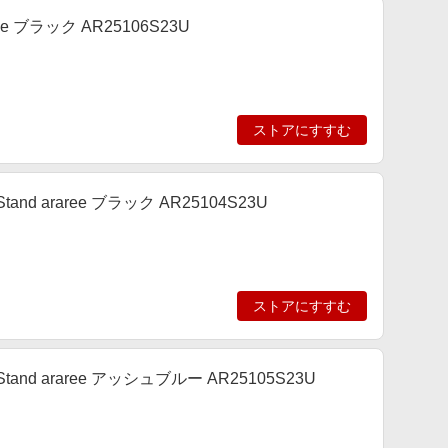
aree ブラック AR25106S23U
ストアにすすむ
tand araree ブラック AR25104S23U
ストアにすすむ
Stand araree アッシュブルー AR25105S23U