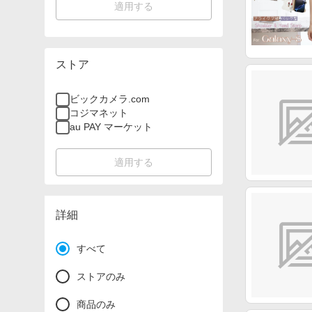
適用する
ストア
ビックカメラ.com
コジマネット
au PAY マーケット
適用する
詳細
すべて
ストアのみ
商品のみ