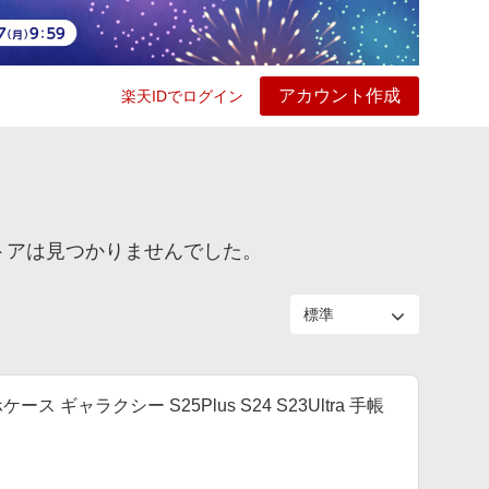
アカウント作成
楽天IDでログイン
ービス
プレイ
ヘルプ
するストアは見つかりませんでした。
ホケース ギャラクシー S25Plus S24 S23Ultra 手帳