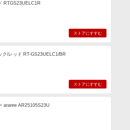
ド RTGS23UELC1R
ストアにすすむ
ック/レッド RT-GS23UELC1/BR
ストアにすすむ
 araree AR25105S23U