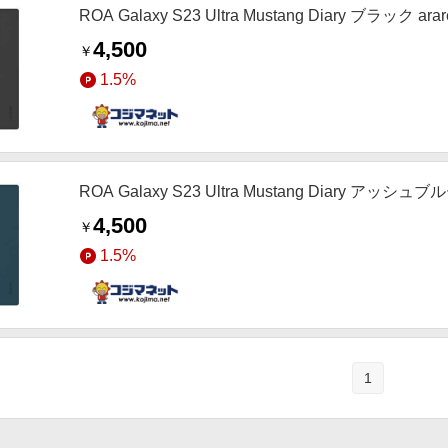
ROA Galaxy S23 Ultra Mustang Diary ブラック ar
4,500
￥
1.5%
ROA Galaxy S23 Ultra Mustang Diary アッシュブル
4,500
￥
1.5%
1