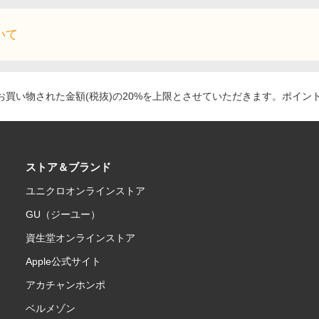
いて
買い物された金額(税抜)の20%を上限とさせていただきます。ポイン
ストア＆ブランド
ユニクロオンラインストア
GU（ジーユー）
資生堂オンラインストア
Apple公式サイト
アカチャンホンポ
ベルメゾン