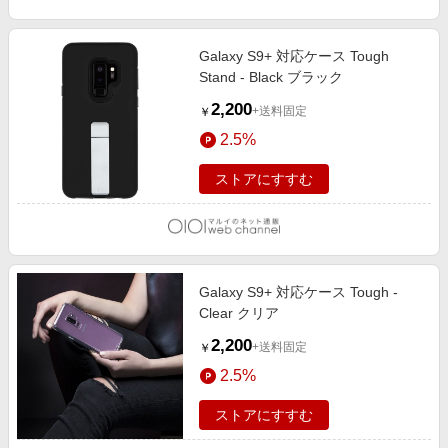
Galaxy S9+ 対応ケース Tough
Stand - Black ブラック
2,200
+送料固定
￥
2.5%
ストアにすすむ
Galaxy S9+ 対応ケース Tough -
Clear クリア
2,200
+送料固定
￥
2.5%
ストアにすすむ