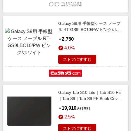
Galaxy S9用 手帳型ケース ノーブ
ル RT-GS9LBC10/PW ピンク/ホワ
イト
2,750
￥
4.0%
ストアにすすむ
Galaxy Tab S10 Lite｜Tab S10 FE
｜Tab S9｜Tab S9 FE Book Cover
Keyboard Slim — AI Key
19,910
送料無料
￥
2.5%
ストアにすすむ