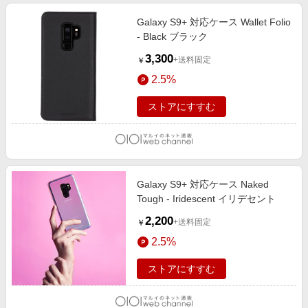
Galaxy S9+ 対応ケース Wallet Folio
- Black ブラック
3,300
+送料固定
￥
2.5%
ストアにすすむ
Galaxy S9+ 対応ケース Naked
Tough - Iridescent イリデセント
2,200
+送料固定
￥
2.5%
ストアにすすむ