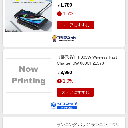
T511-S
1,780
￥
1.5%
ストアにすすむ
〔展示品〕 F303W Wireless Fast
Charger 9W 000CH21378
3,980
￥
1.0%
ストアにすすむ
ランニング バッグ ランニングベル