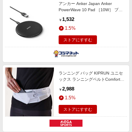
アンカー Anker Japan Anker
PowerWave 10 Pad ［10W］ ブラ
ック A2503018
1,532
￥
1.5%
ストアにすすむ
ランニング バッグ KIPRUN ユニセ
ックス ランニングベルトComfort2
スマートフォン対応 BLU ブルー
2,988
￥
8945016
1.5%
ストアにすすむ