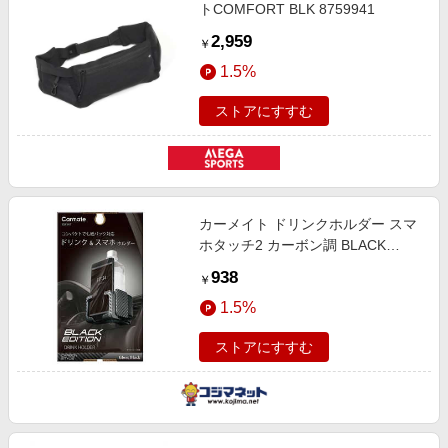
トCOMFORT BLK 8759941
2,959
￥
1.5%
ストアにすすむ
カーメイト ドリンクホルダー スマ
ホタッチ2 カーボン調 BLACK
EDITION DZ547
938
￥
1.5%
ストアにすすむ