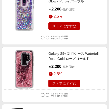
Glow - Purple パープル
2,200
+送料固定
￥
2.5%
ストアにすすむ
Galaxy S9+ 対応ケース Waterfall -
Rose Gold ローズゴールド
2,200
+送料固定
￥
2.5%
ストアにすすむ