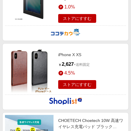
1.0%
ストアにすすむ
iPhone X XS
2,627
+送料固定
￥
4.5%
ストアにすすむ
CHOETECH Choetech 10W 高速ワ
イヤレス充電パッド ブラック