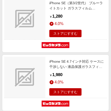
iPhone SE（第3/2世代） ブルーラ
イトカット ガラスフィルム
APIPSE2GLBC
1,280
￥
4.0%
ストアにすすむ
iPhone SE 4.7インチ対応 ケースに
干渉しない 液晶保護ガラスフィル
ム ET-O24iGS04-AG
1,980
￥
4.0%
ストアにすすむ