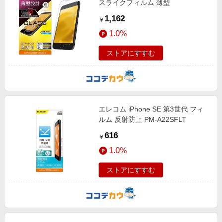
スライクフィルム 薄型
1,162
￥
1.0%
ストアにすすむ
エレコム iPhone SE 第3世代 フィ
ルム 反射防止 PM-A22SFLT
616
￥
1.0%
ストアにすすむ