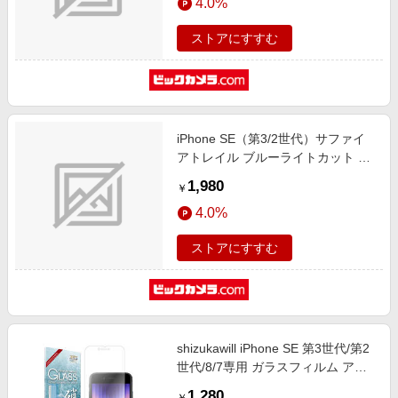
4.0%
ストアにすすむ
iPhone SE（第3/2世代）サファイ
アトレイル ブルーライトカット ガ
ラスフィルム APIP8SCGLBC
1,980
￥
4.0%
ストアにすすむ
shizukawill iPhone SE 第3世代/第2
世代/8/7専用 ガラスフィルム アン
チグレア APIPSE2ANGL
1,280