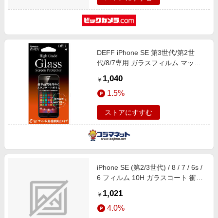
DEFF iPhone SE 第3世代/第2世
代/8/7専用 ガラスフィルム マット
High Grade Glass Screen Protector
1,040
￥
DG-IPSE3M3F
1.5%
ストアにすすむ
iPhone SE (第2/3世代) / 8 / 7 / 6s /
6 フィルム 10H ガラスコート 衝撃
吸収 ブルーライトカット 光沢 RT-
1,021
￥
P35FT/V12
4.0%