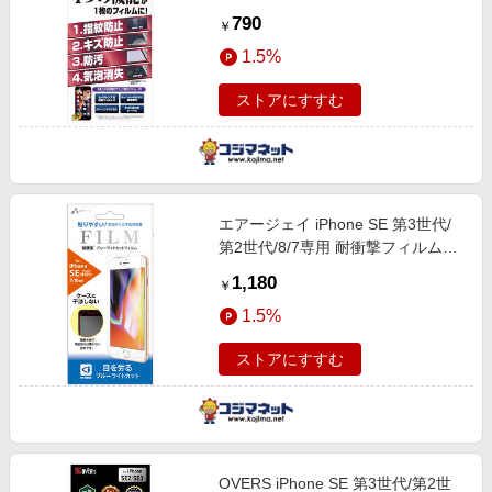
IPN21
790
￥
1.5%
ストアにすすむ
エアージェイ iPhone SE 第3世代/
第2世代/8/7専用 耐衝撃フィルムブ
ルーライトカット VF-P20-BL
1,180
￥
1.5%
ストアにすすむ
OVERS iPhone SE 第3世代/第2世