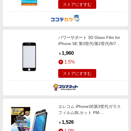
ストアにすすむ
パワーサポート 3D Glass Film for
iPhone SE 第3世代/第2世代/8/7専
用 ガラスフィルム PSBY-04 Clear
1,960
￥
1.5%
ストアにすすむ
エレコム iPhoneSE第3世代ガラス
フィルムBLカット PM-
A22SFLGFBL
1,526
￥
1.0%