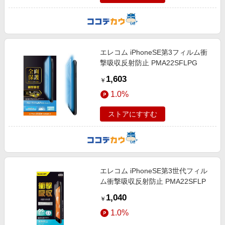
エレコム iPhoneSE第3フィルム衝
撃吸収反射防止 PMA22SFLPG
1,603
￥
1.0%
ストアにすすむ
エレコム iPhoneSE第3世代フィル
ム衝撃吸収反射防止 PMA22SFLP
1,040
￥
1.0%