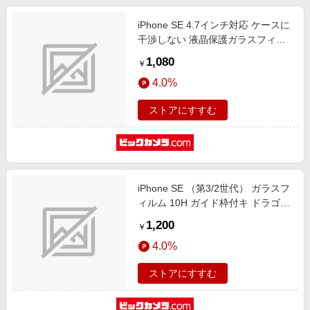
iPhone SE 4.7インチ対応 ケースに
干渉しない 液晶保護ガラスフィル
ム ET-O24iGS03-CL
1,080
￥
4.0%
ストアにすすむ
iPhone SE （第3/2世代） ガラスフ
ィルム 10H ガイド枠付キ ドラゴン
トレイル APIPSE2DTGLW
1,200
￥
4.0%
ストアにすすむ