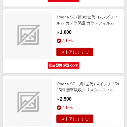
iPhone SE (第3/2世代) レンズフィ
ルム カメラ保護 ガラスフィルム ブ
ルー APIPSE3RCBLGL
1,000
￥
4.0%
ストアにすすむ
iPhone SE（第1世代）4インチ / 5s
/ 5用 衝撃吸収クリスタルフィルム
セット 液晶画面用フィルム＋背面
2,500
￥
用フィルム PSE-07 PSE07
4.0%
ストアにすすむ