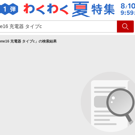
ショッピング
旅行
サ
hone16 充電器 タイプc
」の検索結果