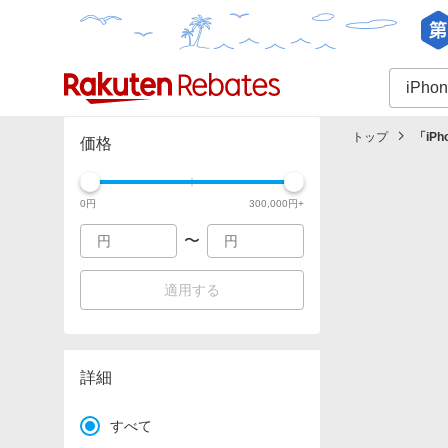
カテゴリー一覧
イベント一覧
トップ
「
iP
価格
0
円
300,000
円+
〜
適用する
詳細
すべて