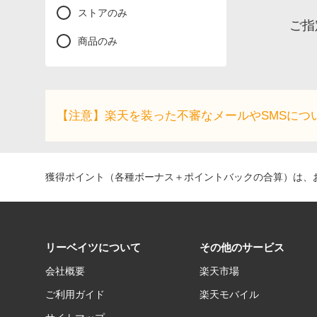
ストアのみ
ご指
商品のみ
【注意】楽天を装った不審なメールやSMSにつ
獲得ポイント（各種ボーナス＋ポイントバックの合算）は、お
リーベイツについて
その他のサービス
会社概要
楽天市場
ご利用ガイド
楽天モバイル