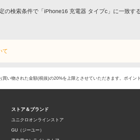
定の検索条件で「iPhone16 充電器 タイプc」に一
いて
買い物された金額(税抜)の20%を上限とさせていただきます。ポイン
ストア＆ブランド
ユニクロオンラインストア
GU（ジーユー）