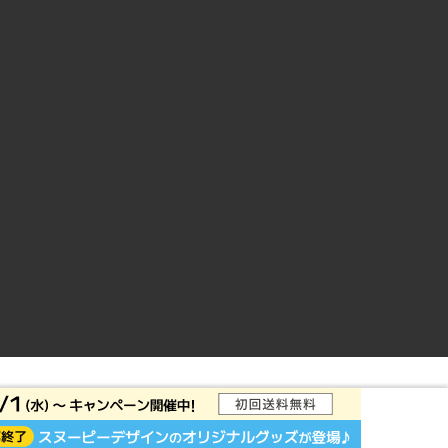
ントサイト
© Rakuten Group, Inc.