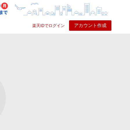
アカウント作成
楽天IDでログイン
ービス
プレイ
ヘルプ