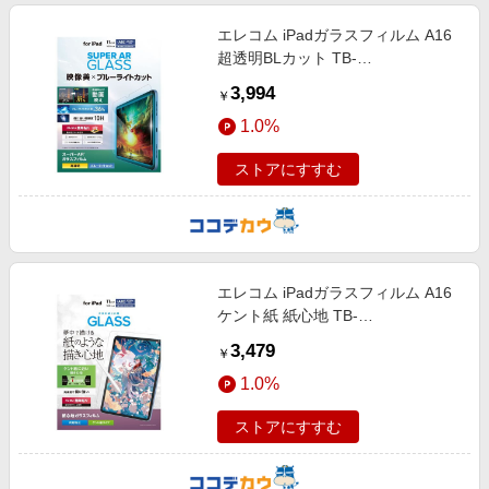
エレコム iPadガラスフィルム A16
超透明BLカット TB-
A25RFLGARBL
3,994
￥
1.0%
ストアにすすむ
エレコム iPadガラスフィルム A16
ケント紙 紙心地 TB-
A25RFLGAPLL
3,479
￥
1.0%
ストアにすすむ