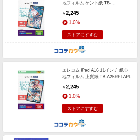
地フィルム ケント紙 TB-
A25RFLAPLL
2,245
￥
1.0%
ストアにすすむ
エレコム iPad A16 11インチ 紙心
地フィルム 上質紙 TB-A25RFLAPL
2,245
￥
1.0%
ストアにすすむ