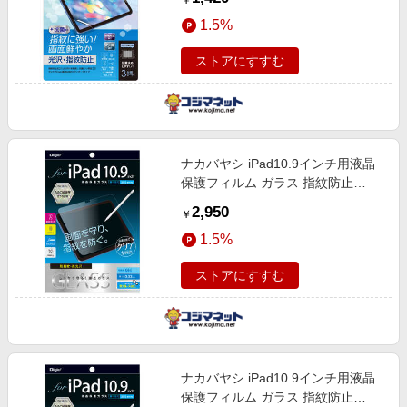
￥
1.5%
ストアにすすむ
ナカバヤシ iPad10.9インチ用液晶
保護フィルム ガラス 指紋防止
TBFIP22GS
2,950
￥
1.5%
ストアにすすむ
ナカバヤシ iPad10.9インチ用液晶
保護フィルム ガラス 指紋防止