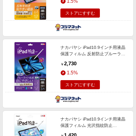
1.5%
ストアにすすむ
ナカバヤシ iPad10.9インチ用液晶
保護フィルム 反射防止ブルーライ
トカット TBF-IP22FLGCBC
2,730
￥
1.5%
ストアにすすむ
ナカバヤシ iPad10.9インチ用液晶
保護フィルム 光沢指紋防止
TBFIP22FLS
1,420