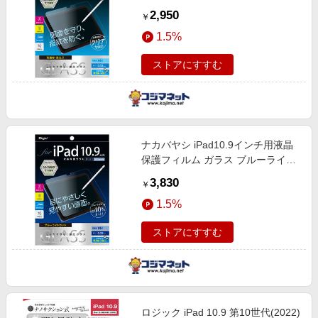
TBFIP22GS
2,950
￥
1.5%
ストアにすすむ
ナカバヤシ iPad10.9インチ用液晶
保護フィルム ガラス ブルーライト
カット TBF-IP22GKBC
3,830
￥
1.5%
ストアにすすむ
ロジック iPad 10.9 第10世代(2022)