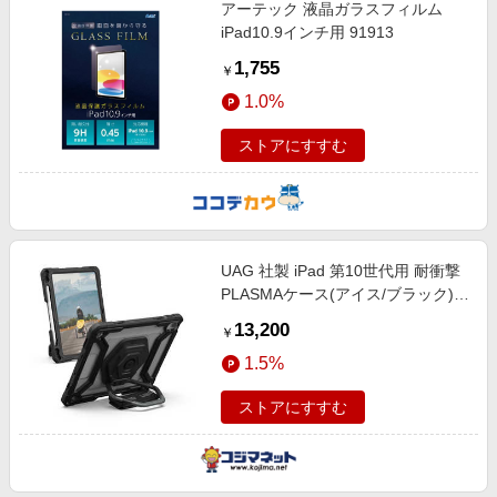
アーテック 液晶ガラスフィルム
iPad10.9インチ用 91913
1,755
￥
1.0%
ストアにすすむ
UAG 社製 iPad 第10世代用 耐衝撃
PLASMAケース(アイス/ブラック)
UAG-IPD10-T-IC/BK
13,200
￥
1.5%
ストアにすすむ