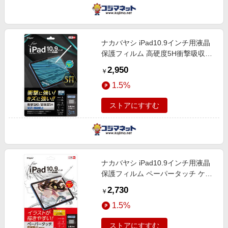
ナカバヤシ iPad10.9インチ用液晶
保護フィルム 高硬度5H衝撃吸収
TBF-IP22FPK5H
2,950
￥
1.5%
ストアにすすむ
ナカバヤシ iPad10.9インチ用液晶
保護フィルム ペーパータッチ ケン
ト紙タイプ TBF-IP22FLGPK
2,730
￥
1.5%
ストアにすすむ