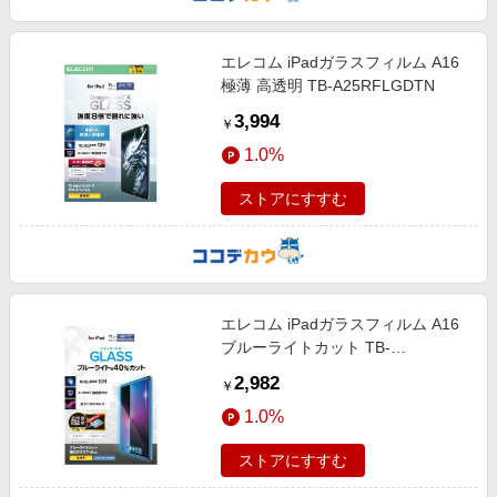
エレコム iPadガラスフィルム A16
極薄 高透明 TB-A25RFLGDTN
3,994
￥
1.0%
ストアにすすむ
エレコム iPadガラスフィルム A16
ブルーライトカット TB-
A25RFLGGBLT
2,982
￥
1.0%
ストアにすすむ