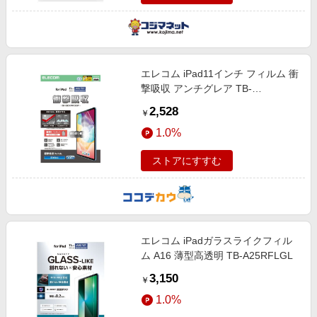
エレコム iPad11インチ フィルム 衝
撃吸収 アンチグレア TB-
A25RFLFPN
2,528
￥
1.0%
ストアにすすむ
エレコム iPadガラスライクフィル
ム A16 薄型高透明 TB-A25RFLGL
3,150
￥
1.0%