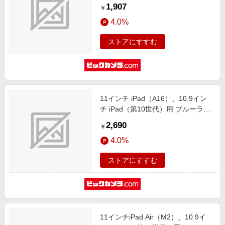
ィルム 高光沢 0.33mm
1,907
￥
GP4283IPA11
4.0%
ストアにすすむ
11インチ iPad（A16）、10.9イン
チ iPad（第10世代）用 ブルーライ
トカット 反射防止フィルム
2,690
￥
Y5329IPD11A19
4.0%
ストアにすすむ
11インチiPad Air（M2）、10.9イ