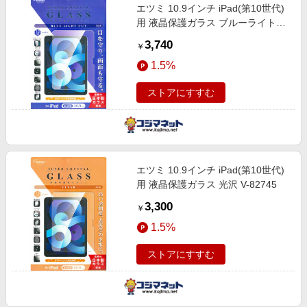
エツミ 10.9インチ iPad(第10世代)
用 液晶保護ガラス ブルーライトカ
ット V-82746
3,740
￥
1.5%
ストアにすすむ
エツミ 10.9インチ iPad(第10世代)
用 液晶保護ガラス 光沢 V-82745
3,300
￥
1.5%
ストアにすすむ