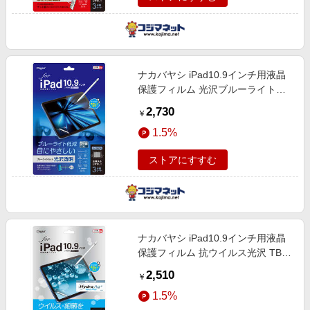
ナカバヤシ iPad10.9インチ用液晶
保護フィルム 光沢ブルーライトカ
ット TBF-IP22FLKBC
2,730
￥
1.5%
ストアにすすむ
ナカバヤシ iPad10.9インチ用液晶
保護フィルム 抗ウイルス光沢 TBF-
IP22FLKAV
2,510
￥
1.5%