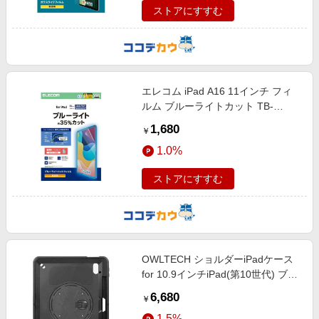
ストアにすすむ
エレコム iPad A16 11インチ フィ
ルム ブルーライトカット TB-
A25RFLBLGN
1,680
￥
1.0%
ストアにすすむ
OWLTECH ショルダーiPadケース
for 10.9インチiPad(第10世代) ブラ
ック OWL-CVIE10903-BK
6,680
￥
1.5%