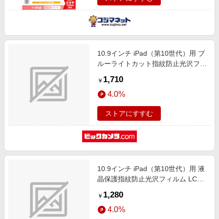
10.9インチ iPad（第10世代）用 ブ
ルーライトカット指紋防止光沢フィ
ルム LCD-IPAD22BC
1,710
￥
4.0%
ストアにすすむ
10.9インチ iPad（第10世代）用 液
晶保護指紋防止光沢フィルム LCD-
IPAD22KFP
1,280
￥
4.0%