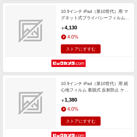
10.9インチ iPad（第10世代）用 マ
グネット式プライバシーフィルム
LCD-IPAD109PF
4,130
￥
4.0%
ストアにすすむ
10.9インチ iPad（第10世代）用 紙
心地フィルム 着脱式 反射防止 ケン
ト紙タイプ(固定シール付) TB-
1,380
￥
A24RFLNSPLL
4.0%
ストアにすすむ