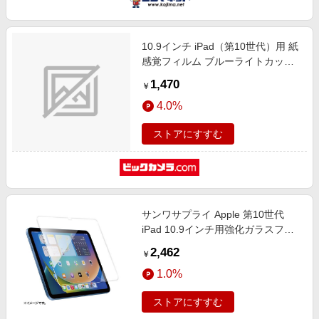
10.9インチ iPad（第10世代）用 紙
感覚フィルム ブルーライトカット
BSIPD22109FPLBC
1,470
￥
4.0%
ストアにすすむ
サンワサプライ Apple 第10世代
iPad 10.9インチ用強化ガラスフィ
ルム
2,462
￥
1.0%
ストアにすすむ