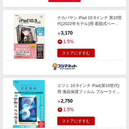
ナカバヤシ iPad 10.9インチ 第10世
代(2022年モデル)用 着脱式ペーパ
ータッチフィルム・ケント紙タイプ
3,170
￥
TBF-IP22FDGPK
1.5%
ストアにすすむ
エツミ 10.9インチ iPad(第10世代)
用 液晶保護フィルム ブルーライト
カット V-82748
2,750
￥
1.5%
ストアにすすむ