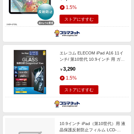
1.5%
ストアにすすむ
エレコム ELECOM iPad A16 11イ
ンチ/ 第10世代 10.9インチ 用 ガラ
スフィルム Dragontrail(R)X 高透明
3,290
￥
ガイドフレーム付 TB-A25RFLGDT
1.5%
ストアにすすむ
10.9インチ iPad（第10世代）用 液
晶保護反射防止フィルム LCD-