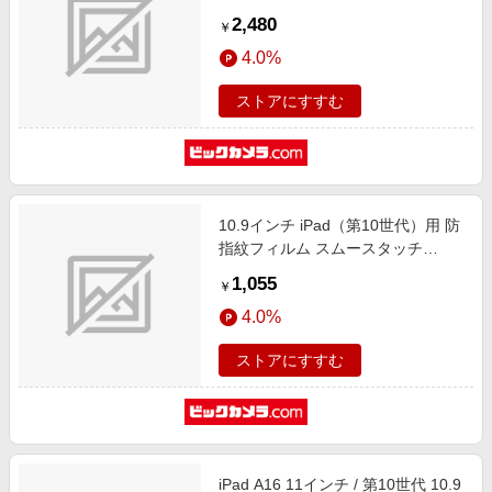
指紋軽減 極み設計 反射防止 マット
2,480
￥
エアーレス TB-A22RCFLA
4.0%
ストアにすすむ
10.9インチ iPad（第10世代）用 防
指紋フィルム スムースタッチ
BSIPD22109FT
1,055
￥
4.0%
ストアにすすむ
iPad A16 11インチ / 第10世代 10.9