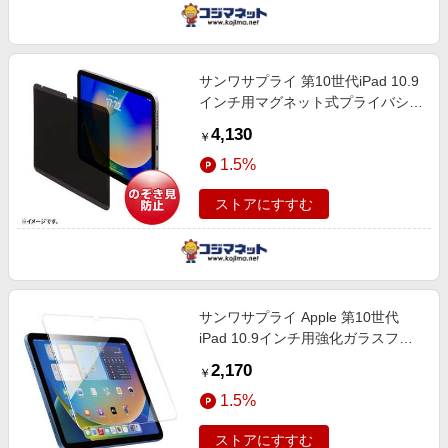
サンワサプライ 第10世代iPad 10.9
インチ用マグネット式プライバシー
フィルム LCD-IPAD109PF
4,130
￥
1.5%
ストアにすすむ
サンワサプライ Apple 第10世代
iPad 10.9インチ用強化ガラスフィ
ルム LCDIPAD109G
2,170
￥
1.5%
ストアにすすむ