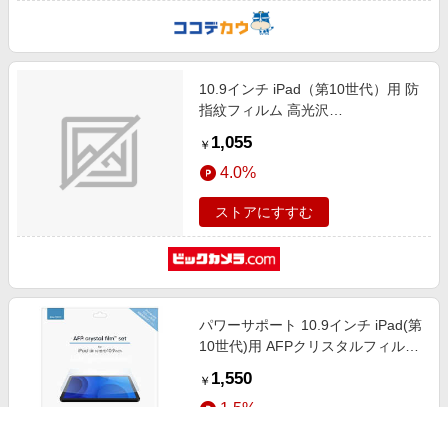
10.9インチ iPad（第10世代）用 防
指紋フィルム 高光沢
BSIPD22109FG
1,055
￥
4.0%
ストアにすすむ
パワーサポート 10.9インチ iPad(第
10世代)用 AFPクリスタルフィルム
PIPD-01
1,550
￥
1.5%