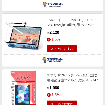
ESR 11インチ iPad(A16)、10.9イ
ンチ iPad(第10世代)用 ペーパーフ
ィールスクリーン保護フィルム
2,120
￥
1E07601001
1.5%
ストアにすすむ
エツミ 10.9インチ iPad(第10世代)
用 液晶保護フィルム 光沢 V-82747
1,980
￥
1.5%
ストアにすすむ