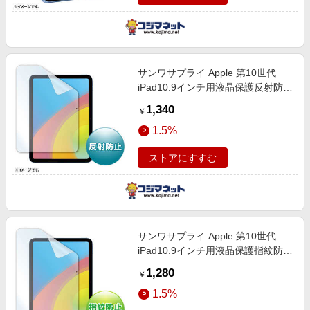
サンワサプライ Apple 第10世代
iPad10.9インチ用液晶保護反射防止
フィルム LCDIPAD22
1,340
￥
1.5%
ストアにすすむ
サンワサプライ Apple 第10世代
iPad10.9インチ用液晶保護指紋防止
光沢フィルム LCD-IPAD22KFP
1,280
￥
1.5%