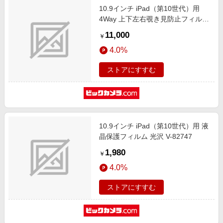
10.9インチ iPad（第10世代）用
4Way 上下左右覗き見防止フィルム
ZE4LN ZE4LN-109IPAD
11,000
￥
4.0%
ストアにすすむ
10.9インチ iPad（第10世代）用 液
晶保護フィルム 光沢 V-82747
1,980
￥
4.0%
ストアにすすむ