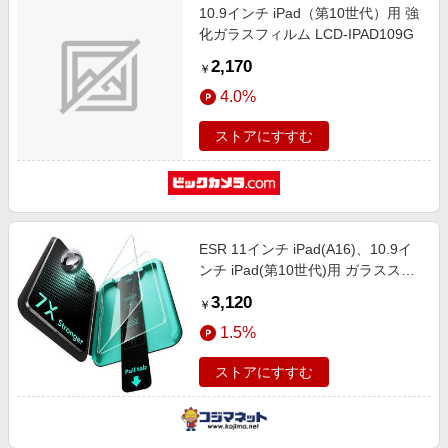
10.9インチ iPad（第10世代）用 強
化ガラスフィルム LCD-IPAD109G
2,170
￥
4.0%
ストアにすすむ
ESR 11インチ iPad(A16)、10.9イ
ンチ iPad(第10世代)用 ガラススク
リーン保護フィルム 8倍強度(2枚
3,120
￥
入) 1E11900201
1.5%
ストアにすすむ