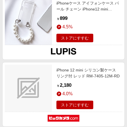
iPhoneケース アイフォンケース パ
ール チェーン iPhone12 mini
iPhone15 iPhone15Pro クリア ソフ
899
￥
トケース かわいい おしゃれ 韓国
4.5%
ストアにすすむ
iPhone 12 mini シリコン製ケース
リング付 レッド RM-7405-12M-RD
2,180
￥
4.0%
ストアにすすむ