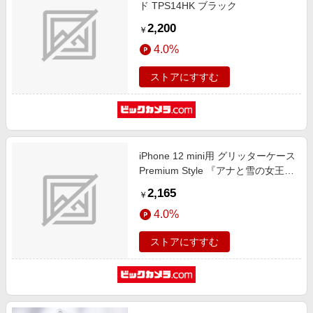
ド TPS14HK ブラック
2,200
￥
4.0%
ストアにすすむ
iPhone 12 mini用 グリッターケース
Premium Style 『アナと雪の女王』
PG-DLQ20F04FRZ
2,165
￥
4.0%
ストアにすすむ