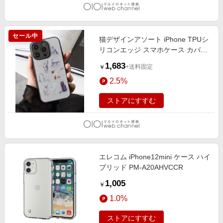
セール中
猫デザインアソート iPhone TPUシ
リコンエッジ スマホケース カバー
猫柄004
1,683
+送料固定
￥
2.5%
ストアにすすむ
エレコム iPhone12mini ケース ハイ
ブリッド PM-A20AHVCCR
1,005
￥
1.0%
ストアにすすむ