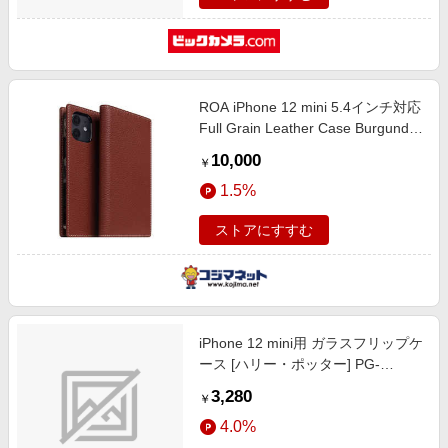
ROA iPhone 12 mini 5.4インチ対応
Full Grain Leather Case Burgundy
Rose SD19705I12
10,000
￥
1.5%
ストアにすすむ
iPhone 12 mini用 ガラスフリップケ
ース [ハリー・ポッター] PG-
WGF20F03HAP ハリー・ポッター
3,280
￥
4.0%