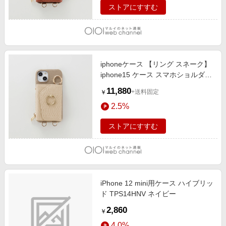
ストアにすすむ
iphoneケース 【リング スネーク】
iphone15 ケース スマホショルダー
スマホポーチ SNAKE-BEIGE
11,880
+送料固定
￥
2.5%
ストアにすすむ
iPhone 12 mini用ケース ハイブリッ
ド TPS14HNV ネイビー
2,860
￥
4.0%