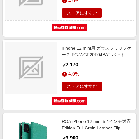
4.0%
ストアにすすむ
iPhone 12 mini用 ガラスフリップケ
ース PG-WGF20F04BAT バットマ
ン
2,170
￥
4.0%
ストアにすすむ
ROA iPhone 12 mini 5.4インチ対応
Edition Full Grain Leather Flip
Case Teal SD19701I12
9,900
￥