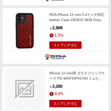
ROA iPhone 12 mini 5.4インチ対応
leather Case CROCO SKIN Grey
DS19772I12
2,889
￥
1.5%
ストアにすすむ
iPhone 12 mini用 ガラスフリップケ
ース PG-WGF20F01TAJ トムとジ
ェリー/ピンク
3,280
￥
4.0%
ストアにすすむ