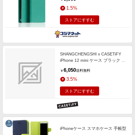
1.5%
ストアにすすむ
SHANGCHENGSHI x CASETiFY
iPhone 12 mini ケース ブラック イ
ンパクトケース Finding True Love
6,050
送料無料
￥
Phone Case
3.5%
ストアにすすむ
iPhoneケース スマホケース 手帳型