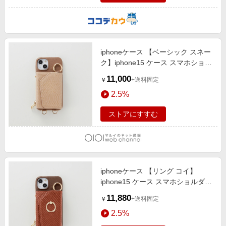
iphoneケース 【ベーシック スネー
ク】iphone15 ケース スマホショル
ダー スマホポーチ SNAKE-BEIGE
11,000
+送料固定
￥
2.5%
ストアにすすむ
iphoneケース 【リング コイ】
iphone15 ケース スマホショルダー
スマホポーチ KOI-ORANGE
11,880
+送料固定
￥
2.5%