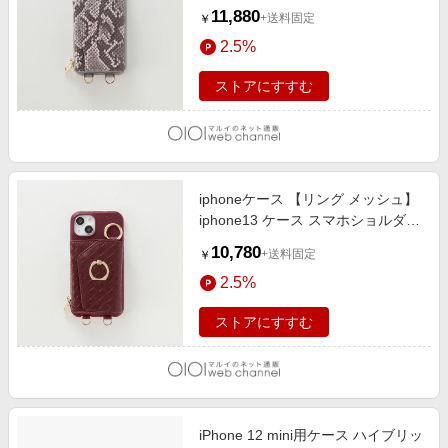
ダー スマホポーチ SNAKE-GRAY
11,880
+送料固定
￥
2.5%
ストアにすすむ
iphoneケース 【リング メッシュ】
iphone13 ケース スマホショルダー
スマホポーチ MESH-WINE
10,780
+送料固定
￥
2.5%
ストアにすすむ
iPhone 12 mini用ケース ハイブリッ