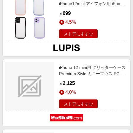
iPhone12mini アイフォン用 iPhone
用 ケース ポップ かわいい シンプ
699
￥
ル LUPIS
4.5%
ストアにすすむ
iPhone 12 mini用 グリッターケース
Premium Style ミニーマウス PG-
DLQ20F02MNE
2,125
￥
4.0%
ストアにすすむ