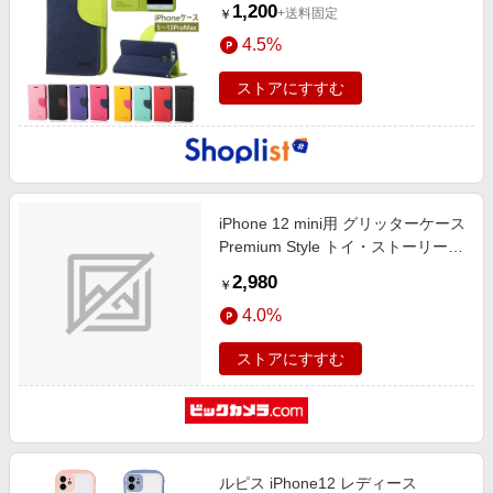
1,200
+送料固定
￥
4.5%
ストアにすすむ
iPhone 12 mini用 グリッターケース
Premium Style トイ・ストーリー
PG-DLQ20F05TOY
2,980
￥
4.0%
ストアにすすむ
ルピス iPhone12 レディース