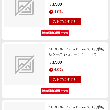
ラシック ノート ブラック
3,580
￥
iPhone13mini-BCM2S2192-78
4.0%
ストアにすすむ
SHOBON iPhone13mini スリム手帳
型ケース ショボーン (´・ω・`) ク
ラシック ブルー iPhone13mini-
3,580
￥
BSB2S2611-78
4.0%
ストアにすすむ
SHOBON iPhone13mini スリム手帳