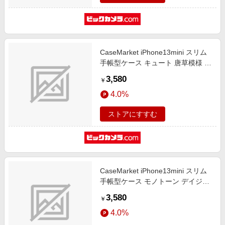
CaseMarket iPhone13mini スリム
手帳型ケース キュート 唐草模様 ミ
ントグリーン カラクサ
3,580
￥
iPhone13mini-BCM2S2085-78
4.0%
ストアにすすむ
CaseMarket iPhone13mini スリム
手帳型ケース モノトーン デイジー
クラシック iPhone13mini-
3,580
￥
BCM2S2080-78
4.0%