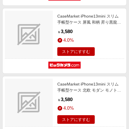
CaseMarket iPhone13mini スリム
手帳型ケース 屏風 和柄 昇り黒龍
菊花紋章 風雲 iPhone13mini-
3,580
￥
BCM2S2129-78
4.0%
ストアにすすむ
CaseMarket iPhone13mini スリム
手帳型ケース 北欧 モダン モノトー
ン パッロ Color iPhone13mini-
3,580
￥
BCM2S2112-78
4.0%
ストアにすすむ