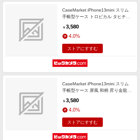
CaseMarket iPhone13mini スリム
手帳型ケース トロピカル タヒチ柄
モンステラ & ハイビスカス ブルー
3,580
￥
iPhone13mini-BCM2S2133-78
4.0%
ストアにすすむ
CaseMarket iPhone13mini スリム
手帳型ケース 屏風 和柄 昇り金龍
菊花紋章 風雲 iPhone13mini-
3,580
￥
BCM2S2130-78
4.0%
ストアにすすむ