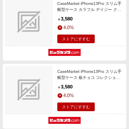
CaseMarket iPhone13Pro スリム手
帳型ケース カラフル デイジー クラ
シック iPhone13Pro-BCM2S2303-
3,580
￥
78
4.0%
ストアにすすむ
CaseMarket iPhone13Pro スリム手
帳型ケース 板チョコ コレクション
チョコレート ダイアリー ミルク
3,580
￥
iPhone13Pro-BCM2S2266-78
4.0%
ストアにすすむ