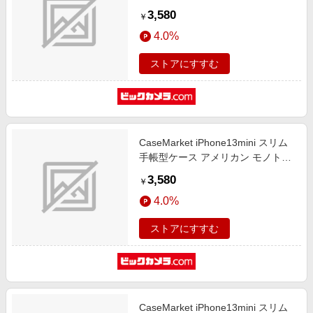
レクション ビッグ ヴィンテージ
3,580
￥
UK 1927 ダイアリー iPhone13mini-
4.0%
BCM2S2312-78
ストアにすすむ
CaseMarket iPhone13mini スリム
手帳型ケース アメリカン モノトー
ン ブラック フラッグス ヴィンテー
3,580
￥
ジ プリント NY iPhone13mini-
4.0%
BCM2S2311-78
ストアにすすむ
CaseMarket iPhone13mini スリム