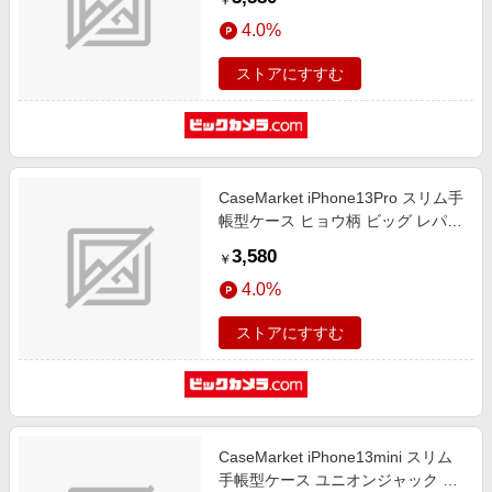
￥
BCM2S2191-78
4.0%
ストアにすすむ
CaseMarket iPhone13Pro スリム手
帳型ケース ヒョウ柄 ビッグ レパー
ド パープル スリム ダイアリー
3,580
￥
iPhone13Pro-BCM2S2173-78
4.0%
ストアにすすむ
CaseMarket iPhone13mini スリム
手帳型ケース ユニオンジャック コ