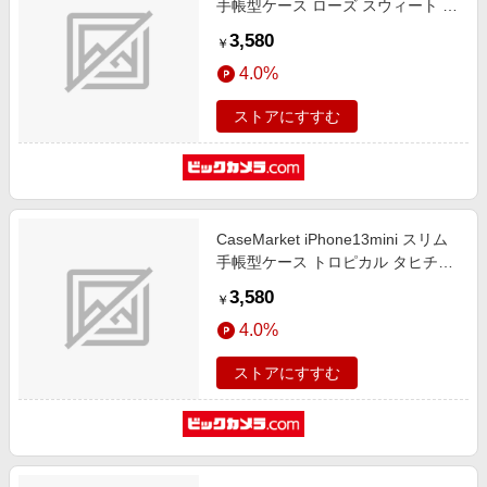
手帳型ケース ローズ スウィート ホ
ワイト ダイアリー iPhone13mini-
3,580
￥
BCM2S2141-78
4.0%
ストアにすすむ
CaseMarket iPhone13mini スリム
手帳型ケース トロピカル タヒチ柄
リバティ ボタニカル レッド
3,580
￥
iPhone13mini-BCM2S2140-78
4.0%
ストアにすすむ