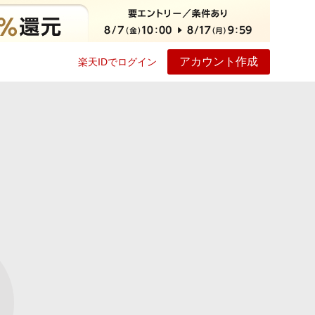
アカウント作成
楽天IDでログイン
ービス
プレイ
ヘルプ