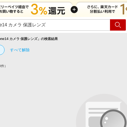
ショッピング
旅行
サ
hone14 カメラ 保護レンズ
」の検索結果
すべて解除
0件）