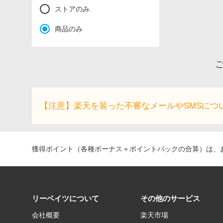
ストアのみ
商品のみ
ご
【注意】楽天を装った不審なメールやSMSにつ
獲得ポイント（各種ボーナス＋ポイントバックの合算）は、お
リーベイツについて
その他のサービス
会社概要
楽天市場