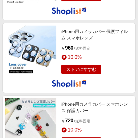
iPhone用カメラカバー 保護フィル
ム スマホレンズ
960
+送料固定
￥
10.0%
ストアにすすむ
iPhone用カメラカバー スマホレン
ズ 保護カバー
720
+送料固定
￥
10.0%