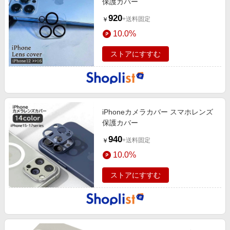
保護カバー
920
+送料固定
￥
10.0%
ストアにすすむ
iPhoneカメラカバー スマホレンズ
保護カバー
940
+送料固定
￥
10.0%
ストアにすすむ