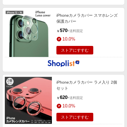
iPhoneカメラカバー スマホレンズ
保護カバー
570
+送料固定
￥
10.0%
ストアにすすむ
iPhoneカメラカバー ラメ入り 2個
セット
620
+送料固定
￥
10.0%
ストアにすすむ