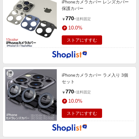
iPhoneカメラカバー レンズカバー
保護カバー
770
+送料固定
￥
10.0%
ストアにすすむ
iPhoneカメラカバー ラメ入り 3個
セット
770
+送料固定
￥
10.0%
ストアにすすむ