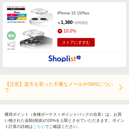
iPhone 15 15Plus
1,380
+送料固定
￥
10.0%
ストアにすすむ
【注意】楽天を装った不審なメールやSMSについ
て
獲得ポイント（各種ボーナス＋ポイントバックの合算）は、お買
い物された金額(税抜)の20%を上限とさせていただきます。ポイン
ト計算の詳細は
こちら
でご確認ください。