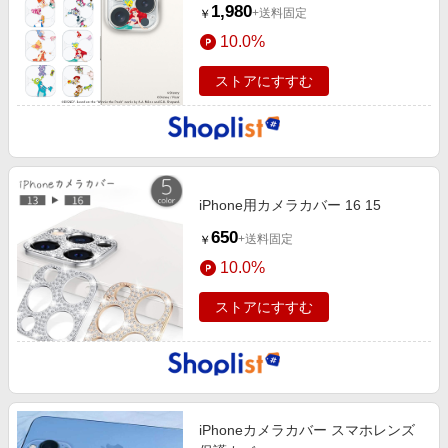
1,980
+送料固定
￥
10.0%
ストアにすすむ
iPhone用カメラカバー 16 15
650
+送料固定
￥
10.0%
ストアにすすむ
iPhoneカメラカバー スマホレンズ