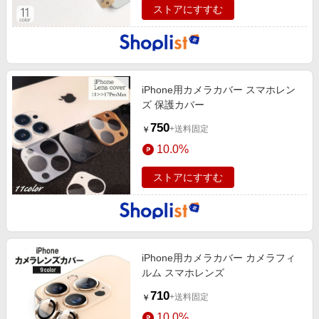
ストアにすすむ
iPhone用カメラカバー スマホレン
ズ 保護カバー
750
+送料固定
￥
10.0%
ストアにすすむ
iPhone用カメラカバー カメラフィ
ルム スマホレンズ
710
+送料固定
￥
10.0%