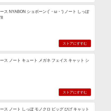
帳型ケース NYABON ショボーン (´・ω・‘) ノート しっぽ
78
ストアにすすむ
ム手帳型ケース ノート キュート メガネ フェイス キャット シ
ストアにすすむ
ム手帳型ケース ノート しっぽ モノクロ ビッグ ひげ キャット