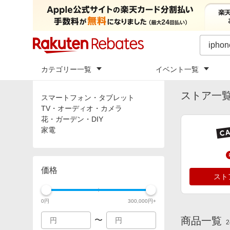
カテゴリー一覧
イベント一覧
トップ
「
ip
カテゴリ
ストア一
スマートフォン・タブレット
TV・オーディオ・カメラ
花・ガーデン・DIY
家電
価格
スト
0
円
300,000
円+
商品一覧
〜
2