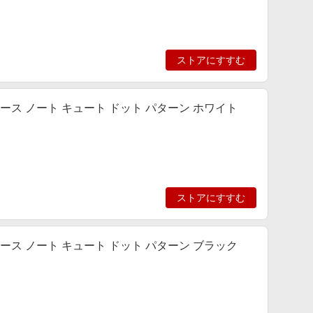
ストアにすすむ
ム手帳型ケース ノート キュート ドット パターン ホワイト
ストアにすすむ
ム手帳型ケース ノート キュート ドット パターン ブラック