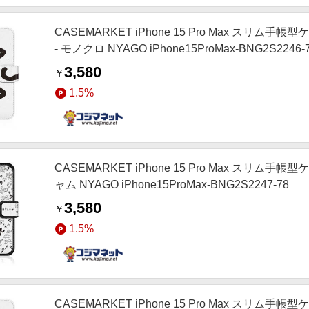
CASEMARKET iPhone 15 Pro Max スリム手
- モノクロ NYAGO iPhone15ProMax-BNG2S2246-
3,580
￥
1.5%
CASEMARKET iPhone 15 Pro Max スリ
ャム NYAGO iPhone15ProMax-BNG2S2247-78
3,580
￥
1.5%
CASEMARKET iPhone 15 Pro Max スリ