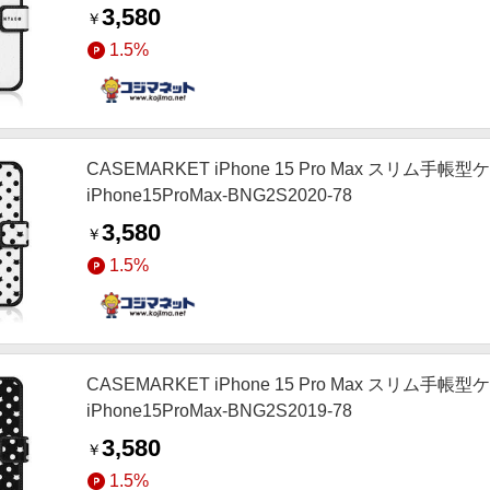
3,580
￥
1.5%
CASEMARKET iPhone 15 Pro Max スリ
iPhone15ProMax-BNG2S2020-78
3,580
￥
1.5%
CASEMARKET iPhone 15 Pro Max スリ
iPhone15ProMax-BNG2S2019-78
3,580
￥
1.5%