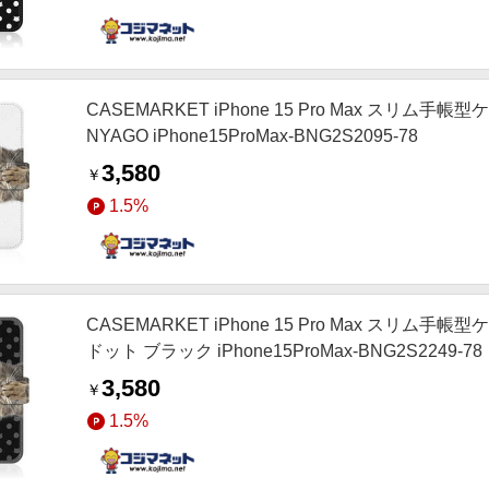
CASEMARKET iPhone 15 Pro Max スリ
NYAGO iPhone15ProMax-BNG2S2095-78
3,580
￥
1.5%
CASEMARKET iPhone 15 Pro Max スリ
ドット ブラック iPhone15ProMax-BNG2S2249-78
3,580
￥
1.5%