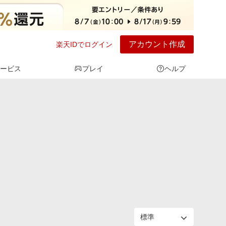
アカウント作成
楽天IDでログイン
ービス
プレイ
ヘルプ