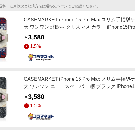
送料、在庫状況と決済方法は遷移先ページでご確認ください。
CASEMARKET iPhone 15 Pro Max スリム手
犬 ワンワン 北欧柄 クリスマス カラー iPhone15ProM
3,580
￥
1.5%
CASEMARKET iPhone 15 Pro Max スリム手
犬 ワンワン ニュースペーパー 柄 ブラック iPhone15P
3,580
￥
1.5%