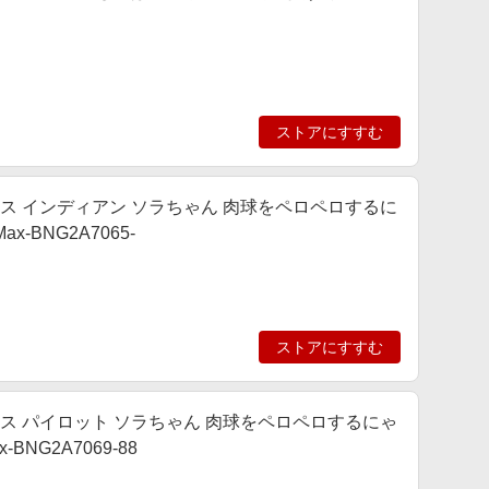
ストアにすすむ
手手帳型ケース インディアン ソラちゃん 肉球をペロペロするに
x-BNG2A7065-
ストアにすすむ
手手帳型ケース パイロット ソラちゃん 肉球をペロペロするにゃ
BNG2A7069-88