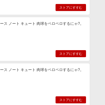
ストアにすすむ
ム手帳型ケース ノート キュート 肉球をペロペロするにゃ?。
ストアにすすむ
ム手帳型ケース ノート キュート 肉球をペロペロするにゃ?。
ストアにすすむ