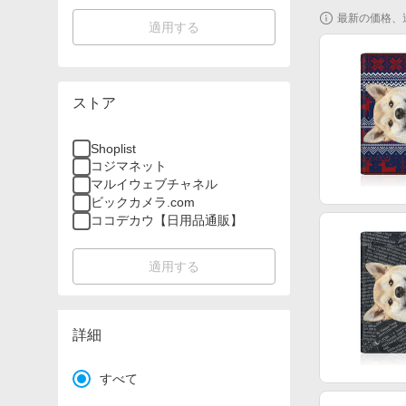
最新の価格、
適用する
ストア
Shoplist
コジマネット
マルイウェブチャネル
ビックカメラ.com
ココデカウ【日用品通販】
適用する
詳細
すべて