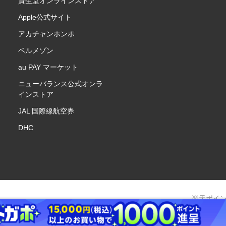
資生堂オンラインストア
Apple公式サイト
アカチャンホンポ
ベルメゾン
au PAY マーケット
ニューバランス公式オンラ
インストア
JAL 国際線航空券
DHC
楽天ポイ