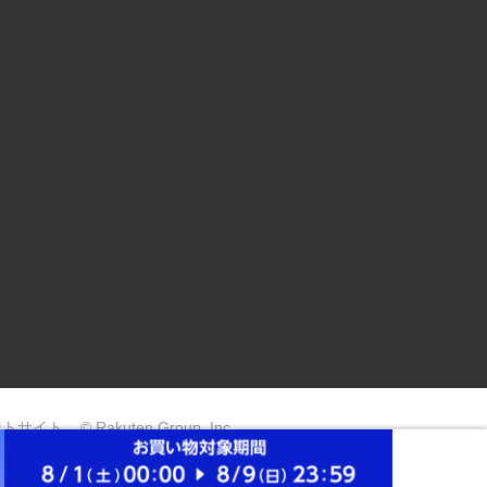
ントサイト
© Rakuten Group, Inc.