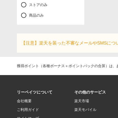
ストアのみ
商品のみ
【注意】楽天を装った不審なメールやSMSにつ
獲得ポイント（各種ボーナス＋ポイントバックの合算）は、お
リーベイツについて
その他のサービス
会社概要
楽天市場
ご利用ガイド
楽天モバイル