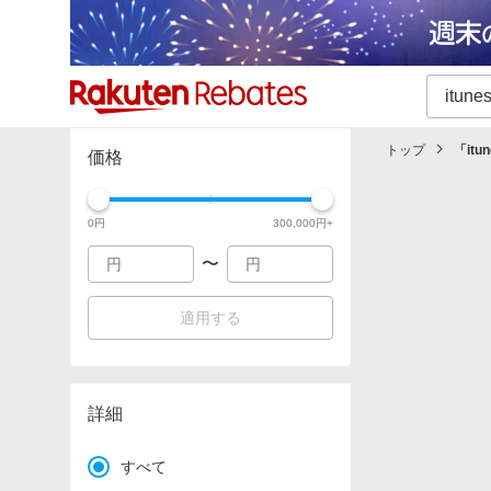
カテゴリー一覧
イベント一覧
トップ
「
it
価格
0
円
300,000
円+
〜
適用する
詳細
すべて