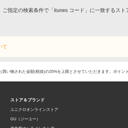
ご指定の検索条件で「itunes コード」に一致する
いて
買い物された金額(税抜)の20%を上限とさせていただきます。ポイン
ストア＆ブランド
ユニクロオンラインストア
GU（ジーユー）