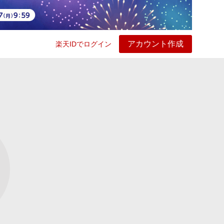
アカウント作成
楽天IDでログイン
ービス
プレイ
ヘルプ