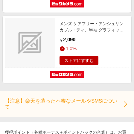
メンズ ケアフリー・アンシュリン
カブル・ティ、半袖 グラフィック
1(Mサイズ/Gray
2,090
￥
Heather×Woodscene Embroidery)
1.0%
513612
ストアにすすむ
【注意】楽天を装った不審なメールやSMSについ
て
獲得ポイント（各種ボーナス＋ポイントバックの合算）は、お買