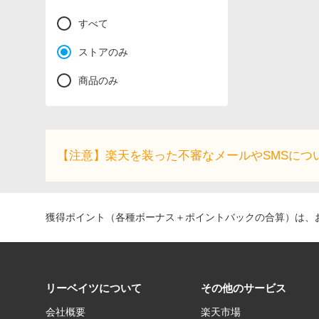
すべて
ストアのみ
商品のみ
【注意】楽天を装った不審なメールやSMSにつ
獲得ポイント（各種ボーナス＋ポイントバックの合算）は、お
リーベイツについて
その他のサービス
会社概要
楽天市場