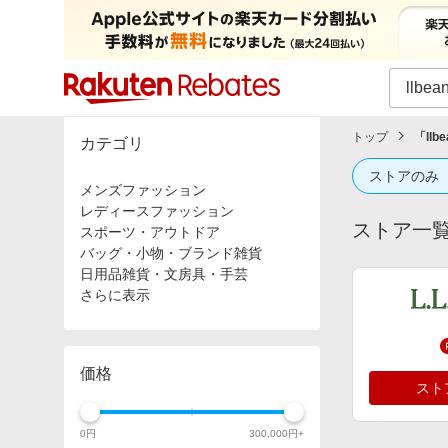
カテゴリー一覧
イベント一覧
トップ
「
llb
カテゴリ
ストアのみ
メンズファッション
レディースファッション
ストア一
スポーツ・アウトドア
バッグ・小物・ブランド雑貨
日用品雑貨・文房具・手芸
さらに表示
価格
スト
0
円
300,000
円+