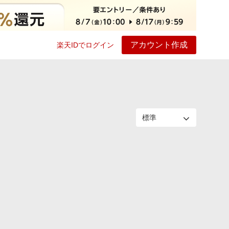
アカウント作成
楽天IDでログイン
ービス
プレイ
ヘルプ