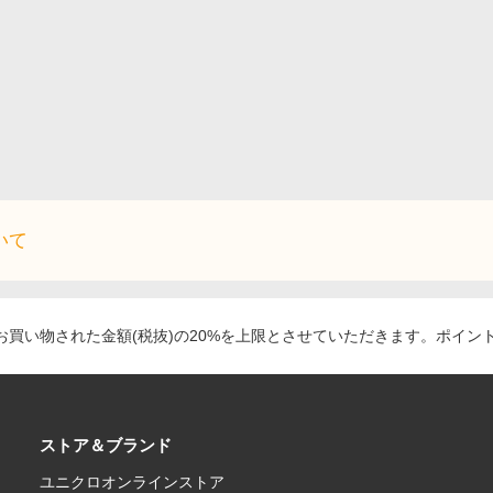
いて
買い物された金額(税抜)の20%を上限とさせていただきます。ポイン
ストア＆ブランド
ユニクロオンラインストア