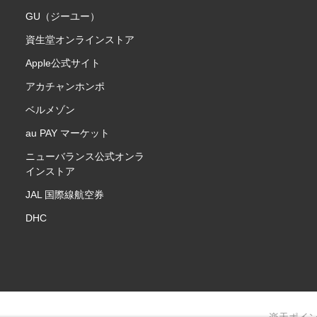
GU（ジーユー）
資生堂オンラインストア
Apple公式サイト
アカチャンホンポ
ベルメゾン
au PAY マーケット
ニューバランス公式オンラ
インストア
JAL 国際線航空券
DHC