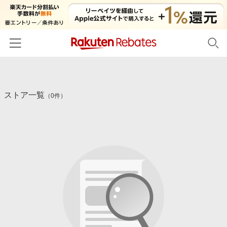
ホーム
ストア一覧
カテゴリー一覧
（0件）
百貨店・総合ECモール
イベント一覧
ファッション・インナー・小物
リーベイツ注目ストア
ヘルプ
食品・スイーツ・お酒
初回購入者限定特典
友達紹介
日用品・キッチン用品
対象ストア新規限定特典
コスメ・健康・医薬品
楽天IDでログイン/会員登録
新着ストアのご紹介
キッズ・ベビー用品
電子書籍特集
家電・PC・スマホ・カメラ
楽天ペイ導入ストア