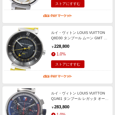
ストアにすすむ
ルイ・ヴィトン LOUIS VUITTON
Q8D30 タンブール ムーン GMT デ
イト 自動巻き メンズ _956948
228,800
￥
1.0%
ストアにすすむ
ルイ・ヴィトン LOUIS VUITTON
Q1A61 タンブール レガッタ オート
マティック クロノグラフ 自動巻き
283,800
￥
メンズ _957365
1.0%