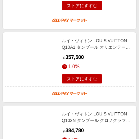
ストアにすすむ
ルイ・ヴィトン LOUIS VUITTON
Q10A1 タンブール オリエンテーシ
ョン デイト 自動巻き メンズ 良品
357,500
￥
_949748
1.0%
ストアにすすむ
ルイ・ヴィトン LOUIS VUITTON
Q102N タンブール クロノグラフ
ヴォワイヤージュ 世界888本限定
384,780
￥
自動巻き メンズ 箱・保証書付き