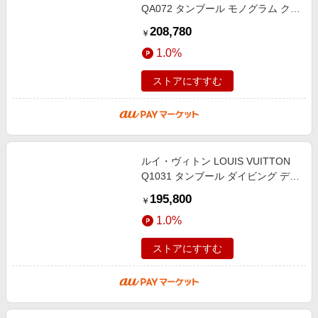
QA072 タンブール モノグラム クォ
ーツ メンズ 箱・保証書付き
208,780
￥
_946675
1.0%
ストアにすすむ
ルイ・ヴィトン LOUIS VUITTON
Q1031 タンブール ダイビング デイ
ト 自動巻き メンズ _948485
195,800
￥
1.0%
ストアにすすむ