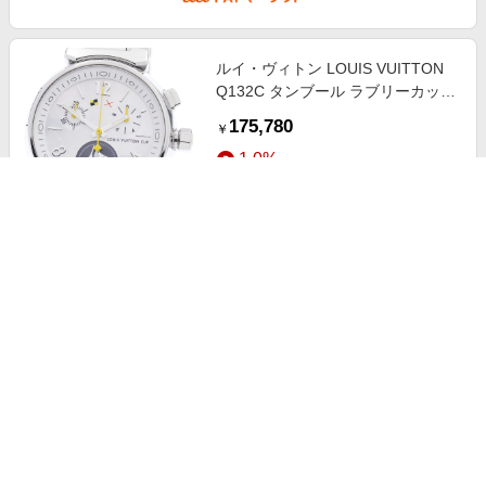
ルイ・ヴィトン LOUIS VUITTON
Q132C タンブール ラブリーカップ
クロノグラフ クォーツ レディース
175,780
￥
良品 箱・保証書付き_942465
1.0%
ストアにすすむ
ルイ・ヴィトン LOUIS VUITTON
Q113I タンブール インブラック
GMT 自動巻き メンズ 箱・保証書
217,800
￥
付き_944453
1.0%
ストアにすすむ