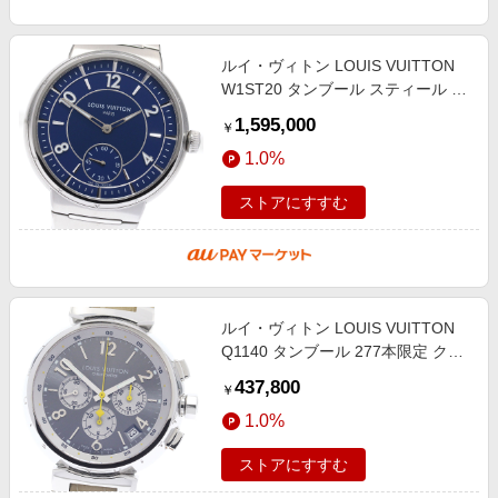
ルイ・ヴィトン LOUIS VUITTON
W1ST20 タンブール スティール ブ
ルー スモールセコンド 自動巻き メ
1,595,000
￥
ンズ 良品 保証書付き_948667
1.0%
ストアにすすむ
ルイ・ヴィトン LOUIS VUITTON
Q1140 タンブール 277本限定 クロ
ノグラフ 自動巻き メンズ 良品
437,800
￥
_943688
1.0%
ストアにすすむ