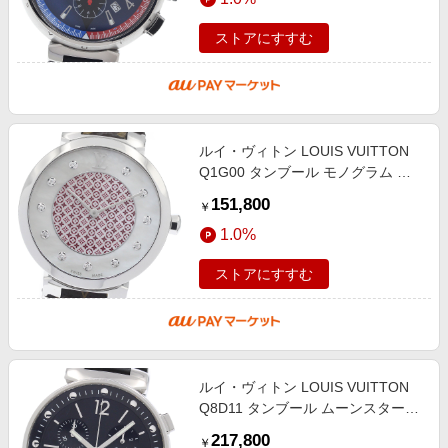
ストアにすすむ
ルイ・ヴィトン LOUIS VUITTON
Q1G00 タンブール モノグラム ル
ージュ ディアモン 10Pダイヤ クォ
151,800
￥
ーツ レディース 保証書付き
1.0%
_953445
ストアにすすむ
ルイ・ヴィトン LOUIS VUITTON
Q8D11 タンブール ムーンスター
GM クロノグラフ クォーツ メンズ
217,800
￥