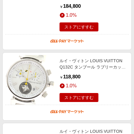
ラグダイヤ 12P クォーツ レディー
184,800
￥
ス _950221
1.0%
ストアにすすむ
ルイ・ヴィトン LOUIS VUITTON
Q132C タンブール ラブリーカップ
クロノグラフ デイト クォーツ レデ
118,800
￥
ィース 箱付き_944900
1.0%
ストアにすすむ
ルイ・ヴィトン LOUIS VUITTON