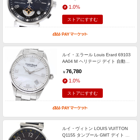
_958168
1.0%
ストアにすすむ
ルイ・エラール Louis Erard 69103
AA04 M ヘリテージ デイト 自動巻
き メンズ 極美品 _957247
76,780
￥
1.0%
ストアにすすむ
ルイ・ヴィトン LOUIS VUITTON
Q1155 タンブール GMT デイト 自