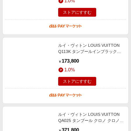
1.0%
_950338
ストアにすすむ
ルイ・ヴィトン LOUIS VUITTON
Q113K タンブールインブラック
GMT デイト 自動巻き メンズ 内箱
173,800
￥
付き_946590
1.0%
ストアにすすむ
ルイ・ヴィトン LOUIS VUITTON
QA025 タンブール クロノ クロノグ
ラフ デイト 自動巻き メンズ
371,800
￥