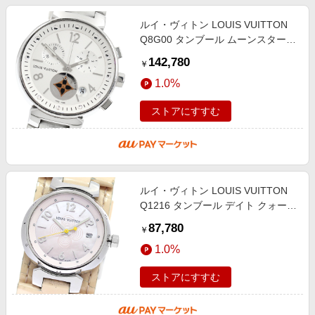
ルイ・ヴィトン LOUIS VUITTON
Q8G00 タンブール ムーンスター
デイト クロノグラフ クォーツ レデ
142,780
￥
ィース _956537
1.0%
ストアにすすむ
ルイ・ヴィトン LOUIS VUITTON
Q1216 タンブール デイト クォーツ
レディース _955505
87,780
￥
1.0%
ストアにすすむ