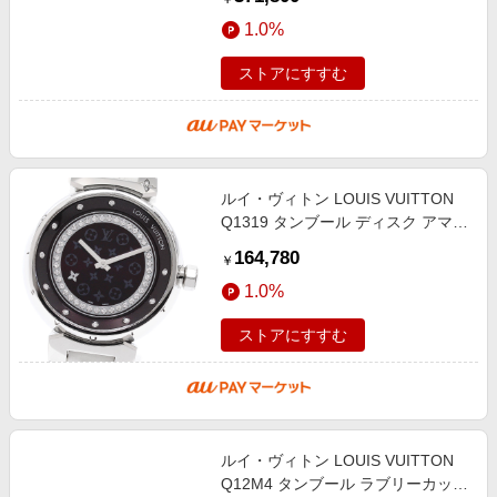
_941272
1.0%
ストアにすすむ
ルイ・ヴィトン LOUIS VUITTON
Q1319 タンブール ディスク アマラ
ント ディアモンMM ダイヤモンド
164,780
￥
クォーツ レディース 箱・保付き
1.0%
_94927
ストアにすすむ
ルイ・ヴィトン LOUIS VUITTON
Q12M4 タンブール ラブリーカップ