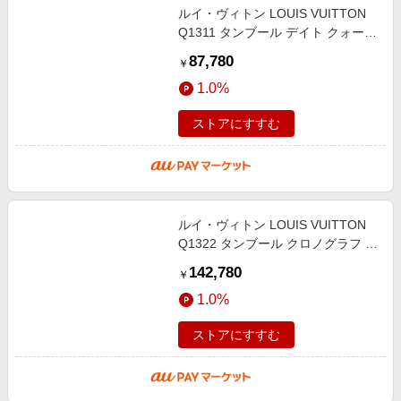
ルイ・ヴィトン LOUIS VUITTON
Q1311 タンブール デイト クォーツ
レディース _943069
87,780
￥
1.0%
ストアにすすむ
ルイ・ヴィトン LOUIS VUITTON
Q1322 タンブール クロノグラフ デ
イト クォーツ ボーイズ 箱・保証書
142,780
￥
付き_939716
1.0%
ストアにすすむ