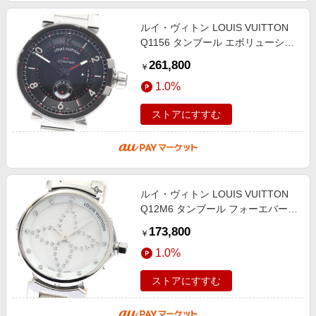
ルイ・ヴィトン LOUIS VUITTON
Q1156 タンブール エボリューショ
ン GMT 自動巻き メンズ _940174
261,800
￥
1.0%
ストアにすすむ
ルイ・ヴィトン LOUIS VUITTON
Q12M6 タンブール フォーエバー
ダイヤモンド クォーツ レディース
173,800
￥
保証書付き_945349
1.0%
ストアにすすむ