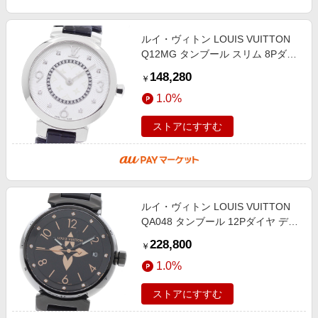
ルイ・ヴィトン LOUIS VUITTON
Q12MG タンブール スリム 8Pダイ
ヤ クォーツ レディース 良品 箱・
148,280
￥
保証書付き_961103
1.0%
ストアにすすむ
ルイ・ヴィトン LOUIS VUITTON
QA048 タンブール 12Pダイヤ デイ
ト クォーツ レディース _956535
228,800
￥
1.0%
ストアにすすむ