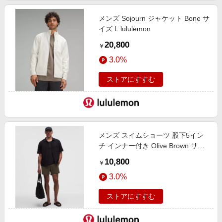
メンズ Sojourn ジャケット Bone サ
イズ L lululemon
20,800
￥
3.0%
ストアにすすむ
メンズ スイムショーツ 股下5イン
チ インナー付き Olive Brown サイ
ズ XS lululemon
10,800
￥
3.0%
ストアにすすむ