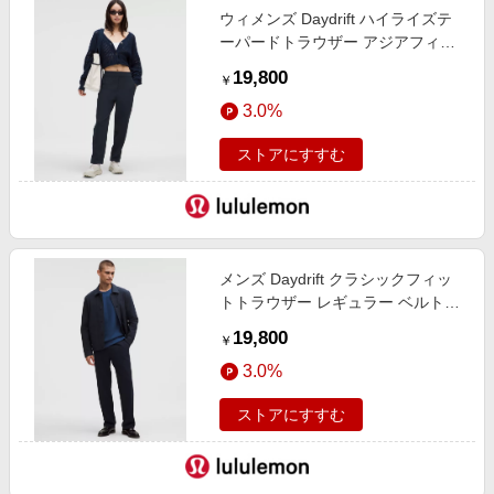
ウィメンズ Daydrift ハイライズテ
ーパードトラウザー アジアフィッ
ト True Navy サイズ S lululemon
19,800
￥
3.0%
ストアにすすむ
メンズ Daydrift クラシックフィッ
トトラウザー レギュラー ベルトル
ープなし True Navy サイズ L
19,800
￥
lululemon
3.0%
ストアにすすむ