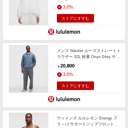
3.0%
ストアにすすむ
メンズ Slacker ルーズストレートト
ラウザー 32L 軽量 Onyx Grey サイ
ズ 38 lululemon
20,800
￥
3.0%
ストアにすすむ
ウィメンズ ルルレモン Energy ブ
ラ ハイサポートジップフロント ハ