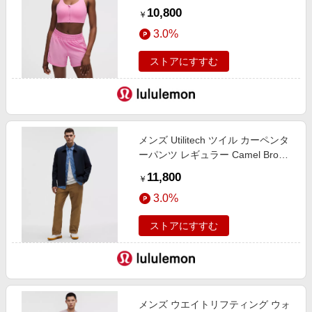
イサポート、B-Gカップ Sweet
10,800
￥
Sorbet サイズ 32B lululemon
3.0%
ストアにすすむ
メンズ Utilitech ツイル カーペンタ
ーパンツ レギュラー Camel Brown
サイズ 32 lululemon
11,800
￥
3.0%
ストアにすすむ
メンズ ウエイトリフティング ウォ