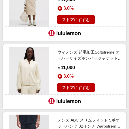
￥
3.0%
ストアにすすむ
ウィメンズ 起毛加工Softstreme オ
ーバーサイズボンバージャケット
Light Ivory サイズ S lululemon
11,000
￥
3.0%
ストアにすすむ
メンズ ABC スリムフィット 5ポケ
ットパンツ 32インチ Warpstreme