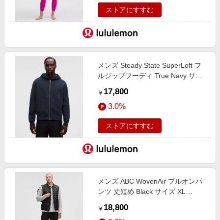
ストアにすすむ
メンズ Steady State SuperLoft フ
ルジップフーディ True Navy サイ
ズ XS lululemon
17,800
￥
3.0%
ストアにすすむ
メンズ ABC WovenAir プルオンパ
ンツ 丈短め Black サイズ XL
lululemon
18,800
￥