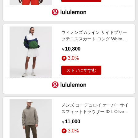
ウィメンズ Aライン サイドプリー
ツテニススカート ロング White サ
イズ XXXS lululemon
10,800
￥
3.0%
ストアにすすむ
メンズ コーデュロイ オーバーサイ
ズフィットトラウザー 32L Olive
Brown サイズ 32 lululemon
11,000
￥
3.0%