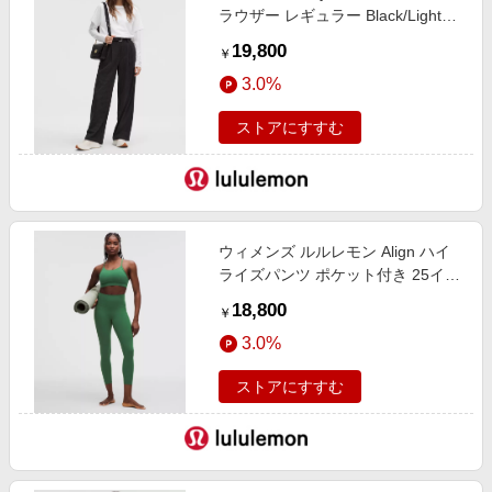
ラウザー レギュラー Black/Light
Ivory サイズ XXXS lululemon
19,800
￥
3.0%
ストアにすすむ
ウィメンズ ルルレモン Align ハイ
ライズパンツ ポケット付き 25イン
チ Ivy Grove サイズ 6 lululemon
18,800
￥
3.0%
ストアにすすむ