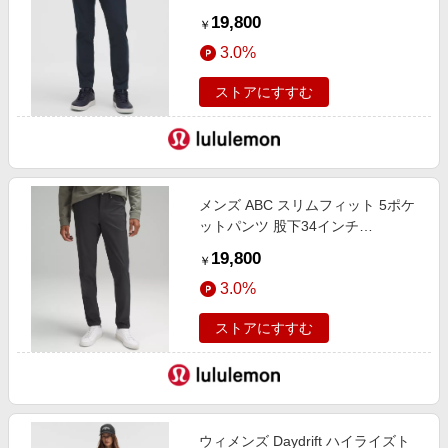
True Navy サイズ 34 lululemon
19,800
￥
3.0%
ストアにすすむ
メンズ ABC スリムフィット 5ポケ
ットパンツ 股下34インチ
Warpstreme Obsidian サイズ 40
19,800
￥
lululemon
3.0%
ストアにすすむ
ウィメンズ Daydrift ハイライズト