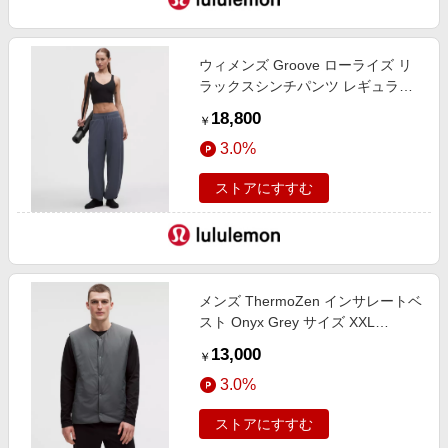
ウィメンズ Groove ローライズ リ
ラックスシンチパンツ レギュラー
Dusty Diamond サイズ 4 lululemon
18,800
￥
3.0%
ストアにすすむ
メンズ ThermoZen インサレートベ
スト Onyx Grey サイズ XXL
lululemon
13,000
￥
3.0%
ストアにすすむ