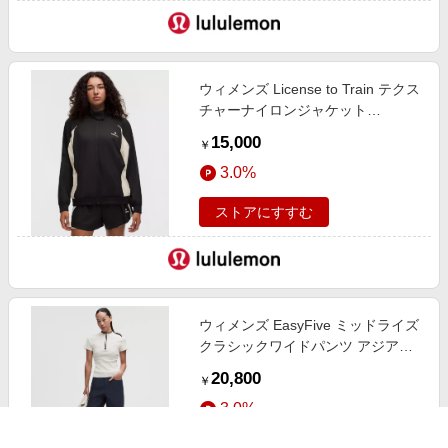
ウィメンズ License to Train テクス
チャーナイロンジャケット
Black/Light Ivory サイズ XXXS
15,000
￥
lululemon
3.0%
ストアにすすむ
ウィメンズ EasyFive ミッドライズ
クラシックワイドパンツ アジアフ
ィット True Navy サイズ 26
20,800
￥
lululemon
3.0%