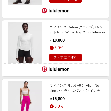
ウィメンズ Define クロップジャケ
ット Nulu White サイズ 6 lululemon
18,800
￥
3.0%
ストアにすすむ
ウィメンズ ルルレモン Align No
Line ハイライズパンツ 24インチ ア
ジアフィット Pink Flare サイズ L
15,800
￥
lululemon
3.0%