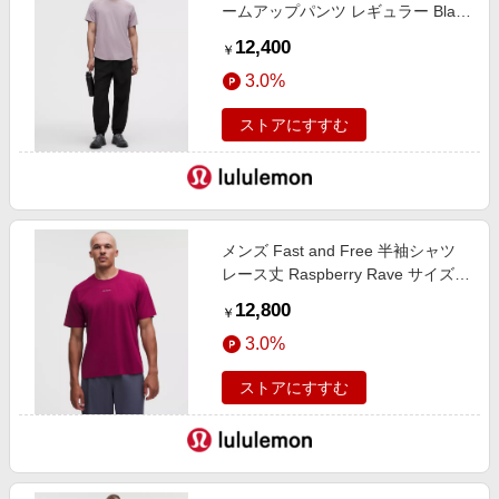
ームアップパンツ レギュラー Black
サイズ L lululemon
12,400
￥
3.0%
ストアにすすむ
メンズ Fast and Free 半袖シャツ
レース丈 Raspberry Rave サイズ
XL lululemon
12,800
￥
3.0%
ストアにすすむ