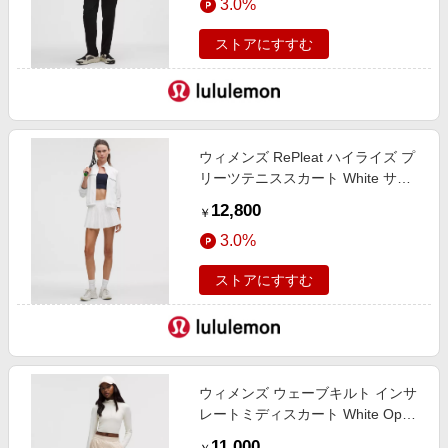
3.0%
ストアにすすむ
ウィメンズ RePleat ハイライズ プ
リーツテニススカート White サイ
ズ 10 lululemon
12,800
￥
3.0%
ストアにすすむ
ウィメンズ ウェーブキルト インサ
レートミディスカート White Opal
サイズ L lululemon
11,000