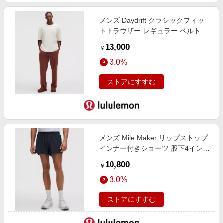
メンズ Daydrift クラシックフィッ
トトラウザー レギュラー ベルトル
ープなし Cranberry Charm サイズ
13,000
￥
XS lululemon
3.0%
ストアにすすむ
メンズ Mile Maker リップストップ
インナー付きショーツ 股下4インチ
True Navy サイズ M lululemon
10,800
￥
3.0%
ストアにすすむ