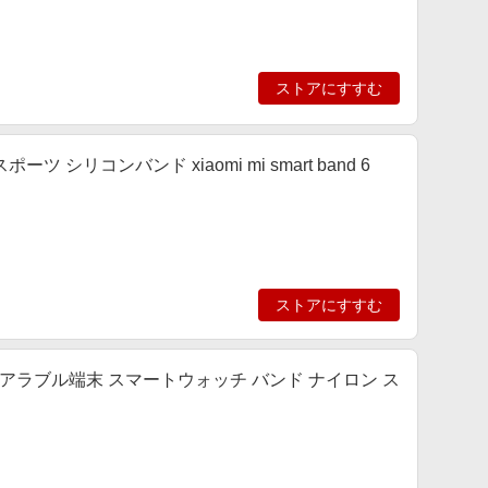
ストアにすすむ
3 スポーツ シリコンバンド xiaomi mi smart band 6
ストアにすすむ
 ウェアラブル端末 スマートウォッチ バンド ナイロン ス