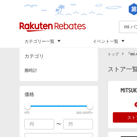
カテゴリー一覧
イベント一覧
トップ
「
mi
カテゴリ
ストア一
腕時計
価格
0
円
300,000
円+
スト
〜