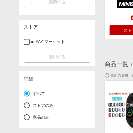
適用する
ストア
スト
au PAY マーケット
適用する
商品一覧
1
最新の価格、
詳細
スト
すべて
ストアのみ
商品のみ