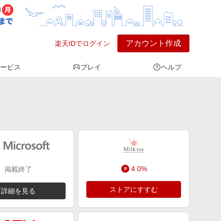
アカウント作成
楽天IDでログイン
ービス
プレイ
ヘルプ
4.0%
掲載終了
ストアにすすむ
詳細を見る