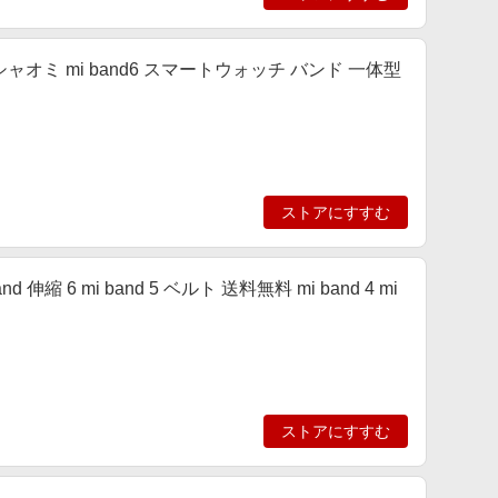
5 バンド シャオミ mi band6 スマートウォッチ バンド 一体型
ストアにすすむ
band 伸縮 6 mi band 5 ベルト 送料無料 mi band 4 mi
ストアにすすむ