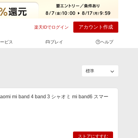
アカウント作成
楽天IDでログイン
ービス
プレイ
ヘルプ
xiaomi mi band 4 band 3 シャオミ mi band6 スマー
ストアにすすむ