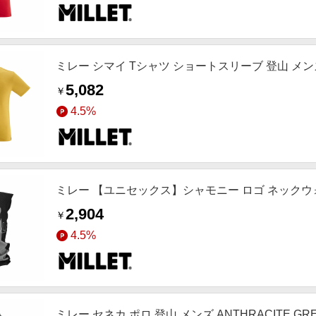
ミレー シマイ Tシャツ ショートスリーブ 登山 メンズ 
5,082
￥
4.5%
ミレー 【ユニセックス】シャモニー ロゴ ネックウォーマー
2,904
￥
4.5%
ミレー セネカ ポロ 登山 メンズ ANTHRACITE GRE