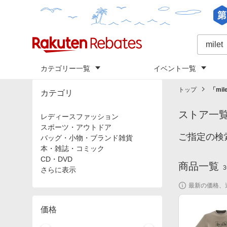
カテゴリー一覧
イベント一覧
トップ
「
mil
カテゴリ
ストア一
レディースファッション
スポーツ・アウトドア
ご指定の検
バッグ・小物・ブランド雑貨
本・雑誌・コミック
CD・DVD
商品一覧
3
さらに表示
最新の価格、
価格