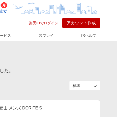
アカウント作成
楽天IDでログイン
ービス
プレイ
ヘルプ
でした。
 メンズ DORITE S