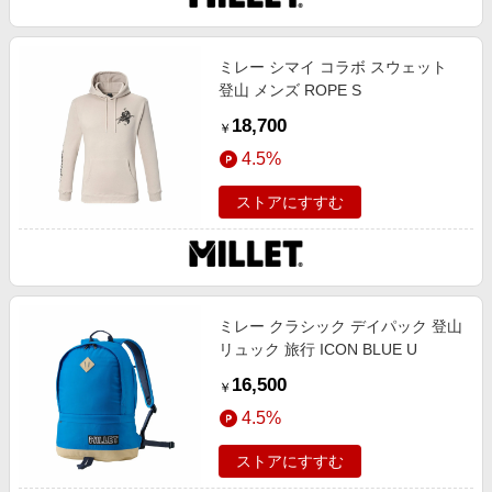
ミレー シマイ コラボ スウェット
登山 メンズ ROPE S
18,700
￥
4.5%
ストアにすすむ
ミレー クラシック デイパック 登山
リュック 旅行 ICON BLUE U
16,500
￥
4.5%
ストアにすすむ