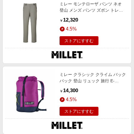
ミレー モンテローザ パンツ ネオ
登山 メンズ パンツ ズボン トレッ
キング DORITE XL
12,320
￥
4.5%
ストアにすすむ
ミレー クラシック クライム バック
パック 登山 リュック 旅行 E-
PURPLE U
14,300
￥
4.5%
ストアにすすむ