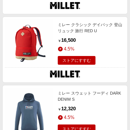
ミレー クラシック デイパック 登山
リュック 旅行 RED U
16,500
￥
4.5%
ストアにすすむ
ミレー スウェット フーディ DARK
DENIM S
12,320
￥
4.5%
ストアにすすむ