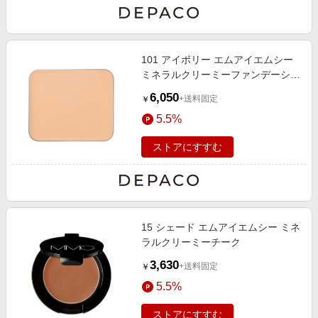
101 アイボリー エムアイエムシー
ミネラルクリーミーファンデーショ
ン（リフィル） 10g SPF20
6,050
+送料固定
￥
5.5%
ストアにすすむ
15 シェード エムアイエムシー ミネ
ラルクリーミーチーク
3,630
+送料固定
￥
5.5%
ストアにすすむ