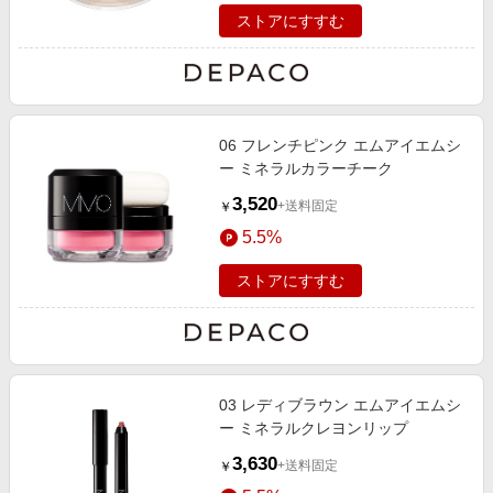
ストアにすすむ
06 フレンチピンク エムアイエムシ
ー ミネラルカラーチーク
3,520
+送料固定
￥
5.5%
ストアにすすむ
03 レディブラウン エムアイエムシ
ー ミネラルクレヨンリップ
3,630
+送料固定
￥