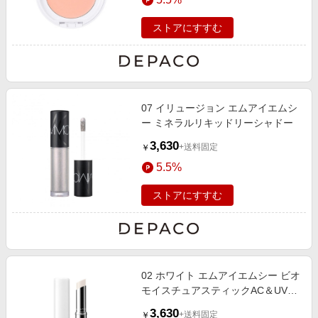
ストアにすすむ
07 イリュージョン エムアイエムシ
ー ミネラルリキッドリーシャドー
3,630
+送料固定
￥
5.5%
ストアにすすむ
02 ホワイト エムアイエムシー ビオ
モイスチュアスティックAC＆UV
2g/SPF20 PA++
3,630
+送料固定
￥