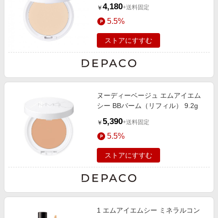
（リフィル）
4,180
+送料固定
￥
5.5%
ストアにすすむ
ヌーディーベージュ エムアイエム
シー BBバーム（リフィル） 9.2g
5,390
+送料固定
￥
5.5%
ストアにすすむ
1 エムアイエムシー ミネラルコン