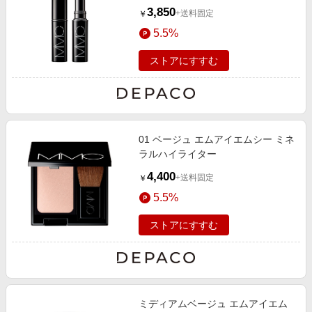
3,850
+送料固定
￥
5.5%
ストアにすすむ
01 ベージュ エムアイエムシー ミネ
ラルハイライター
4,400
+送料固定
￥
5.5%
ストアにすすむ
ミディアムベージュ エムアイエム