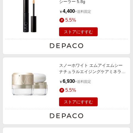
シーラー 5.8g
4,400
+送料固定
￥
5.5%
ストアにすすむ
スノーホワイト エムアイエムシー
ナチュラルエイジングケアミネラル
パウダーサンスクリーン 7g
6,930
+送料固定
￥
SPF50+ PA++++
5.5%
ストアにすすむ