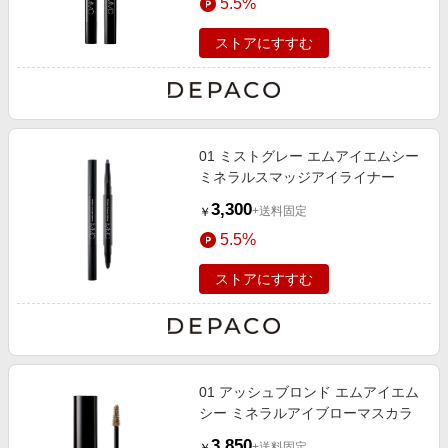
5.5%
ストアにすすむ
01 ミストグレー エムアイエムシー
ミネラルスマッジアイライナー
3,300
+送料固定
￥
5.5%
ストアにすすむ
01 アッシュブロンド エムアイエム
シー ミネラルアイブローマスカラ
3,850
+送料固定