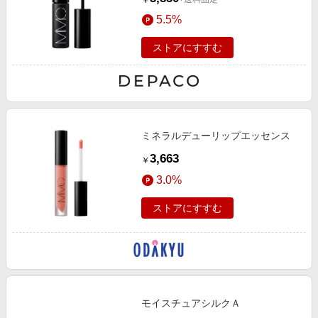
￥
5.5%
ストアにすすむ
ミネラルデューリップエッセンス
3,663
￥
3.0%
ストアにすすむ
モイスチュアシルクＡ