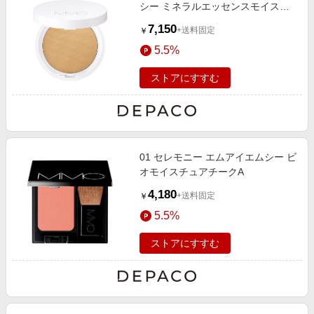
シー ミネラルエッセンスモイスト
EX 10g
7,150
+送料固定
￥
5.5%
ストアにすすむ
01 セレモニー エムアイエムシー ビ
オモイスチュアチークA
4,180
+送料固定
￥
5.5%
ストアにすすむ