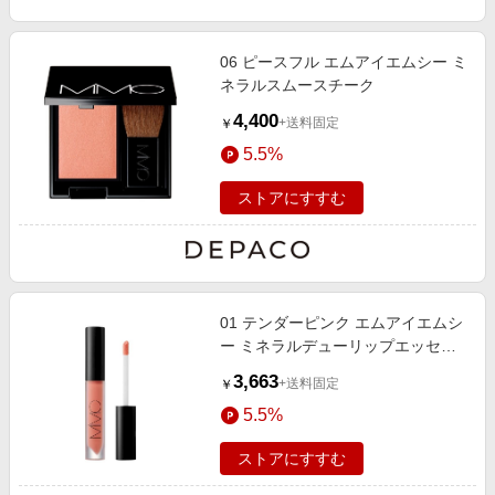
06 ピースフル エムアイエムシー ミ
ネラルスムースチーク
4,400
+送料固定
￥
5.5%
ストアにすすむ
01 テンダーピンク エムアイエムシ
ー ミネラルデューリップエッセン
ス
3,663
+送料固定
￥
5.5%
ストアにすすむ