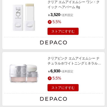
クリア エムアイエムシー ワン・ク
イック ヘアバーム 8g
3,520
+送料固定
￥
5.5%
ストアにすすむ
クリアピンク エムアイエムシー ナ
チュラルホワイトニングミネラルパ
ウダーサンスクリーン【医薬部外
6,930
+送料固定
￥
品】 6g
5.5%
ストアにすすむ