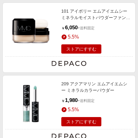
101 アイボリー エムアイエムシー
ミネラルモイストパウダーファンデ
ーション 6g SPF19
6,050
+送料固定
￥
5.5%
ストアにすすむ
209 アクアマリン エムアイエムシ
ー ミネラルカラーパウダー
1,980
+送料固定
￥
5.5%
ストアにすすむ