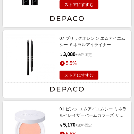
ストアにすすむ
07 ブリックオレンジ エムアイエム
シー ミネラルアイライナー
3,080
+送料固定
￥
5.5%
ストアにすすむ
01 ピンク エムアイエムシー ミネラ
ルイレイザーバームカラーズ リフ
ィル 6.5g
5,170
+送料固定
￥
5.5%