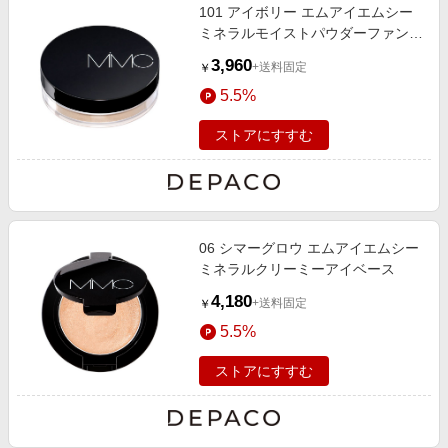
101 アイボリー エムアイエムシー
ミネラルモイストパウダーファンデ
ーション（ジャータイプ） 3.4g
3,960
+送料固定
￥
SPF19
5.5%
ストアにすすむ
06 シマーグロウ エムアイエムシー
ミネラルクリーミーアイベース
4,180
+送料固定
￥
5.5%
ストアにすすむ