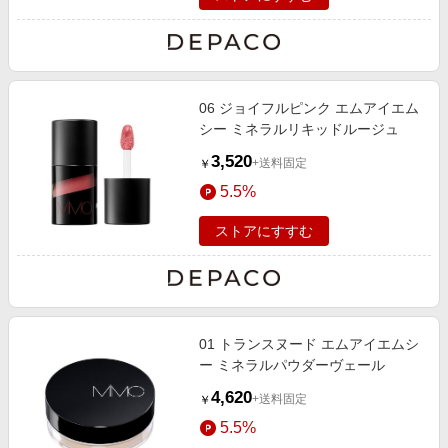
06 ジョイフルピンク エムアイエム
シー ミネラルリキッドルージュ
3,520
+送料固定
￥
5.5%
ストアにすすむ
01 トランスヌード エムアイエムシ
ー ミネラルパウダーヴェール
4,620
+送料固定
￥
5.5%