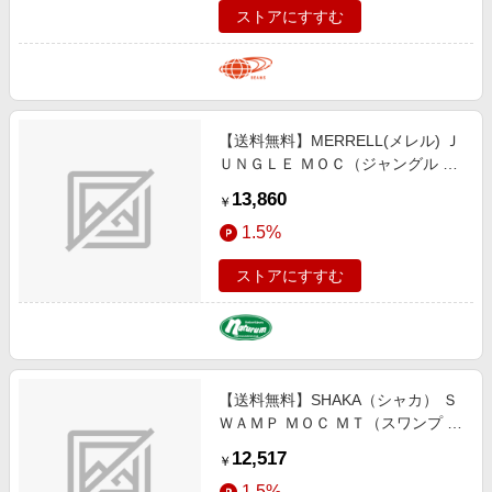
ストアにすすむ
【送料無料】MERRELL(メレル) Ｊ
ＵＮＧＬＥ ＭＯＣ（ジャングル モ
ック） ２８．０ｃｍ ＭＩＤＮＩＧ
13,860
￥
ＨＴ M60825
1.5%
ストアにすすむ
【送料無料】SHAKA（シャカ） Ｓ
ＷＡＭＰ ＭＯＣ ＭＴ（スワンプ モ
ック ＭＴ）／モックシューズ ２８
12,517
￥
ｃｍ ＴＡＵＰＥ／ＢＬＡＣＫ SK-
1.5%