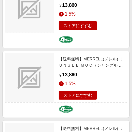
ック） ２７．５ｃｍ ＭＩＤＮＩＧ
13,860
￥
ＨＴ M60825
1.5%
ストアにすすむ
【送料無料】MERRELL(メレル) Ｊ
ＵＮＧＬＥ ＭＯＣ（ジャングル モ
ック）／ウィメンズモデル ２４．
13,860
￥
０ｃｍ ＧＵＮＳＭＯＫＥ W60788
1.5%
ストアにすすむ
【送料無料】MERRELL(メレル) Ｊ