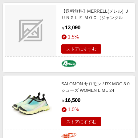
【送料無料】MERRELL(メレル) Ｊ
ＵＮＧＬＥ ＭＯＣ（ジャングル モ
ック） ２６．０ｃｍ ＴＡＵＰＥ
13,090
￥
M60801
1.5%
ストアにすすむ
SALOMON サロモン / RX MOC 3.0
シューズ WOMEN LIME 24
16,500
￥
1.0%
ストアにすすむ