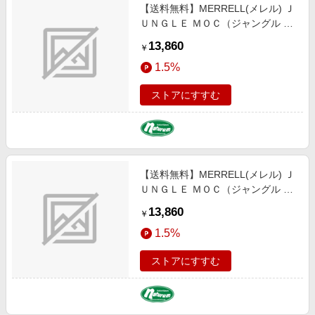
【送料無料】MERRELL(メレル) Ｊ
ＵＮＧＬＥ ＭＯＣ（ジャングル モ
ック） ２６．０ｃｍ ＧＵＮＳＭＯ
13,860
￥
ＫＥ M60787
1.5%
ストアにすすむ
【送料無料】MERRELL(メレル) Ｊ
ＵＮＧＬＥ ＭＯＣ（ジャングル モ
ック） ２６．５ｃｍ ＴＡＵＰＥ
13,860
￥
M60801
1.5%
ストアにすすむ