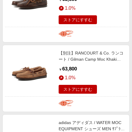
￥
Carolina Brown 9
1.0%
ストアにすすむ
【別注】RANCOURT & Co. ランコ
ート / Gilman Camp Moc Khaki
Suede シューズ MEN KHAKI 6.5
63,800
￥
1.0%
ストアにすすむ
adidas アディダス / WATER MOC
EQUIPMENT シューズ MEN ｻﾌﾟﾗｲﾔ