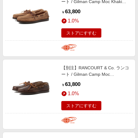
ート / Gilman Camp Moc Khaki
Suede シューズ MEN KHAKI 10
63,800
￥
1.0%
ストアにすすむ
【別注】RANCOURT & Co. ランコ
ート / Gilman Camp Moc
Chromexcel シューズ MEN
63,800
￥
Carolina Brown 11
1.0%
ストアにすすむ