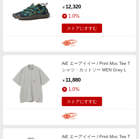
ｰｶﾗｰ/ｺｱﾌﾞﾗｯｸ/ｵｰﾛﾗｲﾝｸ 27.5
12,320
￥
1.0%
ストアにすすむ
AiE エーアイイー / Print Moc Tee T
シャツ・カットソー MEN Grey L
11,880
￥
1.0%
ストアにすすむ
AiE エーアイイー / Print Moc Tee T