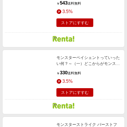
543
送料無料
￥
3.5%
ストアにすすむ
モンスターペイシェントっていった
い何？～（一）どこからがモンスタ
ーペイシェント？～
330
送料無料
￥
3.5%
ストアにすすむ
モンスターストライク バーストフ