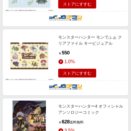
ストアにすすむ
モンスターハンター モンでふぉ ク
リアファイル キービジュアル
550
￥
1.0%
ストアにすすむ
モンスターハンター4 オフィシャル
アンソロジーコミック
628
送料無料
￥
3.5%