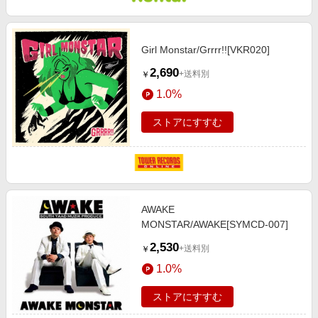
Girl Monstar/Grrrr!![VKR020]
2,690
+送料別
￥
1.0%
ストアにすすむ
AWAKE
MONSTAR/AWAKE[SYMCD-007]
2,530
+送料別
￥
1.0%
ストアにすすむ