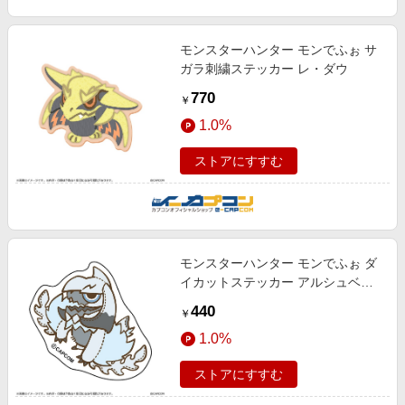
モンスターハンター モンでふぉ サ
ガラ刺繍ステッカー レ・ダウ
770
￥
1.0%
ストアにすすむ
モンスターハンター モンでふぉ ダ
イカットステッカー アルシュベル
ド
440
￥
1.0%
ストアにすすむ