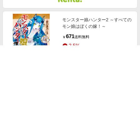
モンスター娘ハンター2 ～すべての
モン娘はぼくの嫁！～
671
送料無料
￥
3.5%
ストアにすすむ
モンスター娘のいる日常（5）
660
送料無料
￥
3.5%
ストアにすすむ