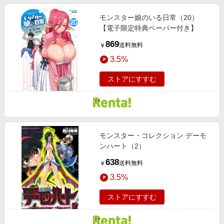
モンスター娘のいる日常（20）
【電子限定特典ペーパー付き】
869
送料無料
￥
3.5%
ストアにすすむ
モンスター・コレクション デーモ
ンハート（2）
638
送料無料
￥
3.5%
ストアにすすむ