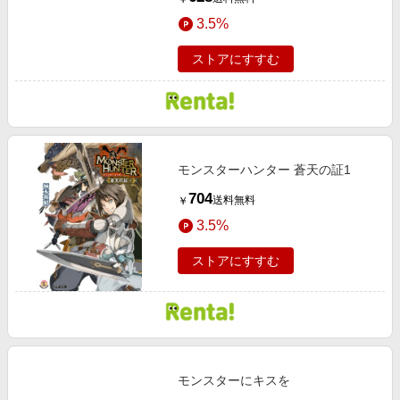
3.5%
ストアにすすむ
モンスターハンター 蒼天の証1
704
送料無料
￥
3.5%
ストアにすすむ
モンスターにキスを