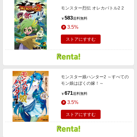
モンスター烈伝 オレカバトル2 2
583
送料無料
￥
3.5%
ストアにすすむ
モンスター娘ハンター2 ～すべての
モン娘はぼくの嫁！～
671
送料無料
￥
3.5%
ストアにすすむ