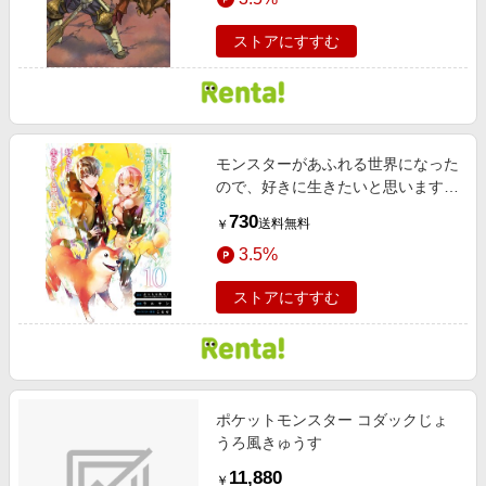
ストアにすすむ
モンスターがあふれる世界になった
ので、好きに生きたいと思います
10巻【デジタル版限定特典付き】
730
送料無料
￥
3.5%
ストアにすすむ
ポケットモンスター コダックじょ
うろ風きゅうす
11,880
￥