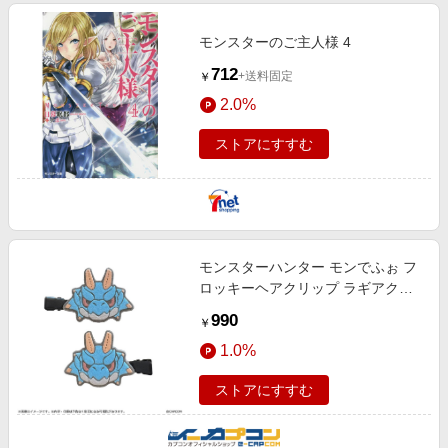
モンスターのご主人様 4
712
+送料固定
￥
2.0%
ストアにすすむ
モンスターハンター モンでふぉ フ
ロッキーヘアクリップ ラギアクル
ス
990
￥
1.0%
ストアにすすむ