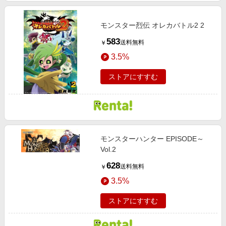
モンスター烈伝 オレカバトル2 2
583
送料無料
￥
3.5%
ストアにすすむ
モンスターハンター EPISODE～
Vol.2
628
送料無料
￥
3.5%
ストアにすすむ