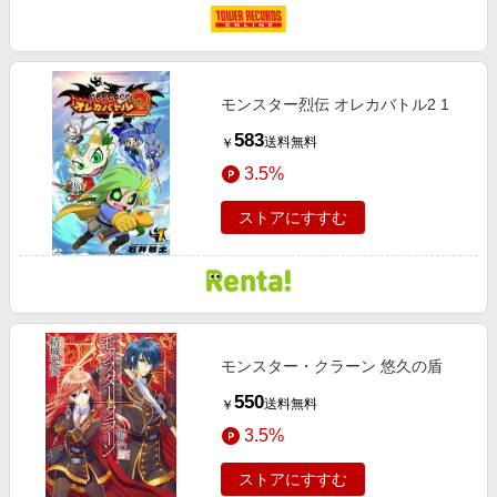
モンスター烈伝 オレカバトル2 1
583
送料無料
￥
3.5%
ストアにすすむ
モンスター・クラーン 悠久の盾
550
送料無料
￥
3.5%
ストアにすすむ