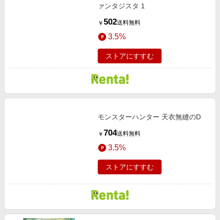
ァンタジスタ 1
502
送料無料
￥
3.5%
ストアにすすむ
モンスターハンター 天衣無縫のD
704
送料無料
￥
3.5%
ストアにすすむ