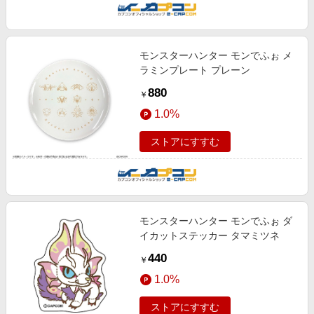
モンスターハンター モンでふぉ メ
ラミンプレート プレーン
880
￥
1.0%
ストアにすすむ
モンスターハンター モンでふぉ ダ
イカットステッカー タマミツネ
440
￥
1.0%
ストアにすすむ