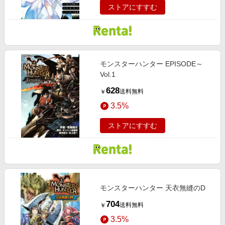
ストアにすすむ
モンスターハンター EPISODE～
Vol.1
628
送料無料
￥
3.5%
ストアにすすむ
モンスターハンター 天衣無縫のD
704
送料無料
￥
3.5%