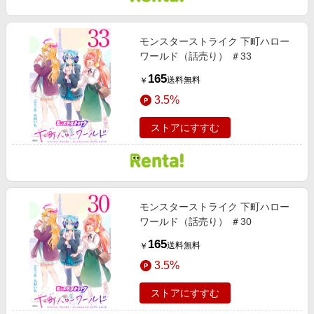
モンスターストライク 下町ハロー
ワールド（話売り） ＃33
165
送料無料
￥
3.5%
ストアにすすむ
モンスターストライク 下町ハロー
ワールド（話売り） ＃30
165
送料無料
￥
3.5%
ストアにすすむ