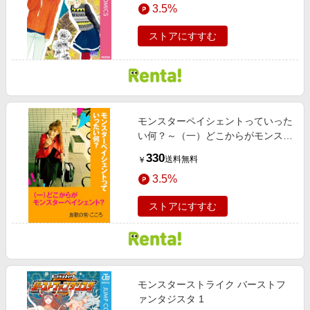
3.5%
ストアにすすむ
モンスターペイシェントっていった
い何？～（一）どこからがモンスタ
ーペイシェント？～
330
送料無料
￥
3.5%
ストアにすすむ
モンスターストライク バーストフ
ァンタジスタ 1