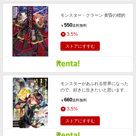
モンスター・クラーン 黄昏の標的
550
送料無料
￥
3.5%
ストアにすすむ
モンスターがあふれる世界になった
ので、好きに生きたいと思います 7
巻【デジタル版限定特典付き】
660
送料無料
￥
3.5%
ストアにすすむ