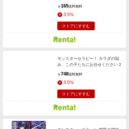
165
送料無料
￥
3.5%
ストアにすすむ
モンスターセラピー！ カラダの悩
み、この子たちにお任せください 2
748
送料無料
￥
3.5%
ストアにすすむ