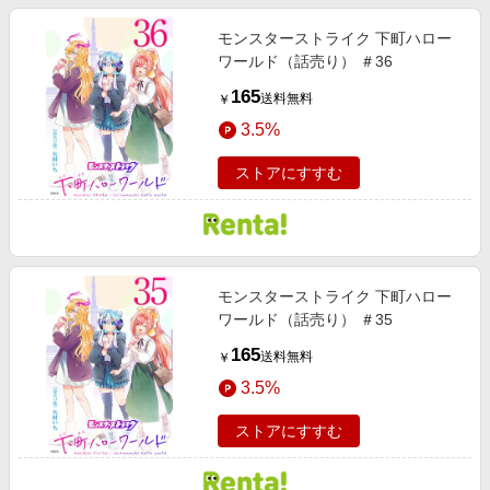
モンスターストライク 下町ハロー
ワールド（話売り） ＃36
165
送料無料
￥
3.5%
ストアにすすむ
モンスターストライク 下町ハロー
ワールド（話売り） ＃35
165
送料無料
￥
3.5%
ストアにすすむ