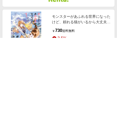
モンスターがあふれる世界になった
けど、頼れる猫がいるから大丈夫で
す 1巻【デジタル版限定特典付き】
730
送料無料
￥
3.5%
ストアにすすむ
モンスターストライク バーストフ
ァンタジスタ 2
543
送料無料
￥
3.5%
ストアにすすむ