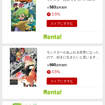
583
送料無料
￥
3.5%
ストアにすすむ
モンスターがあふれる世界になった
ので、好きに生きたいと思います 8
巻【デジタル版限定特典付き】
660
送料無料
￥
3.5%
ストアにすすむ