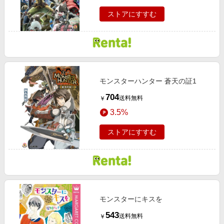
ストアにすすむ
モンスターハンター 蒼天の証1
704
送料無料
￥
3.5%
ストアにすすむ
モンスターにキスを
543
送料無料
￥