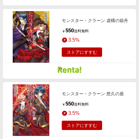
モンスター・クラーン 虚構の箱舟
550
送料無料
￥
3.5%
ストアにすすむ
モンスター・クラーン 悠久の盾
550
送料無料
￥
3.5%
ストアにすすむ