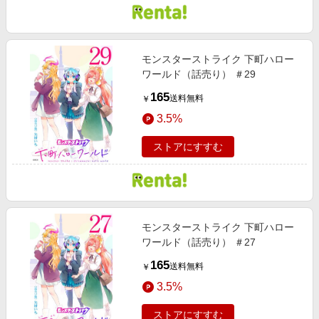
モンスターストライク 下町ハロー
ワールド（話売り） ＃29
165
送料無料
￥
3.5%
ストアにすすむ
モンスターストライク 下町ハロー
ワールド（話売り） ＃27
165
送料無料
￥
3.5%
ストアにすすむ