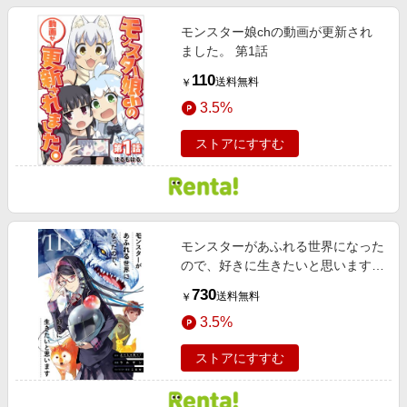
モンスター娘chの動画が更新され
ました。 第1話
110
送料無料
￥
3.5%
ストアにすすむ
モンスターがあふれる世界になった
ので、好きに生きたいと思います
11巻【デジタル版限定特典付き】
730
送料無料
￥
3.5%
ストアにすすむ