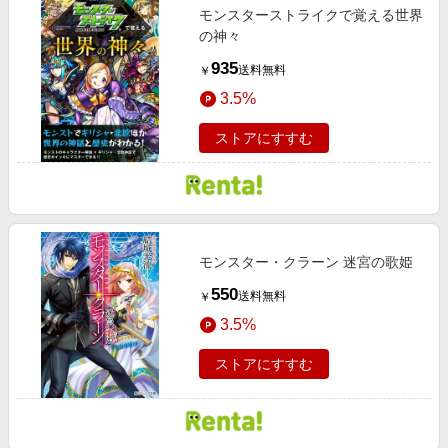
モンスターストライクで覚える世界
の神々
935
送料無料
￥
3.5%
ストアにすすむ
モンスター・クラーン 迷宮の歌姫
550
送料無料
￥
3.5%
ストアにすすむ