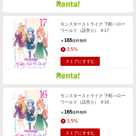
モンスターストライク 下町ハロー
ワールド（話売り） ＃17
165
送料無料
￥
3.5%
ストアにすすむ
モンスターストライク 下町ハロー
ワールド（話売り） ＃16
165
送料無料
￥
3.5%
ストアにすすむ