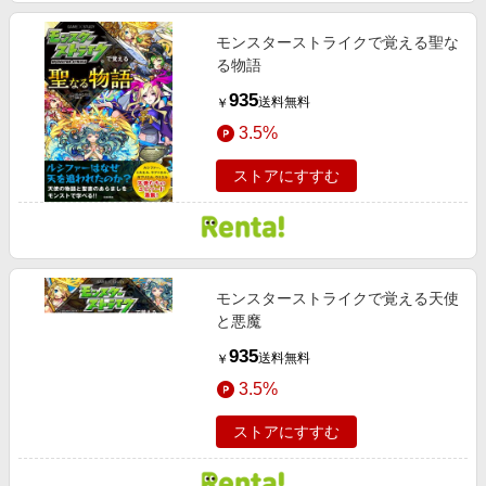
モンスターストライクで覚える聖な
る物語
935
送料無料
￥
3.5%
ストアにすすむ
モンスターストライクで覚える天使
と悪魔
935
送料無料
￥
3.5%
ストアにすすむ