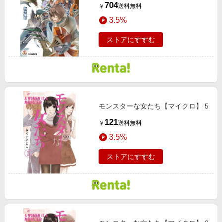
704
送料無料
￥
3.5%
ストアにすすむ
モンスターな女たち【マイクロ】 5
121
送料無料
￥
3.5%
ストアにすすむ