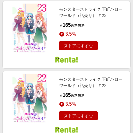
モンスターストライク 下町ハロー
ワールド（話売り） ＃23
165
送料無料
￥
3.5%
ストアにすすむ
モンスターストライク 下町ハロー
ワールド（話売り） ＃22
165
送料無料
￥
3.5%
ストアにすすむ