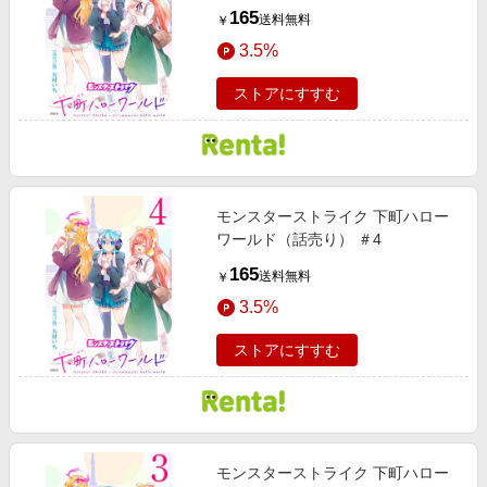
165
送料無料
￥
3.5%
ストアにすすむ
モンスターストライク 下町ハロー
ワールド（話売り） ＃4
165
送料無料
￥
3.5%
ストアにすすむ
モンスターストライク 下町ハロー