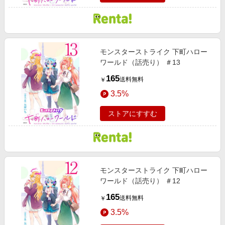
モンスターストライク 下町ハロー
ワールド（話売り） ＃13
165
送料無料
￥
3.5%
ストアにすすむ
モンスターストライク 下町ハロー
ワールド（話売り） ＃12
165
送料無料
￥
3.5%