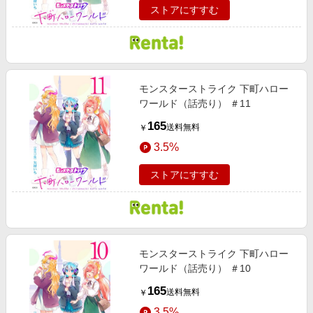
ストアにすすむ
モンスターストライク 下町ハロー
ワールド（話売り） ＃11
165
送料無料
￥
3.5%
ストアにすすむ
モンスターストライク 下町ハロー
ワールド（話売り） ＃10
165
送料無料
￥
3.5%