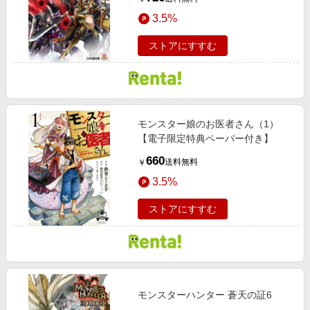
3.5%
ストアにすすむ
モンスター娘のお医者さん（1）
【電子限定特典ペーパー付き】
660
送料無料
￥
3.5%
ストアにすすむ
モンスターハンター 蒼天の証6