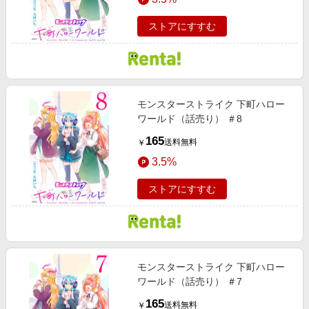
ストアにすすむ
モンスターストライク 下町ハロー
ワールド（話売り） ＃8
165
送料無料
￥
3.5%
ストアにすすむ
モンスターストライク 下町ハロー
ワールド（話売り） ＃7
165
送料無料
￥