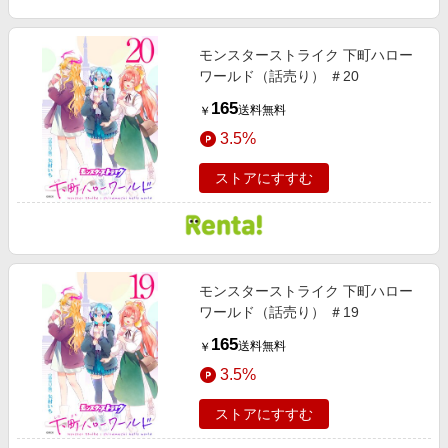
モンスターストライク 下町ハロー
ワールド（話売り） ＃20
165
送料無料
￥
3.5%
ストアにすすむ
モンスターストライク 下町ハロー
ワールド（話売り） ＃19
165
送料無料
￥
3.5%
ストアにすすむ