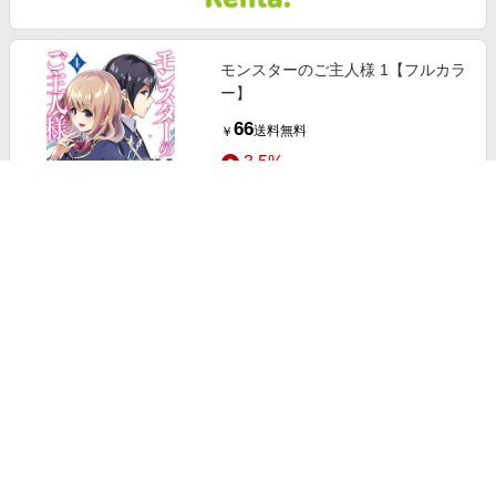
モンスターのご主人様 1【フルカラ
ー】
66
送料無料
￥
3.5%
ストアにすすむ
モンスターな女たち【マイクロ】 4
121
送料無料
￥
3.5%
ストアにすすむ