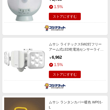
￥
1.5%
ストアにすすむ
ムサシ ライテックス5W2灯フリー
アーム式LED乾電池センサーライト
LED270
6,962
￥
1.5%
ストアにすすむ
ムサシ ランタンカバー暖色 WP01-
L