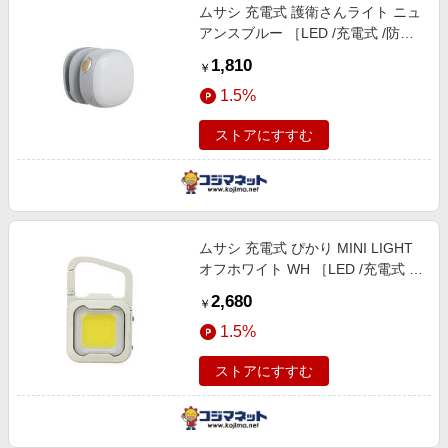
ムサシ 充電式 護衛さんライト ニュ
アンスブルー ［LED /充電式 /防水
対応］ WRC12-NB
1,810
￥
1.5%
ストアにすすむ
ムサシ 充電式 ぴかり MINI LIGHT
オフホワイト WH ［LED /充電式 /
防水対応］ WRC20
2,680
￥
1.5%
ストアにすすむ