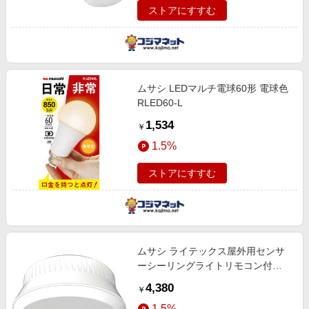
ストアにすすむ
ムサシ LEDマルチ電球60形 電球色
RLED60-L
1,534
￥
1.5%
ストアにすすむ
ムサシ ライテックス屋外用センサ
ーシーリングライトリモコン付
LED165
4,380
￥
1.5%