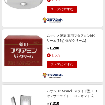
ストアにすすむ
ムサシノ製薬 薬用フタアミンhiク
リーム(55g)[保湿クリーム]
1,280
￥
1.5%
ストアにすすむ
ムサシ 12.5W×2灯スライド型LED
センサーライト ［コンセント式］
LEDAC2050
7,310
￥