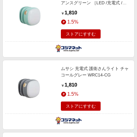
アンスグリーン ［LED /充電式 /防
水対応］ WRC13-NG
1,810
￥
1.5%
ストアにすすむ
ムサシ 充電式 護衛さんライト チャ
コールグレー WRC14-CG
1,810
￥
1.5%
ストアにすすむ