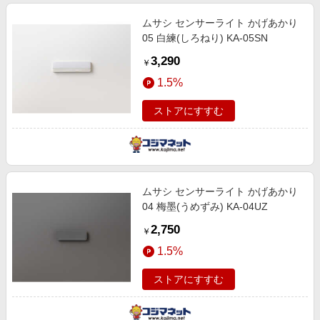
ムサシ センサーライト かげあかり
05 白練(しろねり) KA-05SN
3,290
￥
1.5%
ストアにすすむ
ムサシ センサーライト かげあかり
04 梅墨(うめずみ) KA-04UZ
2,750
￥
1.5%
ストアにすすむ