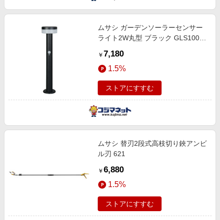
ムサシ ガーデンソーラーセンサー
ライト2W丸型 ブラック GLS100-
BK
7,180
￥
1.5%
ストアにすすむ
ムサシ 替刃2段式高枝切り鋏アンビ
ル刃 621
6,880
￥
1.5%
ストアにすすむ