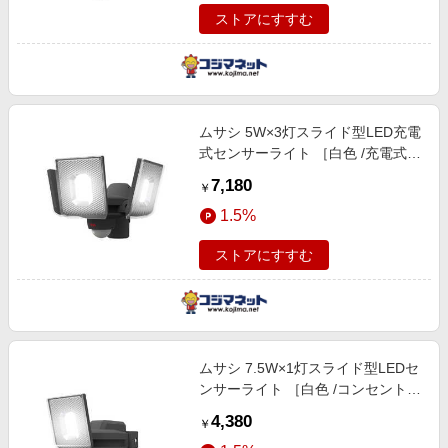
ストアにすすむ
ムサシ 5W×3灯スライド型LED充電
式センサーライト ［白色 /充電式］
LEDRC830
7,180
￥
1.5%
ストアにすすむ
ムサシ 7.5W×1灯スライド型LEDセ
ンサーライト ［白色 /コンセント
式］ LEDAC1007
4,380
￥