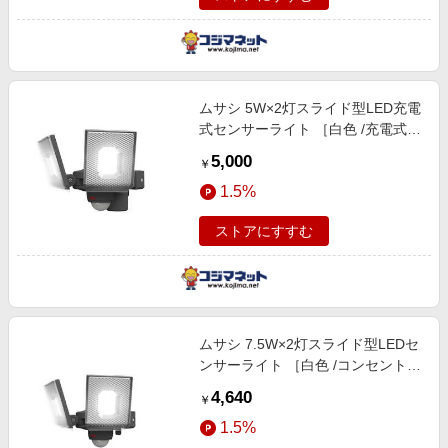
ムサシ 5W×2灯スライド型LED充電
式センサーライト ［白色 /充電式］
LEDRC820
5,000
￥
1.5%
ストアにすすむ
ムサシ 7.5W×2灯スライド型LEDセ
ンサーライト ［白色 /コンセント
式］ LEDAC2014
4,640
￥
1.5%