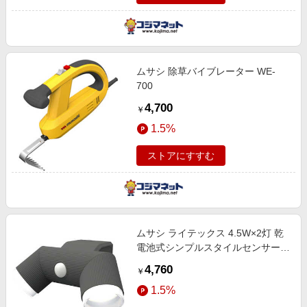
ムサシ 除草バイブレーター WE-
700
4,700
￥
1.5%
ストアにすすむ
ムサシ ライテックス 4.5W×2灯 乾
電池式シンプルスタイルセンサーラ
イト LEDCY260
4,760
￥
1.5%