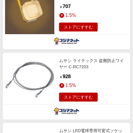
707
￥
1.5%
ストアにすすむ
ムサシ ライテックス 盗難防止ワイ
ヤー C-RC7203
928
￥
1.5%
ストアにすすむ
ムサシ LED電球専用可変式ソケッ