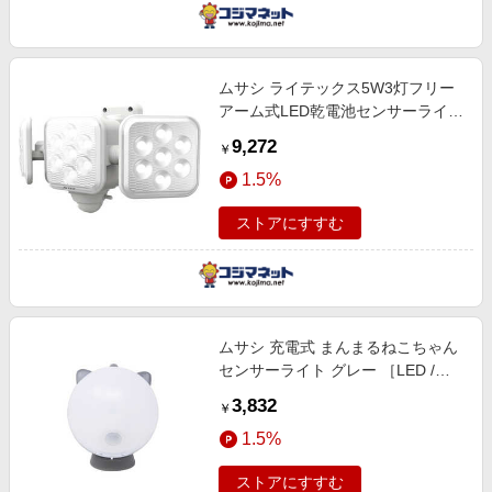
ムサシ ライテックス5W3灯フリー
アーム式LED乾電池センサーライト
LED320
9,272
￥
1.5%
ストアにすすむ
ムサシ 充電式 まんまるねこちゃん
センサーライト グレー ［LED /昼
白色］ WAM052
3,832
￥
1.5%
ストアにすすむ