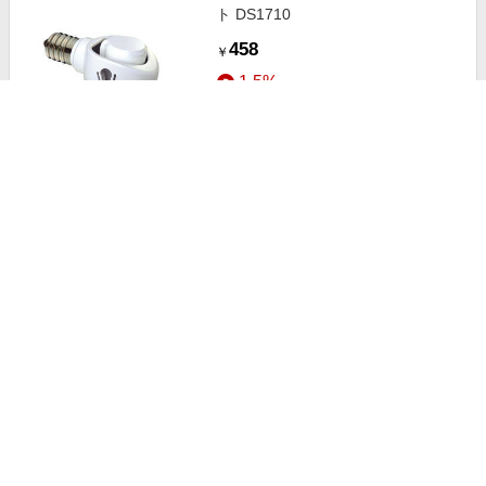
ト DS1710
458
￥
1.5%
ストアにすすむ
ムサシ ランタンカバー白色 WP02-
N
812
￥
1.5%
ストアにすすむ