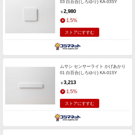
03 白百合(しろゆり) KA-03SY
2,980
￥
1.5%
ストアにすすむ
ムサシ センサーライト かげあかり
01 白百合(しろゆり) KA-01SY
3,213
￥
1.5%
ストアにすすむ