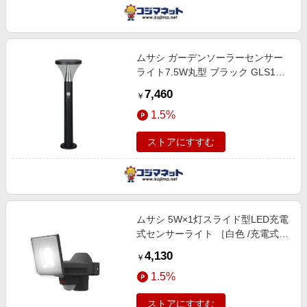
ムサシ ガーデンソーラーセンサー
ライト7.5W丸型 ブラック GLS130-
BK
7,460
￥
1.5%
ストアにすすむ
ムサシ 5W×1灯スライド型LED充電
式センサーライト ［白色 /充電式］
LEDRC810
4,130
￥
1.5%
ストアにすすむ