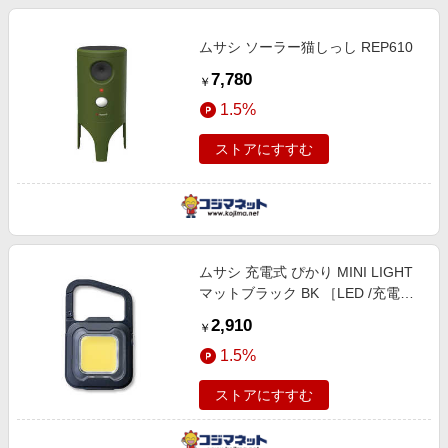
ムサシ ソーラー猫しっし REP610
7,780
￥
1.5%
ストアにすすむ
ムサシ 充電式 ぴかり MINI LIGHT
マットブラック BK ［LED /充電式 /
防水対応］ WRC23
2,910
￥
1.5%
ストアにすすむ