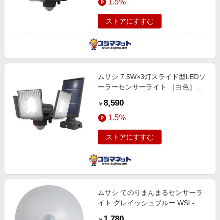
1.5%
ストアにすすむ
ムサシ 7.5W×3灯スライド型LEDソ
ーラーセンサーライト ［白色］
S340L
8,590
￥
1.5%
ストアにすすむ
ムサシ てのりまんまるセンサーラ
イト グレイッシュブルー WSL-
001GB
1,780