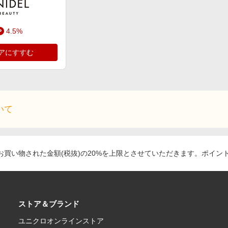
4.5%
アにすすむ
いて
買い物された金額(税抜)の20%を上限とさせていただきます。ポイン
ストア＆ブランド
ユニクロオンラインストア