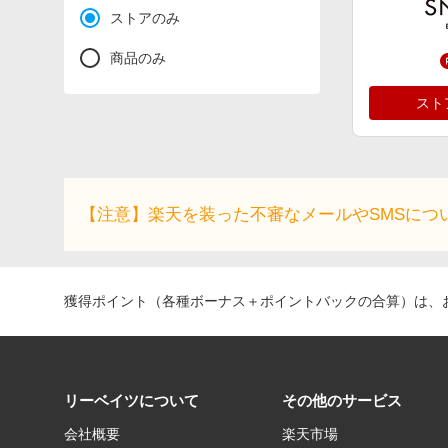
ストアのみ
商品のみ
スト
【注意】楽天を装った不審なメールやSMSにつ
獲得ポイント（各種ボーナス＋ポイントバックの合算）は、お
リーベイツについて
その他のサービス
会社概要
楽天市場