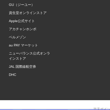
GU（ジーユー）
資生堂オンラインストア
Apple公式サイト
アカチャンホンポ
ベルメゾン
au PAY マーケット
ニューバランス公式オンラ
インストア
JAL 国際線航空券
DHC
楽天ポイ