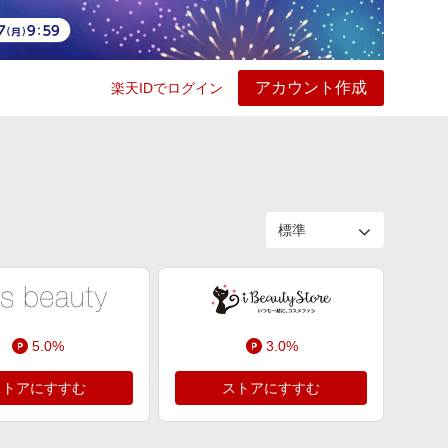
アカウント作成
楽天IDでログイン
ービス
プレイ
ヘルプ
5.0%
3.0%
ストアにすすむ
ストアにすすむ