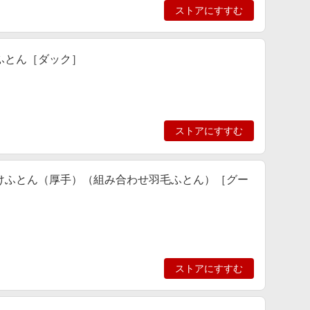
ストアにすすむ
掛けふとん［ダック］
ストアにすすむ
羽毛肌掛けふとん（厚手）（組み合わせ羽毛ふとん）［グー
ストアにすすむ