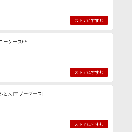
ストアにすすむ
ピローケース65
ストアにすすむ
けふとん[マザーグース]
ストアにすすむ