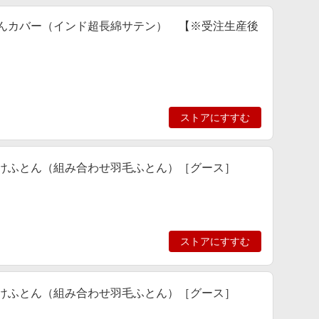
掛けふとんカバー（インド超長綿サテン） 【※受注生産後
ストアにすすむ
羽毛合掛けふとん（組み合わせ羽毛ふとん）［グース］
ストアにすすむ
羽毛合掛けふとん（組み合わせ羽毛ふとん）［グース］