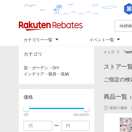
カテゴリー一覧
イベント一覧
トップ
「
nis
カテゴリ
ストア一
花・ガーデン・DIY
インテリア・寝具・収納
ご指定の検索
商品一覧
価格
1
最新の価格、
0
円
300,000
円+
〜