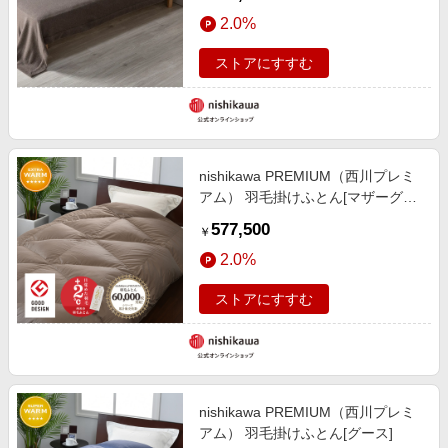
在庫限りにつき特別価格
2.0%
ストアにすすむ
nishikawa PREMIUM（西川プレミ
アム） 羽毛掛けふとん[マザーグー
ス]
577,500
￥
2.0%
ストアにすすむ
nishikawa PREMIUM（西川プレミ
アム） 羽毛掛けふとん[グース]