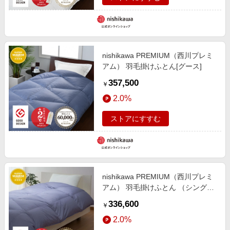
nishikawa PREMIUM（西川プレミ
アム） 羽毛掛けふとん[グース]
357,500
￥
2.0%
ストアにすすむ
nishikawa PREMIUM（西川プレミ
アム） 羽毛掛けふとん （シングル
～キング）[グース]
336,600
￥
2.0%