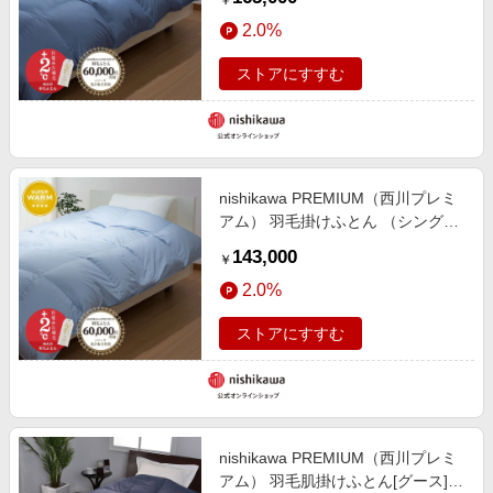
￥
2.0%
ストアにすすむ
nishikawa PREMIUM（西川プレミ
アム） 羽毛掛けふとん （シングル
～キング）[グース]
143,000
￥
2.0%
ストアにすすむ
nishikawa PREMIUM（西川プレミ
アム） 羽毛肌掛けふとん[グース]