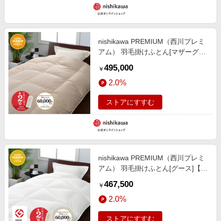
nishikawa PREMIUM（西川プレミ
アム） 羽毛掛けふとん[マザーグー
ス]
495,000
￥
2.0%
ストアにすすむ
nishikawa PREMIUM（西川プレミ
アム） 羽毛掛けふとん[グース]【※
受注生産後発送商品】
467,500
￥
2.0%
ストアにすすむ