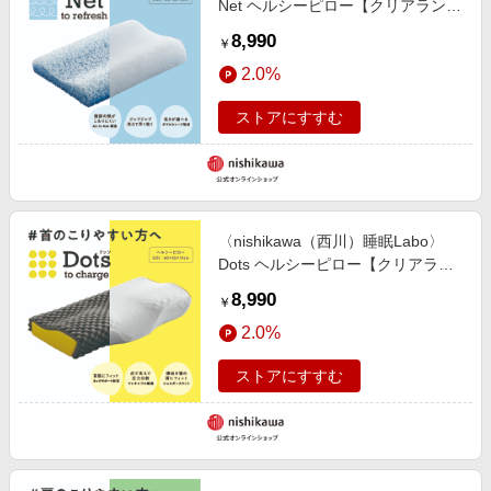
Net ヘルシーピロー【クリアランス
セール】【のし・送料無料 ギフト
8,990
￥
対応可】
2.0%
ストアにすすむ
〈nishikawa（西川）睡眠Labo〉
Dots ヘルシーピロー【クリアラン
スセール】【のし・送料無料 ギフ
8,990
￥
ト対応可】
2.0%
ストアにすすむ