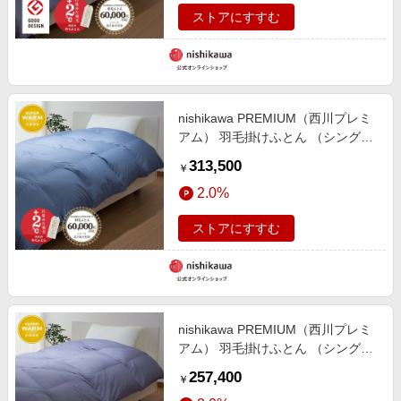
ストアにすすむ
nishikawa PREMIUM（西川プレミ
アム） 羽毛掛けふとん （シングル
～キング）[グース]
313,500
￥
2.0%
ストアにすすむ
nishikawa PREMIUM（西川プレミ
アム） 羽毛掛けふとん （シングル
～キング）[グース]
257,400
￥