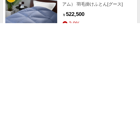
アム） 羽毛掛けふとん[グース]
522,500
￥
2.0%
ストアにすすむ
nishikawa PREMIUM（西川プレミ
アム） 羽毛掛けふとん[グース]
412,500
￥
2.0%
ストアにすすむ