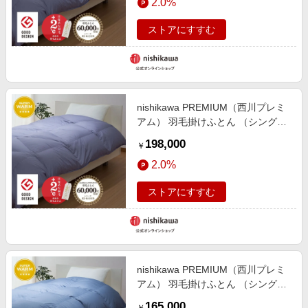
2.0%
ストアにすすむ
nishikawa PREMIUM（西川プレミ
アム） 羽毛掛けふとん （シングル
～キング）[グース]
198,000
￥
2.0%
ストアにすすむ
nishikawa PREMIUM（西川プレミ
アム） 羽毛掛けふとん （シングル
～キング）[グース]
165,000