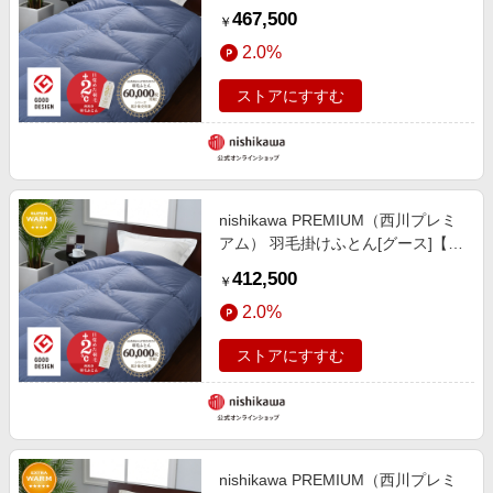
467,500
￥
2.0%
ストアにすすむ
nishikawa PREMIUM（西川プレミ
アム） 羽毛掛けふとん[グース]【※
受注生産後発送商品】
412,500
￥
2.0%
ストアにすすむ
nishikawa PREMIUM（西川プレミ