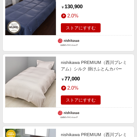
【クリアランスセール】
130,900
￥
2.0%
ストアにすすむ
nishikawa PREMIUM（西川プレミ
アム）シルク 掛けふとんカバー
77,000
￥
2.0%
ストアにすすむ
nishikawa PREMIUM（西川プレミ