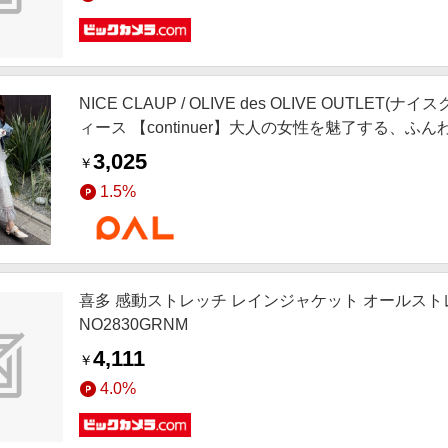
NICE CLAUP / OLIVE des OLIVE OUTLE
ィース 【continuer】大人の女性を魅了する、ふ
3,025
￥
1.5%
喜多 感動ストレッチ レインジャケット オールスト
NO2830GRNM
4,111
￥
4.0%