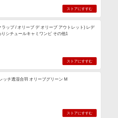
ストアにすすむ
T(ナイスクラップ / オリーブ デ オリーブ アウトレット) レデ
んわりシチュールキャミワンピ その他1
ストアにすすむ
レッチ透湿合羽 オリーブグリーン M
ストアにすすむ