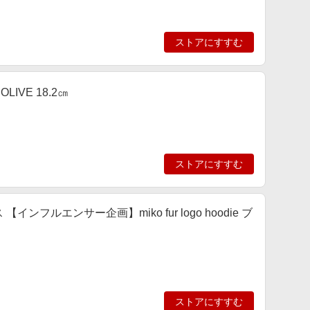
ストアにすすむ
LIVE 18.2㎝
ストアにすすむ
 【インフルエンサー企画】miko fur logo hoodie ブ
ストアにすすむ