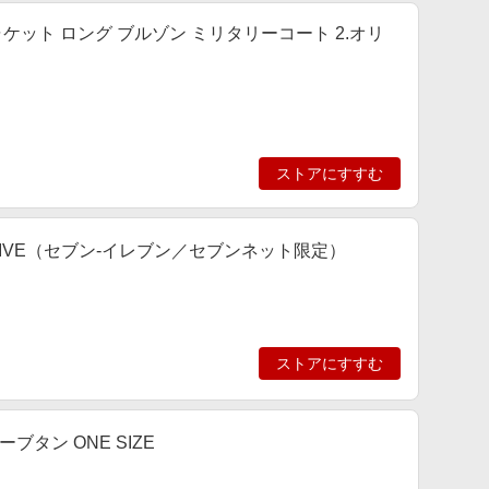
ケット ロング ブルゾン ミリタリーコート 2.オリ
ストアにすすむ
TION OLIVE（セブン‐イレブン／セブンネット限定）
ストアにすすむ
リーブタン ONE SIZE