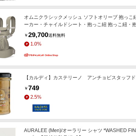
オムニクラシックメッシュ ソフトオリーブ 抱っこ紐 OMNI 
ーカー・チャイルドシート・抱っこ紐 抱っこ紐・
29,700
￥
送料無料
1.0%
【カルディ】カステリーノ アンチョビスタッフド 
749
￥
2.5%
AURALEE (Men)/オーラリー シャツ *WASHED FINX 