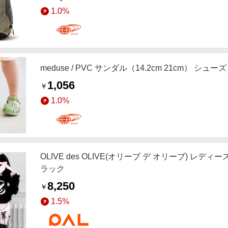
1.0%
meduse / PVC サンダル（14.2cm 21cm） シューズ O
1,056
￥
1.0%
OLIVE des OLIVE(オリーブ デ オリーブ) レディース
ラック
8,250
￥
1.5%