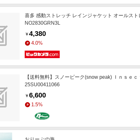
喜多 感動ストレッチ レインジャケット オールスト
NO2830GRN3L
4,380
￥
4.0%
【送料無料】スノーピーク(snow peak) Ｉｎｓｅｃ
25SU00411066
6,600
￥
1.5%
おりーぶの海