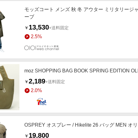
モッズコート メンズ 秋 冬 アウター ミリタリージャ
ーブ
13,530
￥
+送料固定
2.5%
moz SHOPPING BAG BOOK SPRING EDI
2,189
￥
+送料固定
2.0%
OSPREY オスプレー / Hikelite 26 バッグ MEN オ
19,800
￥