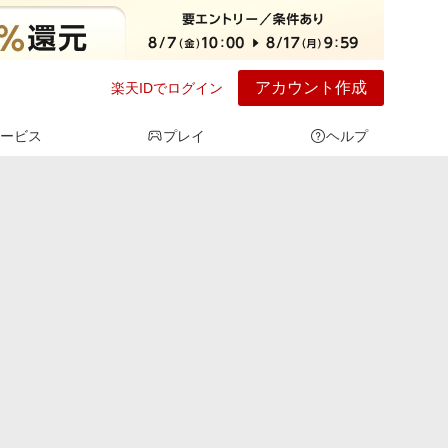
アカウント作成
楽天IDでログイン
ービス
プレイ
ヘルプ