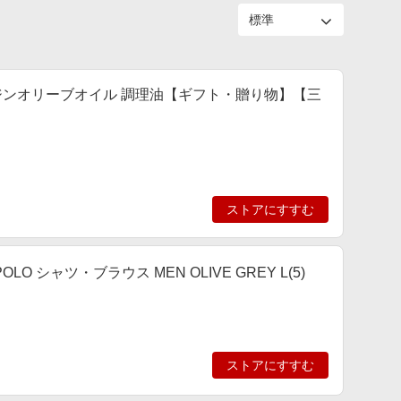
ジンオリーブオイル 調理油【ギフト・贈り物】【三
ストアにすすむ
 POLO シャツ・ブラウス MEN OLIVE GREY L(5)
ストアにすすむ