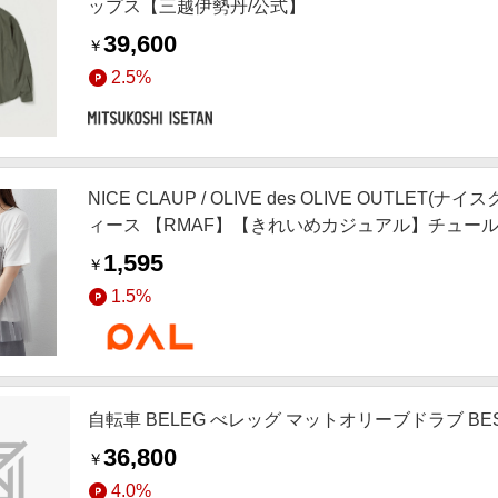
ップス【三越伊勢丹/公式】
39,600
￥
2.5%
NICE CLAUP / OLIVE des OLIVE OUTLE
ィース 【RMAF】【きれいめカジュアル】チュー
1,595
￥
1.5%
自転車 BELEG べレッグ マットオリーブドラブ BES6
36,800
￥
4.0%