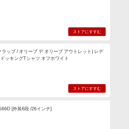
ストアにすすむ
T(ナイスクラップ / オリーブ デ オリーブ アウトレット) レデ
ルドッキングTシャツ オフホワイト
ストアにすすむ
6D [外装6段 /26インチ]