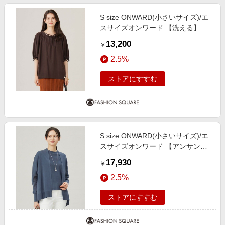
S size ONWARD(小さいサイズ)/エ
スサイズオンワード 【洗える】コ
ード刺繍 カットソー ブラウン 32
13,200
￥
2.5%
ストアにすすむ
S size ONWARD(小さいサイズ)/エ
スサイズオンワード 【アンサンブ
ル対応・定番素材・冷房対策】ドラ
17,930
￥
イシアーファインゲージ カーディ
2.5%
ガン ブルーグレー 32
ストアにすすむ