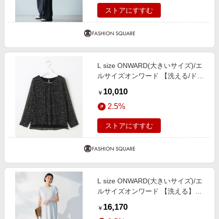
ストアにすすむ
L size ONWARD(大きいサイズ)/エ
ルサイズオンワード 【洗える/ドッ
ト柄】ロイヤルシフォン ボタンデ
10,010
￥
ィティール カットソー ネイビー系
2.5%
5 44
ストアにすすむ
L size ONWARD(大きいサイズ)/エ
ルサイズオンワード 【洗える】ハ
イツイストコットンアセテート サ
16,170
￥
マーニットドレス ライトグレー系