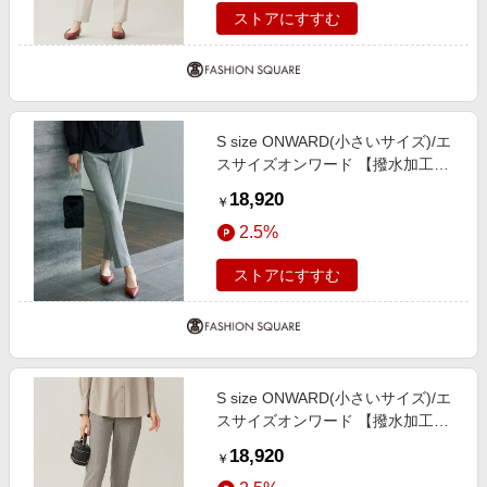
ストアにすすむ
S size ONWARD(小さいサイズ)/エ
スサイズオンワード 【撥水加工・
洗える】TRギャバチェック柄テー
18,920
￥
パード パンツ モノトーン系チェッ
2.5%
ク 32
ストアにすすむ
S size ONWARD(小さいサイズ)/エ
スサイズオンワード 【撥水加工・
洗える】TRギャバチェック柄テー
18,920
￥
パード パンツ ベージュ系チェック