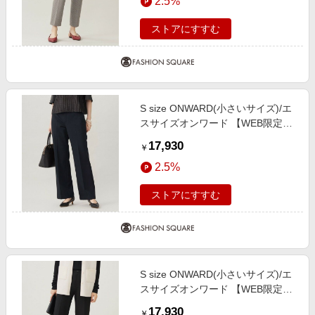
2.5%
34
ストアにすすむ
S size ONWARD(小さいサイズ)/エ
スサイズオンワード 【WEB限定カ
ラーあり・撥水加工・洗える】TR
17,930
￥
ギャバストレート パンツ ネイビー
2.5%
32
ストアにすすむ
S size ONWARD(小さいサイズ)/エ
スサイズオンワード 【WEB限定カ
ラーあり・撥水加工・洗える】TR
17,930
￥