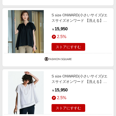
S size ONWARD(小さいサイズ)/エ
スサイズオンワード 【洗える】ラ
ダーレースジャージー カットソー
15,950
￥
ブラック系 32
2.5%
ストアにすすむ
S size ONWARD(小さいサイズ)/エ
スサイズオンワード 【洗える】ラ
ダーレースジャージー カットソー
15,950
￥
ホワイト系 32
2.5%
ストアにすすむ