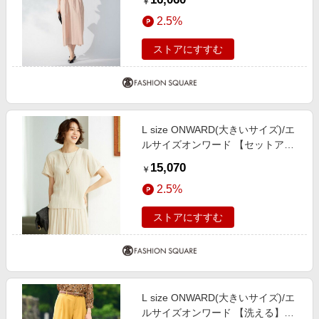
￥
ンピース ピンク系 46
2.5%
ストアにすすむ
L size ONWARD(大きいサイズ)/エ
ルサイズオンワード 【セットアッ
プ可/洗える】ブライトサテンライ
15,070
￥
ト ジャージーコンカットソー ベー
2.5%
ジュ系 44
ストアにすすむ
L size ONWARD(大きいサイズ)/エ
ルサイズオンワード 【洗える】ビ