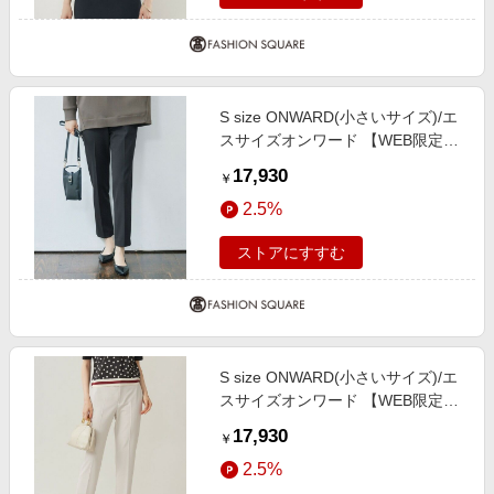
S size ONWARD(小さいサイズ)/エ
スサイズオンワード 【WEB限定カ
ラーあり・撥水加工・洗える】TR
17,930
￥
ギャバテーパード パンツ ネイビー
2.5%
30
ストアにすすむ
S size ONWARD(小さいサイズ)/エ
スサイズオンワード 【WEB限定カ
ラーあり・撥水加工・洗える】TR
17,930
￥
ギャバテーパード パンツ ベージュ
2.5%
30