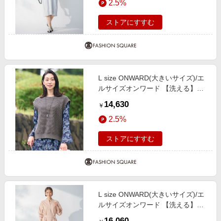
2.5%
44
ストアにすすむ
L size ONWARD(大きいサイズ)/エ
ルサイズオンワード 【洗える】ツ
イードライクニット ベスト グレー
14,630
￥
系 44
2.5%
ストアにすすむ
L size ONWARD(大きいサイズ)/エ
ルサイズオンワード 【洗える】ス
トレッチタイプライターシャツ ワ
16,060