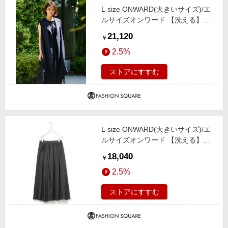
L size ONWARD(大きいサイズ)/エ
ルサイズオンワード 【洗える】テ
ンセルリネンストレッチ ジレ ネイ
21,120
￥
ビー系 44
2.5%
ストアにすすむ
L size ONWARD(大きいサイズ)/エ
ルサイズオンワード 【洗える】レ
ーヨンシルクローン フレアスカー
18,040
￥
ト チャコール系 46
2.5%
ストアにすすむ