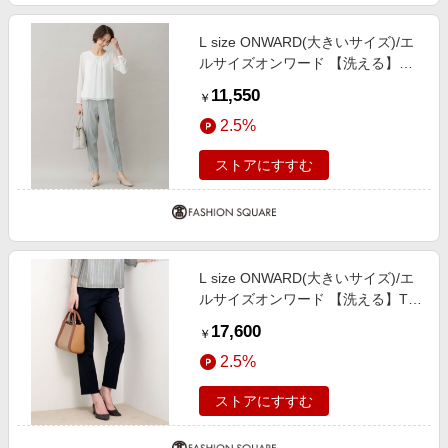
L size ONWARD(大きいサイズ)/エ
ルサイズオンワード 【洗える】ダ
ブルフェイススーティング テーパ
11,550
￥
ードパンツ セージ 48
2.5%
ストアにすすむ
L size ONWARD(大きいサイズ)/エ
ルサイズオンワード 【洗える】T/R
アルガンシルク クロップドパンツ
17,600
￥
ネイビー系 T15
2.5%
ストアにすすむ