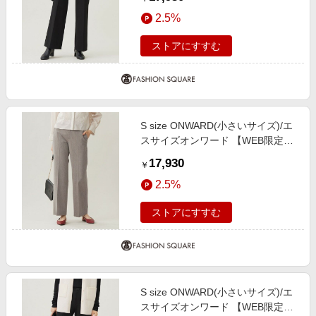
ギャバストレート パンツ [WEB限
2.5%
定]ブラック 32
ストアにすすむ
S size ONWARD(小さいサイズ)/エ
スサイズオンワード 【WEB限定カ
ラーあり・撥水加工・洗える】TR
17,930
￥
ギャバストレート パンツ モカ 34
2.5%
ストアにすすむ
S size ONWARD(小さいサイズ)/エ
スサイズオンワード 【WEB限定カ