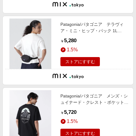
Patagonia/パタゴニア テラヴィ
ア・ミニ・ヒップ・パック 1L
49448
5,280
￥
1.5%
ストアにすすむ
Patagonia/パタゴニア メンズ・シ
ュイナード・クレスト・ポケット・
レスポンシビリティー
5,720
￥
1.5%
ストアにすすむ