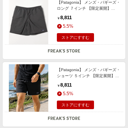
【Patagonia】 メンズ・バギーズ・
ロング ７インチ 【限定展開】
male
8,811
￥
5.5%
ストアにすすむ
【Patagonia】 メンズ・バギーズ・
ショーツ ５インチ 【限定展開】
male
8,811
￥
5.5%
ストアにすすむ