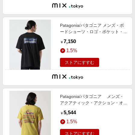
Patagonia/パタゴニア メンズ・ボ
ードショーツ・ロゴ・ポケット・レ
スポンシビリティー
7,150
￥
1.5%
ストアにすすむ
Patagonia/パタゴニア メンズ・
アクアティック・アクション・オー
ガニック・Tシャツ
5,544
￥
1.5%
ストアにすすむ