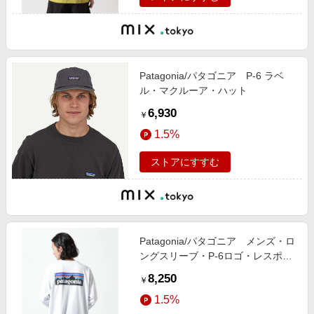
Patagonia/パタゴニア P-6 ラベ
ル・マクルーア・ハット
6,930
￥
1.5%
ストアにすすむ
Patagonia/パタゴニア メンズ・ロ
ングスリーブ・P-6ロゴ・レスポン
シビリティー
8,250
￥
1.5%