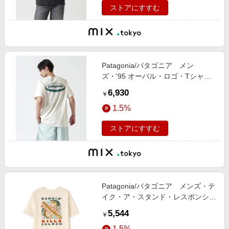
ストアにすすむ
Patagonia/パタゴニア メン
ズ・'95 オーバル・ロゴ・Tシャツ
37847
6,930
￥
1.5%
ストアにすすむ
Patagonia/パタゴニア メンズ・テ
イク・ア・スタンド・レスポンシビ
リティー
5,544
￥
1.5%