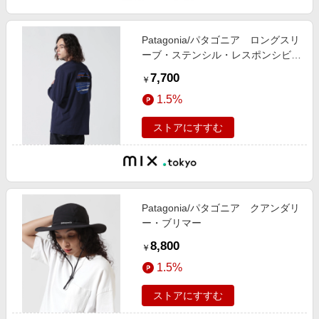
Patagonia/パタゴニア ロングスリ
ーブ・ステンシル・レスポンシビリ
ティー
7,700
￥
1.5%
ストアにすすむ
Patagonia/パタゴニア クアンダリ
ー・ブリマー
8,800
￥
1.5%
ストアにすすむ