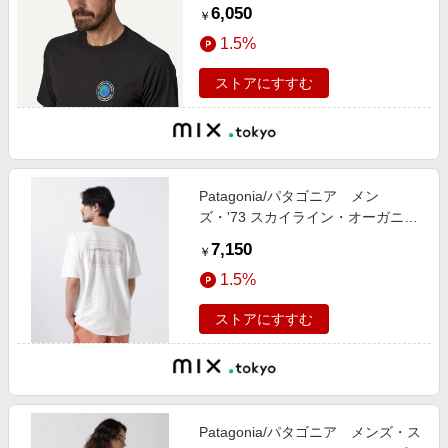
6,050
￥
1.5%
ストアにすすむ
Patagonia/パタゴニア メン
ズ・'73 スカイライン・オーガニッ
ク・Tシャツ
7,150
￥
1.5%
ストアにすすむ
Patagonia/パタゴニア メンズ・ス