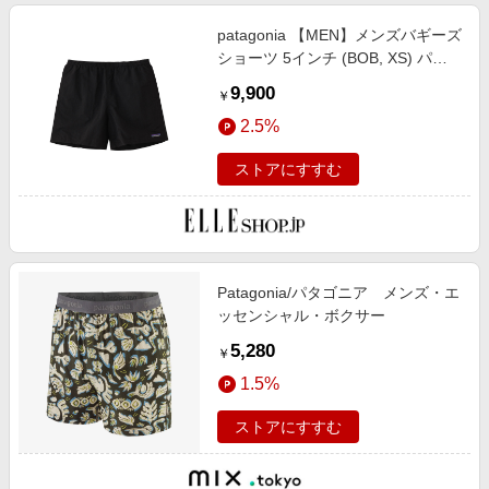
patagonia 【MEN】メンズバギーズ
ショーツ 5インチ (BOB, XS) パタ
ゴニア ELLE SHOP
9,900
￥
2.5%
ストアにすすむ
Patagonia/パタゴニア メンズ・エ
ッセンシャル・ボクサー
5,280
￥
1.5%
ストアにすすむ