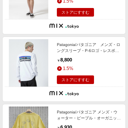
1.5%
ストアにすすむ
Patagonia/パタゴニア メンズ・ロ
ングスリーブ・P-6ロゴ・レスポン
シビリティー
8,800
￥
1.5%
ストアにすすむ
Patagonia/パタゴニア メンズ・ウ
ォーター・ピープル・オーガニッ
ク・ポケット・Tシャツ
6,930