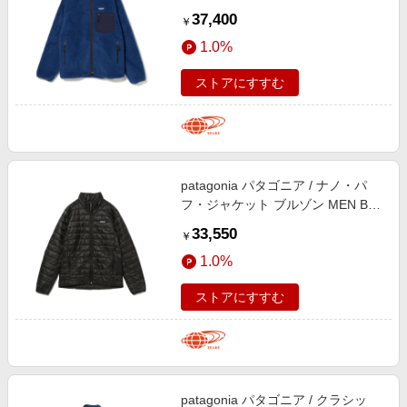
MEN CLMB L
37,400
￥
1.0%
ストアにすすむ
patagonia パタゴニア / ナノ・パ
フ・ジャケット ブルゾン MEN BLK
XL
33,550
￥
1.0%
ストアにすすむ
patagonia パタゴニア / クラシッ