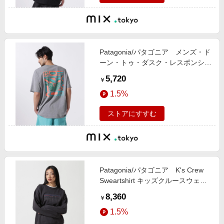
Patagonia/パタゴニア メンズ・ド
ーン・トゥ・ダスク・レスポンシビ
リティー
5,720
￥
1.5%
ストアにすすむ
Patagonia/パタゴニア K's Crew
Sweartshirt キッズクルースウェッ
ト
8,360
￥
1.5%