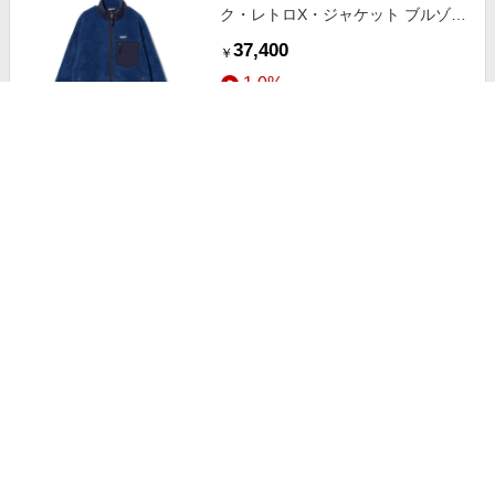
ク・レトロX・ジャケット ブルゾン
MEN CLMB XL
37,400
￥
1.0%
ストアにすすむ
patagonia パタゴニア / フーディニ
ジャケット ブルゾン MEN AQST S
11,165
￥
1.0%
ストアにすすむ