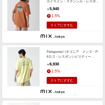
カイライン・ステンシル・レスポン
シビリティー 37673
5,940
￥
1.5%
ストアにすすむ
Patagonia/パタゴニア メンズ・P-
6ロゴ・レスポンシビリティー
38504
6,930
￥
1.5%
ストアにすすむ