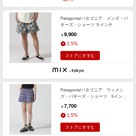
Patagonia/パタゴニア メンズ・バ
ギーズ・ショーツ ５インチ
9,900
￥
1.5%
ストアにすすむ
Patagonia/パタゴニア ウィメン
ズ・バギーズ・ショーツ 5インチ
（１３ｃｍ）57059
7,700
￥
1.5%
ストアにすすむ