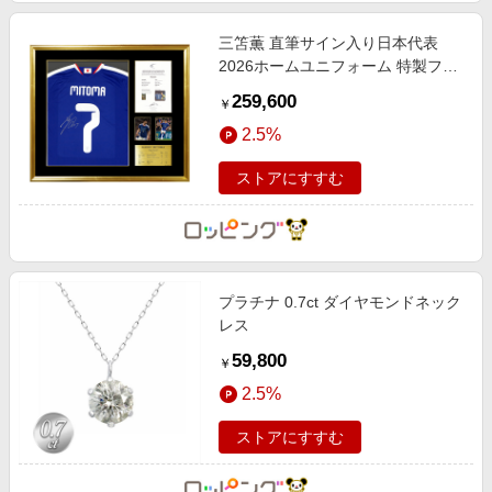
三笘薫 直筆サイン入り日本代表
2026ホームユニフォーム 特製フレ
ーム
259,600
￥
2.5%
ストアにすすむ
プラチナ 0.7ct ダイヤモンドネック
レス
59,800
￥
2.5%
ストアにすすむ