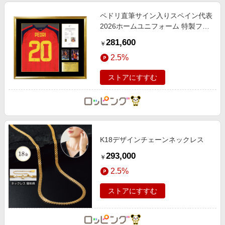
ペドリ直筆サイン入りスペイン代表
2026ホームユニフォーム 特製フレ
ーム
281,600
￥
2.5%
ストアにすすむ
K18デザインチェーンネックレス
293,000
￥
2.5%
ストアにすすむ