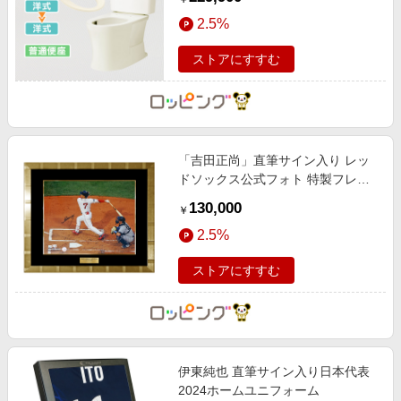
2.5%
ストアにすすむ
「吉田正尚」直筆サイン入り レッ
ドソックス公式フォト 特製フレー
ム
130,000
￥
2.5%
ストアにすすむ
伊東純也 直筆サイン入り日本代表
2024ホームユニフォーム