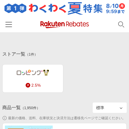
ホーム
ストア一覧
カテゴリー一覧
（
1
件）
百貨店・総合ECモール
イベント一覧
ファッション・インナー・小物
リーベイツ注目ストア
ヘルプ
食品・スイーツ・お酒
2.5%
初回購入者限定特典
友達紹介
日用品・キッチン用品
対象ストア新規限定特典
コスメ・健康・医薬品
楽天IDでログイン/会員登録
新着ストアのご紹介
商品一覧
（
1,950
件）
キッズ・ベビー用品
電子書籍特集
最新の価格、送料、在庫状況と決済方法は遷移先ページでご確認ください。
家電・PC・スマホ・カメラ
楽天ペイ導入ストア