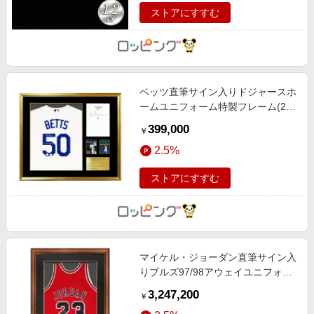
ストアにすすむ
ベッツ直筆サイン入りドジャースホ
ームユニフォーム特製フレーム(25
WS Champs 添書き入り)
399,000
￥
2.5%
ストアにすすむ
マイケル・ジョーダン直筆サイン入
りブルズ97/98アウェイユニフォー
ム特製フレーム
3,247,200
￥