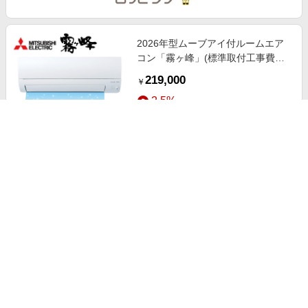
2026年型ムーブアイ付ルームエア
コン「霧ヶ峰」(標準取付工事費用
込み) 12畳用
219,000
￥
2.5%
ストアにすすむ
18金 マグネットクラスプ
79,900
￥
2.5%
ストアにすすむ