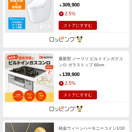
ート洗浄・オート開閉)
309,900
￥
2.5%
ストアにすすむ
最新型 ノーリツ ビルトインガスコ
ンロ ガラストップ 60cm
139,900
￥
2.5%
ストアにすすむ
純金ウィーンハーモニーコイン1/10