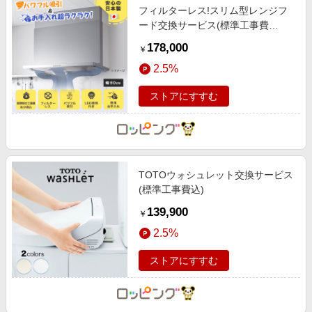
フィルターレス!スリム型レンジフ
ード交換サービス(標準工事費
込)90cm
178,000
￥
2.5%
ストアにすすむ
TOTOウォシュレット交換サービス
(標準工事費込)
139,900
￥
2.5%
ストアにすすむ