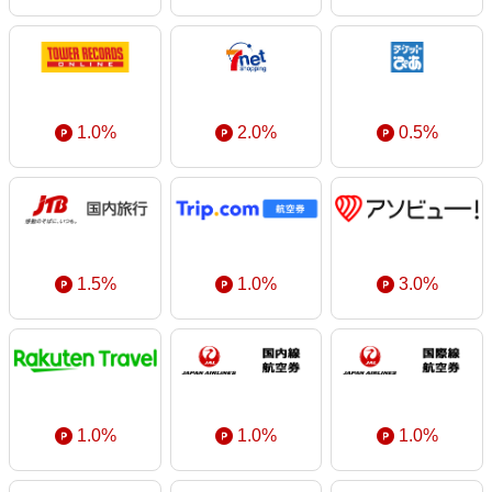
1.0%
2.0%
0.5%
1.5%
1.0%
3.0%
1.0%
1.0%
1.0%