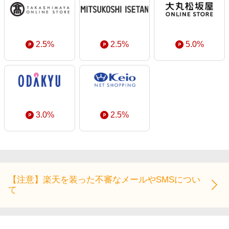
2.5%
2.5%
5.0%
3.0%
2.5%
【注意】楽天を装った不審なメールやSMSについ
て