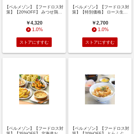
【ベルメゾン】【フードロス対
【ベルメゾン】【フードロス対
策】【20%OFF】 みつせ鶏や
策】【特別価格】 ロース生ハ
みつき山賊焼き400g×4袋 (賞
ム切り落とし 600g (訳あり)
味期限2026年11月14日)
￥4,320
￥2,700
1.0%
1.0%
ストアにすすむ
ストアにすすむ
【ベルメゾン】【フードロス対
【ベルメゾン】【フードロス対
策】【35%OFF】 北海道お惣
策】【20%OFF】 とらふぐ刺