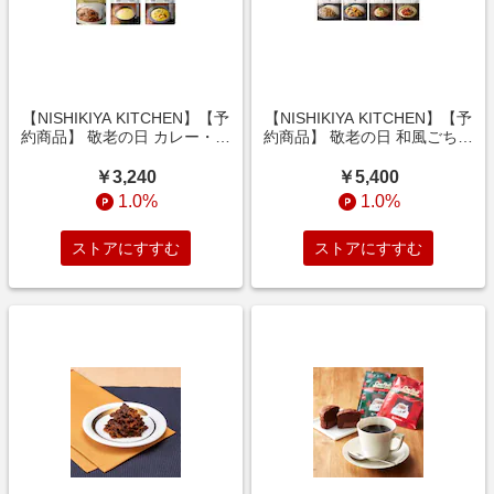
【NISHIKIYA KITCHEN】【予
【NISHIKIYA KITCHEN】【予
約商品】 敬老の日 カレー・ス
約商品】 敬老の日 和風ごちそ
ープギフト 6食セット 【ご注
うギフト 7種10食セット 【ご
文は9月9日まで】
注文は9月9日まで】
￥3,240
￥5,400
1.0%
1.0%
ストアにすすむ
ストアにすすむ