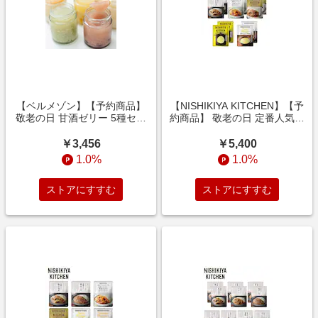
【ベルメゾン】【予約商品】
【NISHIKIYA KITCHEN】【予
敬老の日 甘酒ゼリー 5種セッ
約商品】 敬老の日 定番人気ギ
ト 【ご注文は9月9日まで】
フト 5種10食セット 【ご注文
は9月9日まで】
￥3,456
￥5,400
1.0%
1.0%
ストアにすすむ
ストアにすすむ