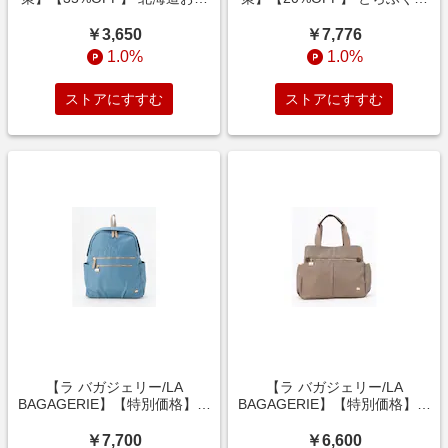
菜詰合せ6種セット (訳あり)
身漬け丼の具 60g×10袋 (訳あ
り)
￥3,650
￥7,776
1.0%
1.0%
ストアにすすむ
ストアにすすむ
【ラ バガジェリー/LA
【ラ バガジェリー/LA
BAGAGERIE】【特別価格】多
BAGAGERIE】【特別価格】多
収納リュックサック
収納トートバッグ
￥7,700
￥6,600