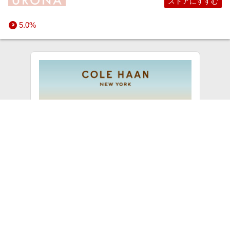
ストアにすすむ
5.0%
COLE HAAN
でお買い物すると、
10.0%
!