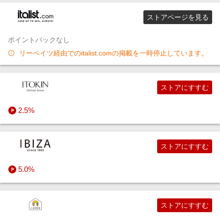
ストアページを見る
ポイントバックなし
リーベイツ経由でのitalist.comの掲載を一時停止しています。
ストアにすすむ
2.5%
ストアにすすむ
5.0%
ストアにすすむ