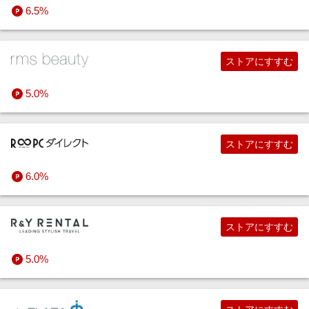
6.5%
デリバリー・定期便
ストアにすすむ
宅配クリーニング
5.0%
でんき・ガス
ストアにすすむ
中古査定・買取
6.0%
すべての生活・お役立ちストア
ストアにすすむ
5.0%