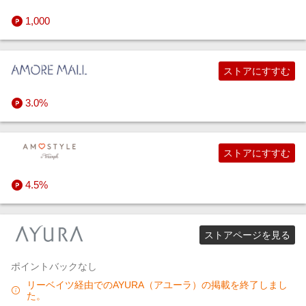
1,000
ストアにすすむ
3.0%
ストアにすすむ
4.5%
ストアページを見る
ポイントバックなし
リーベイツ経由でのAYURA（アユーラ）の掲載を終了しまし
た。