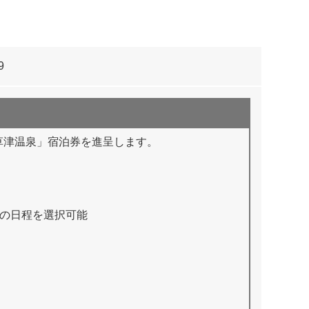
9
LLA草津温泉」宿泊券を進呈します。
望の日程を選択可能