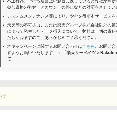
不正行為、その他運営上の趣旨に反していると弊社が判断
参加資格の剥奪、アカウントの停止などの対応をさせてい
システムメンテナンス等により、やむを得ず本サービスを
天災等の不可抗力、または楽天グループ株式会社以外の第
によって発生したデータ損失について、弊社は一切の責任
たしかねますので、あらかじめご了承ください。
本キャンペーンに関するお問い合わせは
こちら
。お問い合
すようお願いいたします。：
「楽天リーベイツ × Rakute
て
いて