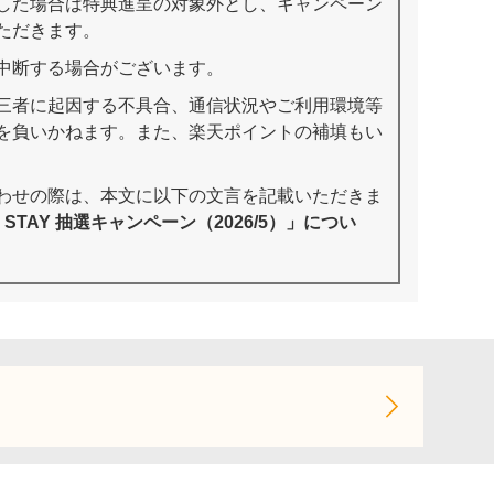
した場合は特典進呈の対象外とし、キャンペーン
ただきます。
中断する場合がございます。
三者に起因する不具合、通信状況やご利用環境等
を負いかねます。また、楽天ポイントの補填もい
わせの際は、本文に以下の文言を記載いただきま
n STAY 抽選キャンペーン（2026/5）」につい