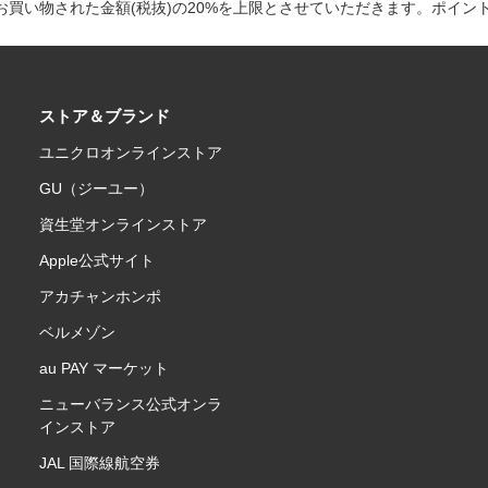
買い物された金額(税抜)の20%を上限とさせていただきます。ポイン
ストア＆ブランド
ユニクロオンラインストア
GU（ジーユー）
資生堂オンラインストア
Apple公式サイト
アカチャンホンポ
ベルメゾン
au PAY マーケット
ニューバランス公式オンラ
インストア
JAL 国際線航空券