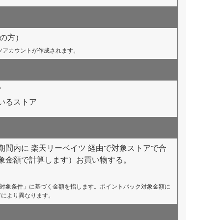
ちの方）
イツアカウントが作成されます。
ア
いるストア
間内に 楽天リーベイツ 経由で対象ストアで合
ク対象金額で計算します）お買い物する。
対象条件」に基づく金額を指します。ポイントバック対象金額に
アにより異なります。