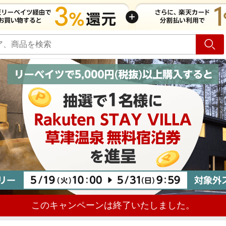
ショッピング
旅行
サ
このキャンペーンは終了いたしました。