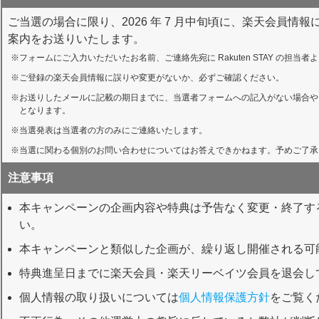
ご当選の場合に限り、2026 年 7 月中旬頃に、楽天会員
案内をお送りいたします。
フォームにご入力いただいたお名前、ご連絡先宛に Rakuten STAY の担
ご登録の楽天会員情報に誤りや変更がないか、必ずご確認ください。
お送りしたメールに記載の期日までに、当選者フォームへの記入がない場合や
となります。
当選発表は当選者の方のみにご連絡いたします。
当選に関わる個別のお問い合わせについてはお答えできかねます。予めご了承
注意事項
本キャンペーンの企画内容や特典は予告なく変更・終了す
い。
本キャンペーンと類似した企画が、繰り返し開催される可
特典進呈⽇までに楽天会員・楽天リーベイツ会員を退会し
個人情報の取り扱いについては
個人情報保護方針
をご覧く