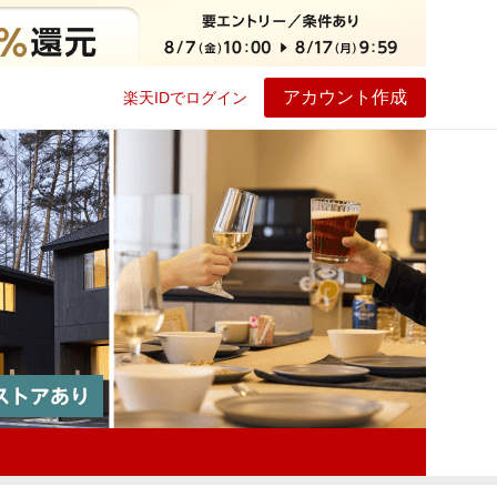
アカウント作成
楽天IDでログイン
ービス
プレイ
ヘルプ