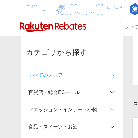
カテゴリー一覧
イベント一覧
カテゴリから探す
すべてのストア
百貨店・総合ECモール
ス
ファッション・インナー・小物
総合ECモール
食品・スイーツ・お酒
カタログ・テレビ通販
総合ファッション（ブランド公式）