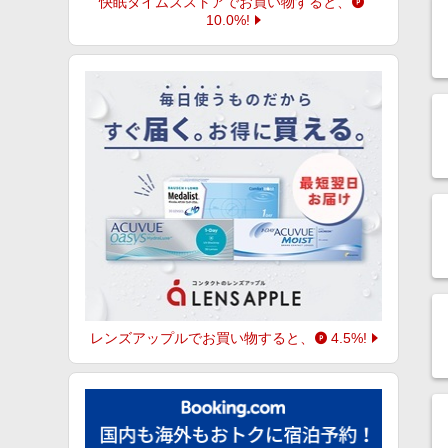
快眠タイムズストア
でお買い物すると、
10.0%
!
レンズアップル
でお買い物すると、
4.5%
!