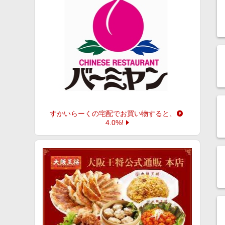
すかいらーくの宅配
でお買い物すると、
4.0%
!