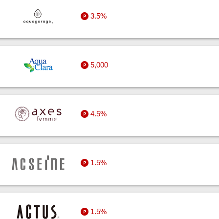
3.5%
5,000
4.5%
1.5%
1.5%