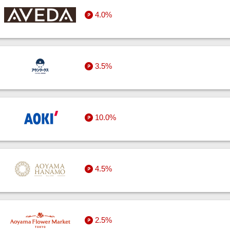
4.0%
3.5%
10.0%
4.5%
2.5%