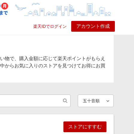
アカウント作成
楽天IDでログイン
ービス
プレイ
ヘルプ
い物で、購入金額に応じて楽天ポイントがもらえ
中からお気に入りのストアを見つけてお得にお買
ストアにすすむ