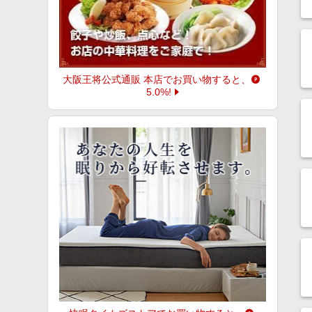
大阪王将公式通販 本店
でお買い物すると、
5.0%
!