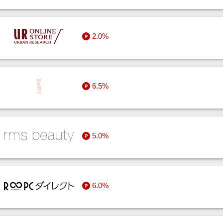
2.0%
6.5%
5.0%
6.0%