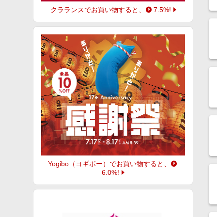
クラランス
でお買い物すると、
7.5%
!
Yogibo（ヨギボー）
でお買い物すると、
6.0%
!