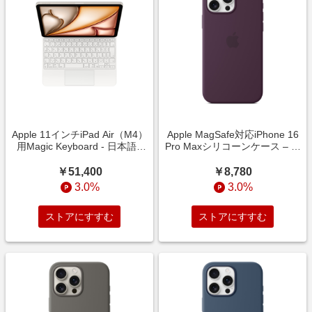
Apple 11インチiPad Air（M4）
Apple MagSafe対応iPhone 16
用Magic Keyboard - 日本語 -
Pro Maxシリコーンケース – プ
ホワイト
ラム
￥51,400
￥8,780
3.0%
3.0%
ストアにすすむ
ストアにすすむ