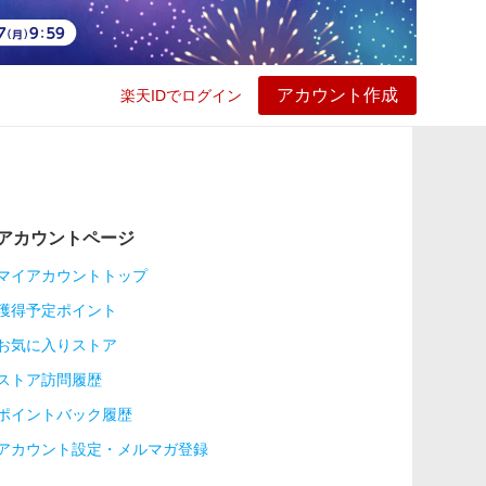
アカウント作成
楽天IDでログイン
ービス
プレイ
ヘルプ
アカウントページ
マイアカウントトップ
獲得予定ポイント
お気に入りストア
ストア訪問履歴
ポイントバック履歴
アカウント設定・メルマガ登録