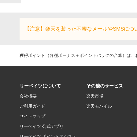
【注意】楽天を装った不審なメールやSMSにつ
獲得ポイント（各種ボーナス＋ポイントバックの合算）は、お
リーベイツについて
その他のサービス
会社概要
楽天市場
ご利用ガイド
楽天モバイル
サイトマップ
リーベイツ 公式アプリ
リーベイツ ポイントアシスト