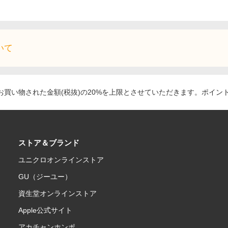
いて
買い物された金額(税抜)の20%を上限とさせていただきます。ポイン
ストア＆ブランド
ユニクロオンラインストア
GU（ジーユー）
資生堂オンラインストア
Apple公式サイト
アカチャンホンポ