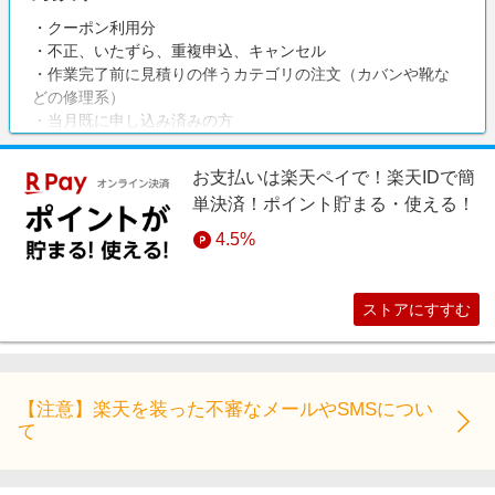
・クーポン利用分
・不正、いたずら、重複申込、キャンセル
・作業完了前に見積りの伴うカテゴリの注文（カバンや靴な
どの修理系）
・当月既に申し込み済みの方
お支払いは楽天ペイで！楽天IDで簡
単決済！ポイント貯まる・使える！
4.5%
ストアにすすむ
【注意】楽天を装った不審なメールやSMSについ
て