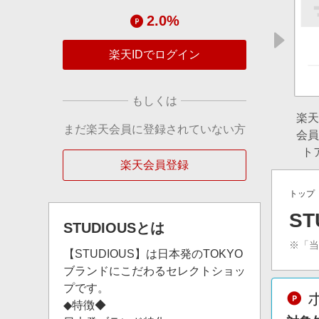
2.0%
楽天IDでログイン
もしくは
楽天
まだ楽天会員に登録されていない方
会員
ト
楽天会員登録
トップ
S
STUDIOUS
とは
※「
【STUDIOUS】は日本発のTOKYO
ブランドにこだわるセレクトショッ
プです。
◆特徴◆