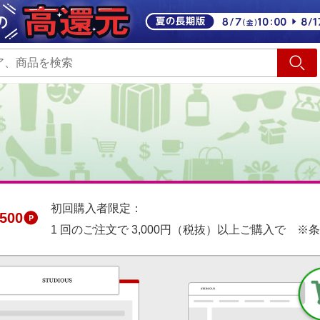
ショッピング
旅行
サ
初回購入者限定：
500
1 回のご注文で 3,000円（税抜）以上ご購入で ※