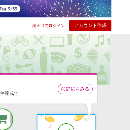
アカウント作成
楽天IDでログイン
ービス
プレイ
ヘルプ
詳細をみる
条件達成で