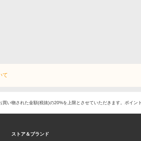
いて
買い物された金額(税抜)の20%を上限とさせていただきます。ポイン
ストア＆ブランド