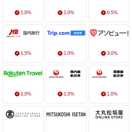
1.0%
2.0%
0.5%
1.5%
1.0%
3.0%
1.0%
1.0%
1.0%