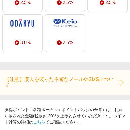
2.5%
2.5%
2.5%
3.0%
2.5%
【注意】楽天を装った不審なメールやSMSについ
て
獲得ポイント（各種ボーナス＋ポイントバックの合算）は、お買
い物された金額(税抜)の20%を上限とさせていただきます。ポイン
ト計算の詳細は
こちら
でご確認ください。